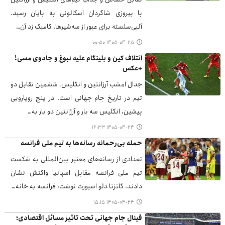
با پیروزی شاگردان اسکالونی به پایان رسید.
آلبی‌سلسته برای عبور از سه‌شیرها، کامبک زد آن…
۱۴۰۵-۰۴-۲۵ ۰۰:۵۰
ائتلاف کین و بلینگام علیه نبوغ و جادوی مسی!
+عکس
جدال امشب آرژانتین و انگلیس، ششمین تقابل دو
تیم در تاریخ جام‌ جهانی است. در پنج رویارویی
پیشین، انگلیس سه بار و آرژانتین دو بار به…
۱۴۰۵-۰۴-۲۴ ۱۶:۳۳
حمله بی‌رحمانه رسانه‌ها به تیم ملی فرانسه
تعدادی از رسانه‌های معتبر بین‌المللی به شکست
تیم ملی فرانسه مقابل اسپانیا واکنش نشان
دادند. گاتزتا دلو اسپورت نوشت: فرانسه به خانه…
۱۴۰۵-۰۴-۲۴ ۱۵:۱۵
فینال جام جهانی تحت تاثیر مسائل اقتصادی؛