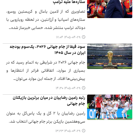
ستاره‌ها علیه ترامپ
تصاویری که از لامین یامال و کریستین رومرو،
ستاره‌های اسپانیا و آرژانتین، در لحظه رویارویی با
دونالد ترامپ منتشر شده، حسابی خبرساز شده…
۱۴۰۵-۰۴-۲۹ ۱۷:۰۴
سود فیفا از جام جهانی ۲۰۲۶، یک‌سوم بودجه
ایران در سال ۱۴۰۵
جام جهانی ۲۰۲۶ در شرایطی به اتمام رسید که در
بسیاری از موارد، اتفاقاتی فراتر از انتظارها و
پیش‌بینی‌ها افتاد. از جمله این موارد می‌توان…
۱۴۰۵-۰۴-۲۹ ۱۴:۳۰
رتبه رامین رضاییان در میان برترین بازیکنان
جام جهانی
رامین رضاییان با ۲ گل و یک پاس‌گل به عنوان
سی‌وهفتمین بازیکن برتر جام جهانی انتخاب شد.
۱۴۰۵-۰۴-۲۹ ۱۳:۲۳