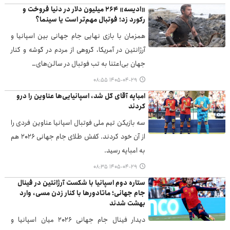
«ادیسه» ۲۶۴ میلیون دلار در دنیا فروخت و
رکورد زد؛ فوتبال مهم‌تر است یا سینما؟
همزمان با بازی نهایی جام جهانی بین اسپانیا و
آرژانتین در آمریکا، گروهی از مردم در گوشه و کنار
جهان بی‌اعتنا به تب فوتبال در سالن‌های…
۱۴۰۵-۰۴-۲۹ ۰۸:۵۵
امباپه آقای گل شد، اسپانیایی‌ها عناوین را درو
کردند
سه بازیکن تیم ملی فوتبال اسپانیا عناوین فردی را
از آن خود کردند. کفش طلای جام جهانی ۲۰۲۶ هم
به امباپه رسید.
۱۴۰۵-۰۴-۲۹ ۰۸:۳۵
ستاره دوم اسپانیا با شکست آرژانتین در فینال
جام جهانی؛ ماتادورها با کنار زدن مسی، وارد
بهشت شدند
دیدار فینال جام جهانی ۲۰۲۶ میان اسپانیا و