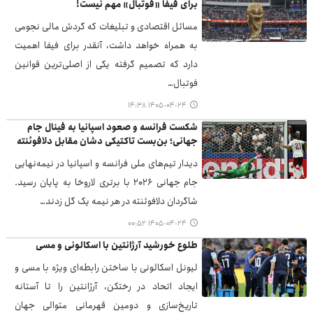
برای فیفا «فوتبال» مهم نیست!
مسائل اقتصادی و تبلیغات که گردش مالی نجومی
به همراه خواهد داشت، آنقدر برای فیفا اهمیت
دارد که تصمیم گرفته یکی از اصلی‌ترین قوانین
فوتبال…
۱۴۰۵-۰۴-۲۴ ۱۴:۳۸
شکست فرانسه و صعود اسپانیا به فینال جام
جهانی؛ بن‌بست تاکتیکی دشان مقابل دلافوئنته
دیدار تیم‌های ملی فرانسه و اسپانیا در نیمه‌نهایی
جام جهانی ۲۰۲۶ با برتری لاروخا به پایان رسید.
شاگردان دلافوئنته در هر نیمه یک گل زدند…
۱۴۰۵-۰۴-۲۴ ۰۰:۵۲
طلوع خورشید آرژانتین با اسکالونی و مسی
لیونل اسکالونی با ساختن رابطه‌ای ویژه با مسی و
ایجاد اتحاد در رختکن، آرژانتین را تا آستانه
تاریخ‌سازی و دومین قهرمانی متوالی جهان