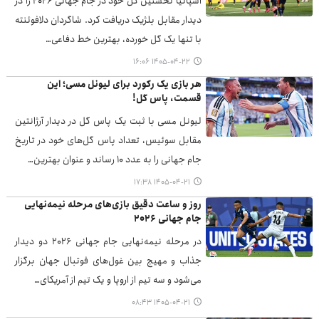
اسپانیا نخستین گل خود در جام جهانی ۲۰۲۶ را در
دیدار مقابل بلژیک دریافت کرد. شاگردان دلافوئنته
با تنها یک گل خورده، بهترین خط دفاعی…
۱۴۰۵-۰۴-۲۲ ۱۶:۰۶
هر بازی یک رکورد برای لیونل مسی؛ این
قسمت، پاس گل!
لیونل مسی با ثبت یک پاس گل در دیدار آرژانتین
مقابل سوئیس، تعداد پاس گل‌های خود در تاریخ
جام جهانی را به عدد ۱۰ رساند و عنوان بهترین…
۱۴۰۵-۰۴-۲۱ ۱۷:۳۸
روز و ساعت دقیق بازی‌های مرحله نیمه‌نهایی
جام جهانی ۲۰۲۶
در مرحله نیمه‌نهایی جام جهانی ۲۰۲۶ دو دیدار
جذاب و مهیج بین غول‌های فوتبال جهان برگزار
می‌شود و سه تیم از اروپا و یک تیم از آمریکای…
۱۴۰۵-۰۴-۲۱ ۰۸:۴۳