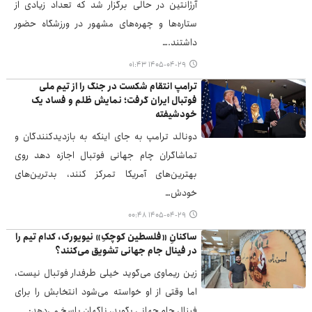
آرژانتین در حالی برگزار شد که تعداد زیادی از
ستاره‌ها و چهره‌های مشهور در ورزشگاه حضور
داشتند.…
۱۴۰۵-۰۴-۲۹ ۰۱:۴۳
ترامپ انتقام شکست در جنگ را از تیم ملی
فوتبال ایران گرفت؛ نمایش ظلم و فساد یک
خودشیفته
دونالد ترامپ به جای اینکه به بازدیدکنندگان و
تماشاگران چام جهانی فوتبال اجازه دهد روی
بهترین‌های آمریکا تمرکز کنند، بدترین‌های
خودش…
۱۴۰۵-۰۴-۲۹ ۰۰:۴۸
ساکنانِ «فلسطین کوچکِ» نیویورک، کدام تیم را
در فینال جام جهانی تشویق می‌کنند؟
زین ریماوی می‌گوید خیلی طرفدار فوتبال نیست،
اما وقتی از او خواسته می‌شود انتخابش را برای
فینال جام جهانی بگوید، ناگهان پاسخ می‌دهد:…