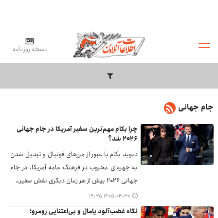
نسخه روزنامه
جام جهانی
چرا بکام مهم‌ترین سفیر آمریکا در جام جهانی
۲۰۲۶ شد؟
دیوید بکام با عبور از مرزهای فوتبال و تبدیل شدن
به چهره‌ای محبوب در فرهنگ عامه آمریکا، در جام
جهانی ۲۰۲۶ بیش از هر زمان دیگری نقش سفیر…
۱۴۰۵-۰۴-۳۰ ۱۴:۳۵
نگاه غضب‌آلود یامال و بی‌اعتنایی رومرو؛