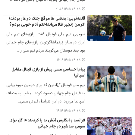
۱۴۰۵-۰۴-۲۸ ۲۱:۵۶
قلعه‌نویی: بعضی ها موقع جنگ در غار بودند/
اگر من زنجیر طلا می‌انداختم آدم خوبی بودم؟
سرمربی تیم ملی فوتبال گفت: بازی‌های تیم ملی
ایران در میان پُرتماشاگرترین بازی‌های جام جهانی
بود بعد دوستان می‌گویند مردم تیم ملی را…
۱۴۰۵-۰۴-۲۸ ۱۶:۱۶
پیام احساسی مسی پیش از بازی فینال مقابل
اسپانیا
تیم ملی فوتبال آرژانتین که برای دومین دوره پیاپی
به فینال جام جهانی صعود کرده، امشب به مصاف
اسپانیا می‌رود. در این شرایط، لیونل مسی…
۱۴۰۵-۰۴-۲۸ ۱۴:۱۴
فرانسه و انگلیس آتش به پا کردند؛ ۱۰ گل برای
سومی سه‌شیر در جام جهانی