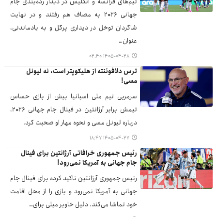
تیم‌های فرانسه و انگلیس در دیدار رده‌بندی جام
جهانی ۲۰۲۶ به مصاف هم رفتند و در نهایت
شاگردان توخل در دیداری پرگل و به یادماندنی،
عنوان…
۱۴۰۵-۰۴-۲۸ ۰۲:۴۰
ترس دلافوئنته از هلیکوپتر است، نه لیونل
مسی!
سرمربی تیم ملی اسپانیا پیش از بازی حساس
تیمش برابر آرژانتین در فینال جام جهانی ۲۰۲۶،
درباره لیونل مسی و نحوه مهار او صحبت کرد.
۱۴۰۵-۰۴-۲۷ ۱۸:۴۷
رئیس جمهوری خرافاتی آرژانتین برای فینال
جام جهانی به آمریکا نمی‌رود!
رئیس جمهوری آرژانتین تاکید کرده برای فینال جام
جهانی به آمریکا نمی‌رود و بازی را از محل اقامت
خود تماشا می‌کند. دلیل خاویر میلی برای…