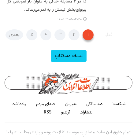
که در ۲ مسابقه حذفی به عنوان یار تعویضی گل
پیروزی‌بخش تیمش را به ثمر می‌رساند.
۱۴۰۵-۰۴-۲۰ ۱۷:۰۹
قبلی
۱
۲
۳
۴
۵
بعدی
نسخه دسکتاپ
شبکه۱۰۰
صدسالگی
هم‌زبان
صدای مردم
یادداشت
انتشارات
آرشیو
RSS
تمام حقوق این سایت متعلق به موسسه اطلاعات بوده و بازنشر مطالب تنها با