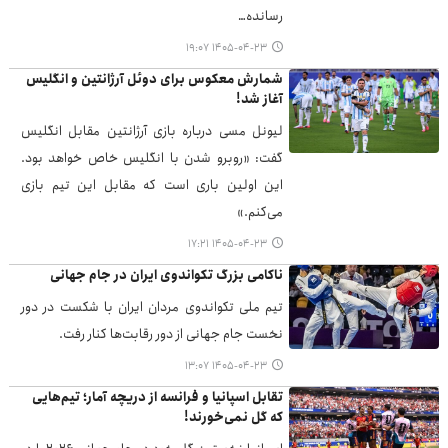
رسانده…
۱۴۰۵-۰۴-۲۳ ۱۹:۰۷
شمارش معکوس برای دوئل آرژانتین و انگلیس
آغاز شد!
لیونل مسی درباره بازی آرژانتین مقابل انگلیس
گفت: «روبرو شدن با انگلیس خاص خواهد بود.
این اولین باری است که مقابل این تیم بازی
می‌کنم.»
۱۴۰۵-۰۴-۲۳ ۱۷:۲۱
ناکامی بزرگ تکواندوی ایران در جام جهانی
تیم ملی تکواندوی مردان ایران با شکست در دور
نخست جام جهانی از دور رقابت‌ها کنار رفت.
۱۴۰۵-۰۴-۲۳ ۱۳:۰۷
تقابل اسپانیا و فرانسه از دریچه آمار؛ تیم‌هایی
که گل نمی‌خورند!