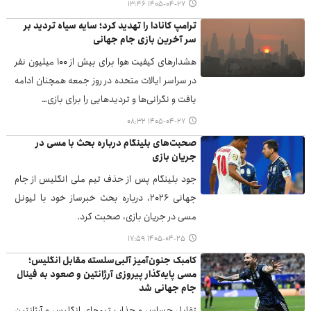
۱۴۰۵-۰۴-۲۷ ۱۳:۴۶
ترامپ کانادا را تهدید کرد؛ سایه سیاه تردید بر
سر آخرین بازی جام جهانی
هشدارهای کیفیت هوا برای بیش از ۱۰۰ میلیون نفر
در سراسر ایالات متحده در روز جمعه همچنان ادامه
یافت و نگرانی‌ها و تردیدهایی را برای بازی…
۱۴۰۵-۰۴-۲۷ ۰۸:۳۲
صحبت‌های بلینگام درباره بحث با مسی در
جریان بازی
جود بلینگام پس از حذف تیم ملی انگلیس از جام
جهانی ۲۰۲۶، درباره بحث خبرساز خود با لیونل
مسی در جریان بازی، صحبت کرد.
۱۴۰۵-۰۴-۲۵ ۱۷:۵۹
کامبک جنون‌آمیز آلبی‌سلسته مقابل انگلیس؛
مسی پایه‌گذار پیروزی آرژانتین و صعود به فینال
جام جهانی شد
تقابل حساس و جذاب تیم‌های انگلیس و آرژانتین