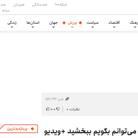
شبکه۱۰۰
صدسالگی
هم‌زبان
صدا
مردم
هنگ
اقتصاد
سیاست
ورزش
جهان
استان‌ها
زندگی
خبر: ۱۵۴٬۱۹۳
نظرات: ۰
۰
-
۰
‌توانم بگویم ببخشید +ویدیو
پربازدیدترین