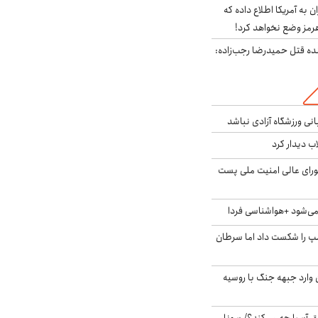
به آمریکا اطلاع داده که
رمز وضع نخواهد کرد!
نده قتل حمیدرضا رجب‌زاده:
انی ورزشگاه آزادی نباشد
اب دیدار کرد
ای عالی امنیت ملی پست
ی‌شود +هواشناسی فردا
مپ را شکست داد اما سرطان
ن وارد جبهه جنگ با روسیه