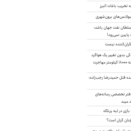
تخریب باغات البرز
مبولانس‌های برون‌شهری
سلطان نفت جهان باشد؛
 پایین نمی‌رود!
ران‌کننده نیست
ندگی بدون تغییر یک هواگرد
سرگردان؛ سنجاقک‌ چگونه ۱۸۰۰۰ کیلومتر مهاجرت
نده قتل حمیدرضا رجب‌زاده:
دفتر تخصصی رسانه‌های
 میبد
زی در لبه پرتگاه
نان گران است؟