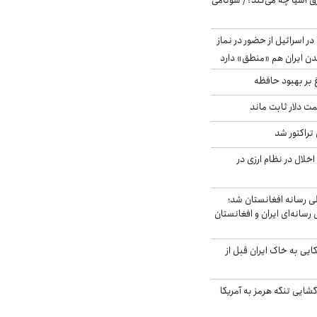
 آسیا چه می‌کند؟/ سونامی
در اسرائیل از حضور در نماز
ن ایران هم «منطق» دارد
 بر بهبود حافظه
 قیمت دلار ثابت ماند
تراکتور شد
خلال در نظام ارزی در
لی رسانه افغانستان شد؛
سانه‌ای ایران و افغانستان
 آمریکایی به خاک ایران قبل از
گشایی تنگه هرمز به آمریکا