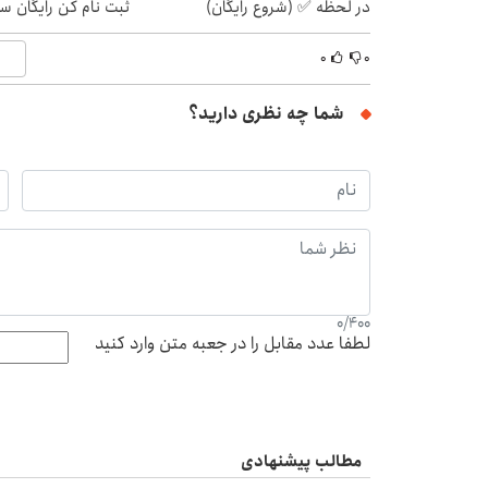
در لحظه ✅ (شروع رایگان)
ثبت نام کن رایگان سی
۰
۰
شما چه نظری دارید؟
0
/
400
لطفا عدد مقابل را در جعبه متن وارد کنید
مطالب پیشنهادی