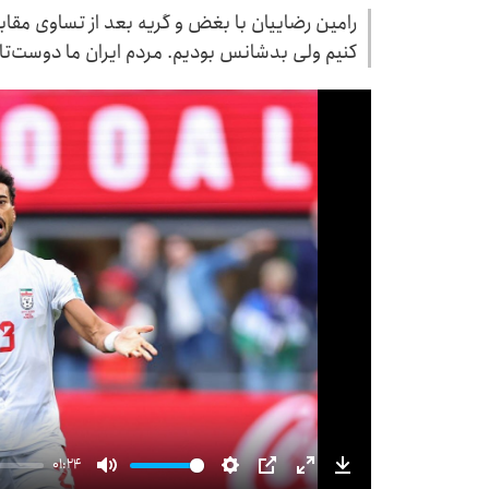
رامین رضاییان با بغض و گریه بعد از تساوی مقا
کنیم ولی بدشانس بودیم. مردم ایران ما دوست‌تان
01:24