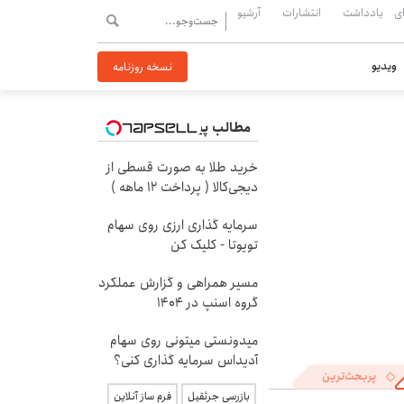
ی
یادداشت
انتشارات
آرشیو
ویدیو
نسخه روزنامه
مطالب پیشنهادی
خرید طلا به صورت قسطی از
دیجی‌کالا ( پرداخت 12 ماهه )
سرمایه گذاری ارزی روی سهام
تویوتا - کلیک کن
مسیر همراهی و گزارش عملکرد
گروه اسنپ در ۱۴۰۴
میدونستی میتونی روی سهام
آدیداس سرمایه گذاری کنی؟
پربحث‌ترین
بازرسی جرثقیل
فرم ساز آنلاین