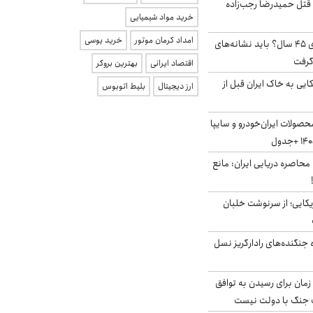
 قتل حمیدرضا رجب‌زاده
خرید مواد شیمیایی
امداد کرمان موتور
خرید یوسی
۱۸ میلیون مجرد بالای ۴۵ سال؟ باید نشانه‌های
گرفت
اقتصاد ایرانی
بهترین بروکر
 آمریکایی به خاک ایران قبل از
ارز دیجیتال
بلیط اتوبوس
صولات ایران‌خودرو و سایپا
 محاصره دریایی ایران: مانع
یکایی؛ از سرنوشت خلبان
ه جنگنده‌های رادارگریز نسل
 زمان برای رسیدن به توافق
یف جنگ با دولت نیست