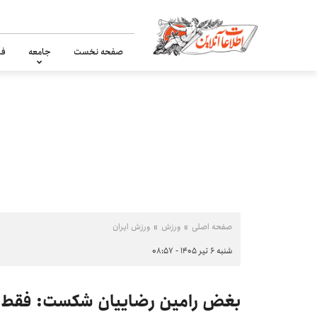
صفحه نخست
جامعه
فر
صفحه اصلی
ورزش
ورزش ایران
شنبه ۶ تیر ۱۴۰۵ - ۰۸:۵۷
بغض رامین رضاییان شکست: فقط می