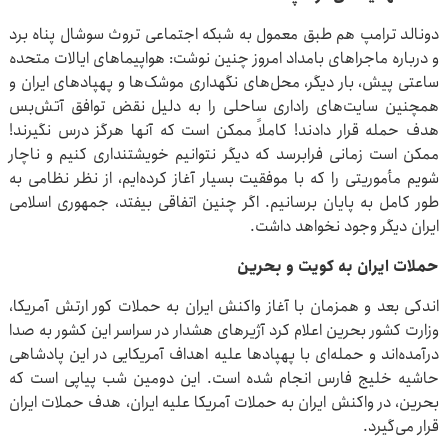
دونالد ترامپ هم طبق معمول به شبکه اجتماعی تروث سوشال پناه برد
و درباره ماجراهای بامداد امروز چنین نوشت: هواپیماهای ایالات متحده
ساعتی پیش، بار دیگر، محل‌های نگهداری موشک‌ها و پهپادهای ایران و
همچنین سایت‌های راداری ساحلی را به دلیل نقض توافق آتش‌بس
هدف حمله قرار دادند! کاملاً ممکن است که آنها هرگز درس نگیرند!
ممکن است زمانی فرابرسد که دیگر نتوانیم خویشتنداری کنیم و ناچار
شویم مأموریتی را که با موفقیت بسیار آغاز کرده‌ایم، از نظر نظامی به
طور کامل به پایان برسانیم. اگر چنین اتفاقی بیفتد، جمهوری اسلامی
ایران دیگر وجود نخواهد داشت.
حملات ایران به کویت و بحرین
اندکی بعد و همزمان با آغاز واکنش ایران به حملات کور ارتش آمریکا،
وزارت کشور بحرین اعلام کرد آژیرهای هشدار در سراسر این کشور به صدا
درآمده‌اند و حمله‌ای با پهپادها علیه اهداف آمریکایی در این پادشاهی
حاشیه خلیج فارس انجام شده است. این دومین شب پیاپی است که
بحرین، در واکنش ایران به حملات آمریکا علیه ایران، هدف حملات ایران
قرار می‌گیرد.