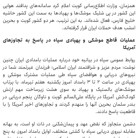
همزمان، وزارت اطلاع‌رسانی کویت اعلام کرد سامانه‌های پدافند هوایی
این کشور در پی شلیک موشک‌ها و پهپادها به سمت این کشور حاشیه
خلیج فارس، فعال شده‌اند. به این ترتیب، هر دو کشور کویت و بحرین
امشب هدف حملات ایران قرار گرفته‌اند.
عملیات قاطع موشکی و پهپادی سپاه در پاسخ به تجاوزهای
آمریکا
روابط عمومی سپاه در بیانیه خود درباره عملیات بامدادی ایران چنین
نوشت: مردم عزیز و شرافتمند ایران اسلامی؛ فرزندان غیرتمند شما در
نیروهای دریایی و هوافضای سپاه طی عملیات مشترک موشکی و
پهپادی در ساعت ۲ تا ۳ بامداد امروز یکشنبه هفتم تیرماه، با پرتاب
موشک‌های بالستیک و پهپاد به سوی هشت زیرساخت مهم ارتش
کودک‌کش آمریکا در پایگاه علی‌السالم کویت و ناوگان پنجم دریایی در
بندر سلمان بحرین آنها را منهدم کردند و تجاوزهای اخیر آمریکا را با
قاطعیت پاسخ دادند.
دشمن متجاوز که نقض عهد و پیمان‌شکنی در ذات او است، به بهانه
مقابله نیروی دریایی سپاه با کشتی متخلف، اوایل بامداد امروز، به پنج