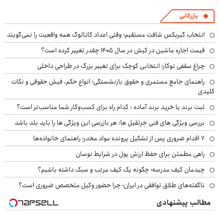
بازرگانی
انتخاب گیربکس شافت مستقیم؛ وقتی اعداد کاتالوگ همه واقعیت را نمی‌گویند
قیمت اجاره ماشین در کیش در سال ۱۴۰۵ چقدر تغییر کرده است؟
چراغ سقفی توکار؛ انتخابی کوچک برای تغییر بزرگ در طراحی داخلی
راهنمای جامع مستمری و حقوق بازنشستگی؛ انواع حکم، فیش حقوقی و نکات
کلیدی
ثبت برند یا خرید برند آماده : کدام راه برای کسب‌وکار شما مناسب‌تر است؟
بررسی ویژگی های فنی جرثقیل ها: هر بازرسی این ویژگی ها را باید بلد باشد
۷ اقدام ضروری پس از تشکیل پرونده مواد مخدر؛ راهنمای خانواده‌ها
راهی مطمئن برای حفظ ارزش پول در شرایط نوسان
چیدمان کیف مدرسه؛ چگونه یک کیف مرتب و سبک داشته باشیم؟
ناگفته‌های طلاق توافقی در ایران؛ چرا حضور وکیل متخصص ضروری است؟
مطالب پیشنهادی