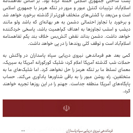
پست ساحلی جمهوری اسلامی حمله کرده بود. بر اساس تفاهمنامه
اسلام‌آباد ترتیبات کنترل عبور و مرور در تنگه هرمز با جمهوری اسلامی
است و من‌بعد با کشتی‌های متخلف قوی‌تر از گذشته برخورد خواهد شد
و برخورد با تجاوز احتمالی دشمن به هر بهانه‌ای که باشد ولو مانند
دیشب و امشب تجاوزها به اهداف کم‌اهمیت باشد، پاسخی خردکننده
خواهد داشت. دشمن بداند نقض آتش‌بس خلاف بند یکم تفاهمنامه
اسلام‌آباد است و توقف کلی روندها را در پی خواهد داشت.
کمی بعد هم فرماندهی نیروی دریایی سپاه پاسداران در واکنش به
حملات شب گذشته آمریکا اعلام کرد: شلیک کورکورانه آمریکا به سیریک،
معمای تسلط ما بر تنگه هرمز را حل نخواهد کرد. اما شلیک‌های ما به
متخلفین، راه روشن عبور را به باقی شناورها یادآوری می‌کند. حساب
پایگاه‌های آمریکا منطقه جداست. جهنم را در این روزها تجربه خواهند
کرد.