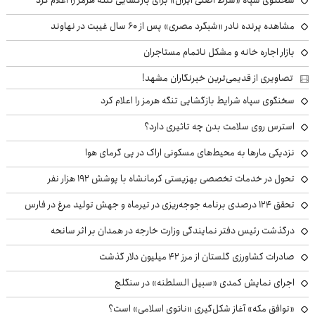
مشاهده پرنده نادر «شبگرد مصری» پس از ۶۰ سال غیبت در نهاوند
بازار اجاره خانه و مشکل ناتمام مستاجران
تصاویری از قدیمی‌ترین خبرنگاران مشهد!
سخنگوی سپاه شرایط بازگشایی تنگه هرمز را اعلام کرد
استرس روی سلامت بدن چه تاثیری دارد؟
نزدیکی مارها به محیط‌های مسکونی اراک در پی گرمای هوا
تحول در خدمات تخصصی بهزیستی کرمانشاه با پوشش ۱۹۲ هزار نفر
تحقق ۱۲۴ درصدی برنامه جوجه‌ریزی در تیرماه و جهش تولید مرغ در فارس
درگذشت رئیس دفتر نمایندگی وزارت خارجه در همدان بر اثر سانحه
صادرات کشاورزی گلستان از مرز ۴۲ میلیون دلار گذشت
اجرای نمایش کمدی «سبیل السلطنه» در سنگلج
«توافق مکه» آغاز شکل‌گیری «ناتوی اسلامی» است؟