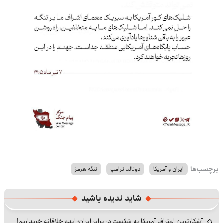
برچسب‌ها
ایران و آمریکا
دونالد ترامپ
تنگه هرمز
شاید ندیده باشید
آشکارترین اعتراف آمریکا به شکست در برابر ایران؛ ایده خلاقانه خریداریم!