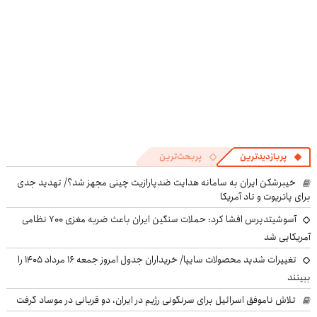
پربازدیدترین
پربحث‌ترین
خیبرشکن ایران به سامانه هدایت ضدپارازیت چینی مجهز شد؟/ تهدید جدی
برای پاتریوت و تاد آمریکا
آسوشیتدپرس افشا کرد: حملات سنگین ایران باعث ضربه مغزی ۷۰۰ نظامی
آمریکایی شد
تغییرات شدید محصولات سایپا/ خریداران جدول امروز جمعه ۱۶ مرداد ۱۴۰۵ را
ببینند
تلاش ناموفق اسرائیل برای سرنگونی رژیم در ایران، دو قربانی در موساد گرفت