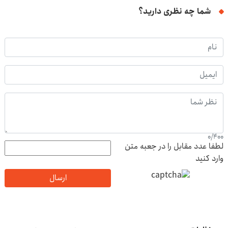
شما چه نظری دارید؟
0
/
400
لطفا عدد مقابل را در جعبه متن
وارد کنید
ارسال