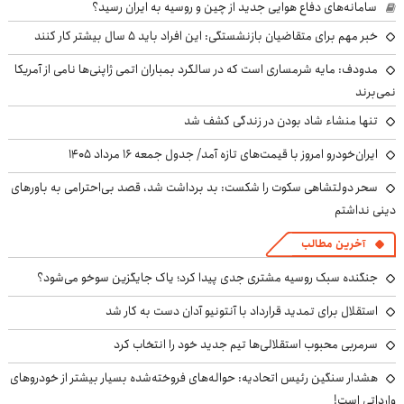
سامانه‌های دفاع هوایی جدید از چین و روسیه به ایران رسید؟
خبر مهم برای متقاضیان بازنشستگی: این افراد باید ۵ سال بیشتر کار کنند
مدودف: مایه شرمساری است که در سالگرد بمباران اتمی ژاپنی‌ها نامی از آمریکا
نمی‌برند
تنها منشاء شاد بودن در زندگی کشف شد
ایران‌خودرو امروز با قیمت‌های تازه آمد/ جدول جمعه ۱۶ مرداد ۱۴۰۵
سحر دولتشاهی سکوت را شکست: بد برداشت شد، قصد بی‌احترامی به باورهای
دینی نداشتم
آخرین مطالب
جنگنده سبک روسیه مشتری جدی پیدا کرد؛ یاک جایگزین سوخو می‌شود؟
استقلال برای تمدید قرارداد با آنتونیو آدان دست به کار شد
سرمربی محبوب استقلالی‌ها تیم جدید خود را انتخاب کرد
هشدار سنگین رئیس اتحادیه: حواله‌های فروخته‌شده بسیار بیشتر از خودروهای
وارداتی است!