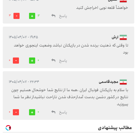
خواهشاً قلعه نویی اخراجش کنید
پاسخ
3
12
آرش
۱۹:۴۵ - ۱۴۰۵/۰۴/۰۷
تا وقتی که ذهنیت برنده شدن در بازیکنان نباشد وضعیت اینجوری خواهد
بود
پاسخ
0
0
مجیدقاسمی
۲۲:۳۴ - ۱۴۰۵/۰۴/۰۷
با سلام به بازیکنان فوتبال ایران ،همه ما از نتایج شما خوشحال هستیم چون
نتایج در کشور دشمن بدست آمدازحذف شدن ناراحت نباشیداز نظر ما شما
پیروزید
پاسخ
0
0
مطالب پیشنهادی