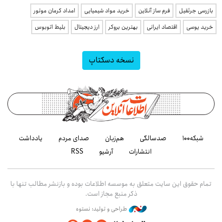
بازرسی جرثقیل
فرم ساز آنلاین
خرید مواد شیمیایی
امداد کرمان موتور
خرید یوسی
اقتصاد ایرانی
بهترین بروکر
ارز دیجیتال
بلیط اتوبوس
نسخه دسکتاپ
شبکه۱۰۰
صدسالگی
هم‌زبان
صدای مردم
یادداشت
انتشارات
آرشیو
RSS
تمام حقوق این سایت متعلق به موسسه اطلاعات بوده و بازنشر مطالب تنها با
ذکر منبع مجاز است.
طراحی و تولید: نستوه