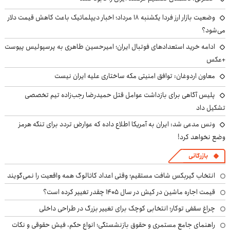
وضعیت بازار ارز فردا یکشنبه ۱۸ مرداد؛ اخبار دیپلماتیک باعث کاهش قیمت دلار
می‌شود؟
ادامه خرید استعدادهای فوتبال ایران؛ امیرحسین طاهری به پرسپولیس پیوست
+عکس
معاون اردوغان: توافق امنیتی مکه ساختاری علیه ایران نیست
پلیس آگاهی برای بازداشت عوامل قتل حمیدرضا رجب‌زاده تیم تخصصی
تشکیل داد
ونس مدعی شد: ایران به آمریکا اطلاع داده که عوارض تردد برای تنگه هرمز
وضع نخواهد کرد!
بازرگانی
انتخاب گیربکس شافت مستقیم؛ وقتی اعداد کاتالوگ همه واقعیت را نمی‌گویند
قیمت اجاره ماشین در کیش در سال ۱۴۰۵ چقدر تغییر کرده است؟
چراغ سقفی توکار؛ انتخابی کوچک برای تغییر بزرگ در طراحی داخلی
راهنمای جامع مستمری و حقوق بازنشستگی؛ انواع حکم، فیش حقوقی و نکات