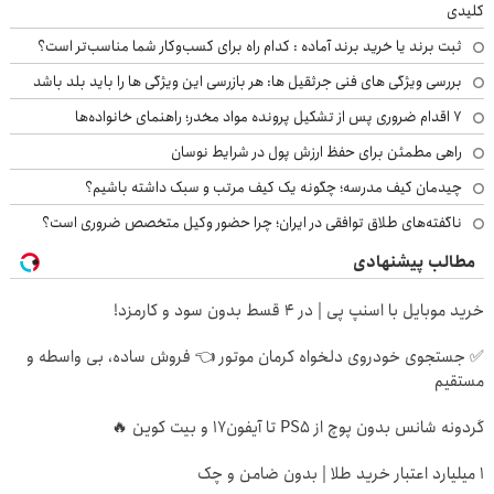
کلیدی
ثبت برند یا خرید برند آماده : کدام راه برای کسب‌وکار شما مناسب‌تر است؟
بررسی ویژگی های فنی جرثقیل ها: هر بازرسی این ویژگی ها را باید بلد باشد
۷ اقدام ضروری پس از تشکیل پرونده مواد مخدر؛ راهنمای خانواده‌ها
راهی مطمئن برای حفظ ارزش پول در شرایط نوسان
چیدمان کیف مدرسه؛ چگونه یک کیف مرتب و سبک داشته باشیم؟
ناگفته‌های طلاق توافقی در ایران؛ چرا حضور وکیل متخصص ضروری است؟
مطالب پیشنهادی
خرید موبایل با اسنپ پی | در ۴ قسط بدون سود و کارمزد!
✅ جستجوی خودروی دلخواه کرمان موتور 👈 فروش ساده، بی واسطه و
مستقیم
گردونه شانس بدون پوچ از PS5 تا آیفون17 و بیت کوین 🔥
۱ میلیارد اعتبار خرید طلا | بدون ضامن و چک