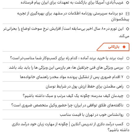
غریب‌آبادی: آمریکا برای بازگشت به تعهدات برای ایران پیام فرستاده
دو برنامه سرپرستی روزنامه اطلاعات در مشهد برای بهره‌گیری از تجربه
پیشکسوتان
این تورم در ۸۰ سال اخیر بی‌سابقه است/ افزایش نرخ سوخت اوضاع را بحرانی‌تر
می‌کند
بازرگانی
ثبت برند یا خرید برند آماده : کدام راه برای کسب‌وکار شما مناسب‌تر است؟
بررسی ویژگی های فنی جرثقیل ها: هر بازرسی این ویژگی ها را باید بلد باشد
۷ اقدام ضروری پس از تشکیل پرونده مواد مخدر؛ راهنمای خانواده‌ها
راهی مطمئن برای حفظ ارزش پول در شرایط نوسان
چیدمان کیف مدرسه؛ چگونه یک کیف مرتب و سبک داشته باشیم؟
ناگفته‌های طلاق توافقی در ایران؛ چرا حضور وکیل متخصص ضروری است؟
روانشناس خوب در تهران با قیمت مناسب
کسب درآمد دلاری از تدریس آنلاین | چگونه از مهارت زبان خود درآمد دلاری
داشته باشیم؟