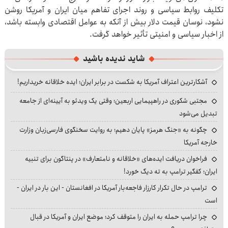
تکلیف روابط سیاسی و روند اجرای تفاهم میان ایران و آمریکا روشن
نشود، نوسان قیمت دلار بیش از آنکه به عوامل اقتصادی وابسته باشد،
از اخبار سیاسی و امنیتی تأثیر خواهد گرفت.
شاید ندیده باشید
آشکارترین اعتراف آمریکا به شکست در برابر ایران؛ ایده خلاقانه خریداریم!
مجتبی شکوری در راهپیمایی اربعین؛ وقتی یک ویدئو به آیینه‌ای از جامعه
تبدیل می‌شود
چگونه به «جنگ هرمز» پایان دهیم؛ به روایت سخنگوی فارسی‌زبان وزارت
خارجه آمریکا
فراخوان دریافت ایده‌های «خلاقانه و نامتعارف» در پنتاگون برای تنبیه
ایران؛ کفگیر ترامپ به ته دیگ خورد!
ترامپ در حال تکرار کارزار فاجعه‌بار آمریکا در افغانستان - این بار در ایران -
است
چرا ترامپ حمله به ایران را متوقف کرد؛ موضع ایران و آمریکا در قبال