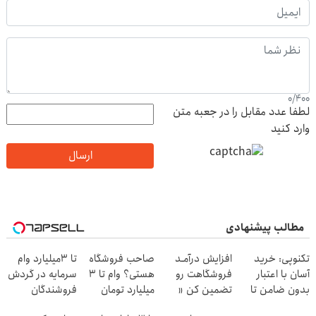
0
/
400
لطفا عدد مقابل را در جعبه متن
وارد کنید
ارسال
مطالب پیشنهادی
تکنوپی: خرید
افزایش درآمـد
صاحب فروشگاه
تا 3میلیارد وام
آسان با اعتبار
فروشگاهت رو
هستی؟ وام تا ۳
سرمایه در گردش
بدون ضامن تا
تضمین کن «
میلیارد تومان
فروشندگان
۱۰۰ میلیون تومان
فروشگاهت رو
بگیر