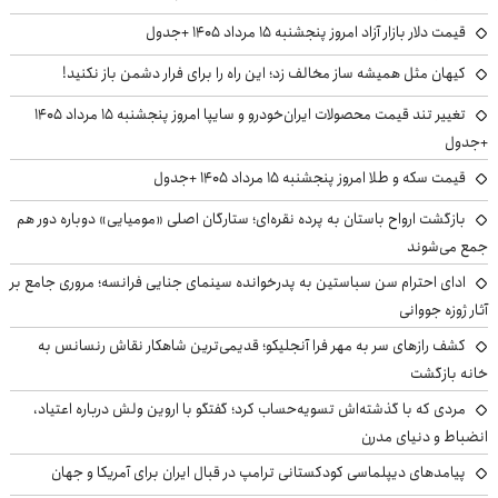
قیمت دلار بازار آزاد امروز پنجشنبه ۱۵ مرداد ۱۴۰۵ +جدول
کیهان مثل همیشه ساز مخالف زد؛ این راه را برای فرار دشمن باز نکنید!
تغییر تند قیمت محصولات ایران‌خودرو و سایپا امروز پنجشنبه ۱۵ مرداد ۱۴۰۵
+جدول
قیمت سکه و طلا امروز پنجشنبه ۱۵ مرداد ۱۴۰۵ +جدول
بازگشت ارواح باستان به پرده نقره‌ای؛ ستارگان اصلی «مومیایی» دوباره دور هم
جمع می‌شوند
ادای احترام سن سباستین به پدرخوانده سینمای جنایی فرانسه؛ مروری جامع بر
آثار ژوزه جووانی
کشف رازهای سر به مهر فرا آنجلیکو؛ قدیمی‌ترین شاهکار نقاش رنسانس به
خانه بازگشت
مردی که با گذشته‌اش تسویه‌حساب کرد؛ گفتگو با اروین ولش درباره اعتیاد،
انضباط و دنیای مدرن
پیامدهای دیپلماسی کودکستانی ترامپ در قبال ایران برای آمریکا و جهان