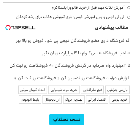
آموزش نکات مهم قبل از خرید فالوور اینستاگرام
لی لی فومی و پازل آموزشی فومی؛ بازی آموزشی جذاب برای رشد کودکان
مطالب پیشنهادی
اگه فروشگاه داری عضو فروشندگان دیجی پی شو ، فروش رو بالا ببر
صاحب فروشگاه هستی؟ وام تا ۳ میلیارد تومان بگیر
تا 3میلیارد وام سرمایه در گردش فروشندگان => فروشگاهت رو ثبت کن
افزایش درآمـد فروشگاهت رو تضمین کن « فروشگاهت رو ثبت کن »
بازرسی جرثقیل
فرم ساز آنلاین
خرید مواد شیمیایی
امداد کرمان موتور
خرید یوسی
اقتصاد ایرانی
بهترین بروکر
ارز دیجیتال
بلیط اتوبوس
نسخه دسکتاپ