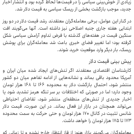
زیادی از خوش‌بینی سیاسی را در قیمت‌ها لحاظ کرده بود و انتشار اخبار
جدید، موجب بازگشت بخشی از ریسک سیاسی به قیمت دلار شد.
در کنار این عوامل، برخی معامله‌گران معتقدند رشد قیمت دلار در دو روز
ابتدایی هفته جاری جنبه اصلاحی نیز داشته است. آنها می‌گویند افت
سنگین قیمت در هفته‌های گذشته با فرض تداوم آرامش سیاسی شکل
گرفته بود؛ اما تغییر فضای خبری باعث شد معامله‌گران برای پوشش
ریسک، بار دیگر وارد موقعیت خرید شوند.
پیش ‌بینی قیمت دلار
کارشناسان اقتصادی معتقدند اگر تنش‌های ایجاد شده میان ایران و
آمریکا محدود باقی بماند و نشانه‌هایی از ادامه تفاهم میان دو کشور
منتشر شود، احتمال بازگشت دلار به محدوده ۱۶۶ تا ۱۶۸ هزار تومان
وجود دارد؛ اما در صورتی که اختلافات بر سر تنگه هرمز تشدید شود یا
اخبار جدیدی از تنش‌های منطقه‌ای منتشر شود، تقاضای احتیاطی
می‌تواند همچنان در بازار ارز فعال بماند. در این صورت، قیمت دلار
شانس تثبیت در کانال ۱۷۰ هزار تومان و حتی حرکت به سمت محدوده
۱۷۳ تا ۱۷۵ هزار تومان را خواهد داشت.
معامله‌گران می‌گویند بازار هنوز از فاز انتظار خارج نشده و تا زمانی که