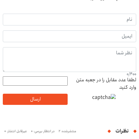
0
/
400
لطفا عدد مقابل را در جعبه متن
وارد کنید
ارسال
نظرات
منتشرشده: 2
در انتظار بررسی: 0
غیرقابل انتشار: 0