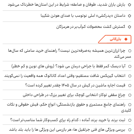
بارش باران شدید، طوفان و صاعقه؛ شرایط در این استان‌ها خطرناک می‌شود
داستان «پدرکشی» املی نوتومب با صدای هوتن شکیبا
گسترش کشت محصولات کم‌آب‌بر در هرمزگان
بازرگانی
چرا ارزان‌ترین همیشه به‌صرفه‌ترین نیست؟ راهنمای خرید ساعتی که سال‌ها
عمر می‌کند
آیا دیسک کمر فقط با جراحی درمان می شود؟ (روش های نوین و کم خطر)
انتخاب گیربکس شافت مستقیم؛ وقتی اعداد کاتالوگ همه واقعیت را نمی‌گویند
قیمت اجاره ماشین در کیش در سال ۱۴۰۵ چقدر تغییر کرده است؟
چراغ سقفی توکار؛ انتخابی کوچک برای تغییر بزرگ در طراحی داخلی
راهنمای جامع مستمری و حقوق بازنشستگی؛ انواع حکم، فیش حقوقی و نکات
کلیدی
ثبت برند یا خرید برند آماده : کدام راه برای کسب‌وکار شما مناسب‌تر است؟
بررسی ویژگی های فنی جرثقیل ها: هر بازرسی این ویژگی ها را باید بلد باشد