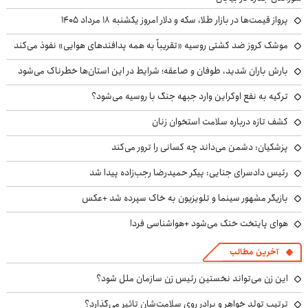
پرواز قیمت‌ها در بازار طلا، سکه و دلار امروز یکشنبه ۱۸ مرداد ۱۴۰۵
موشک کروز ضد کشتی روسیه «تقریباً به همه پدافندهای هوایی» نفوذ می‌کند
بارش باران شدید، طوفان و صاعقه؛ شرایط در این استان‌ها خطرناک می‌شود
ترکیه به نفع اوکراین وارد جبهه جنگ با روسیه می‌شود؟
کشف تازه درباره سلامت استخوان زنان
پزشکیان: دشمن می‌داند چه کسانی را ترور می‌کند
رئیس دادسرای جنایی: پیکر حمیدرضا رجب‌زاده پیدا شد
بازیگر مشهور سینما و تلویزیون به خاک سپرده شد +عکس
هوای پایتخت خنک می‌شود +هواشناسی فردا
آخرین مطالب
این زن می‌تواند نخستین رئیس زن سازمان ملل شود؟
ترتیب تولد خواهر و برادر روی سلامت‌شان تاثیر می‌گذارد؟