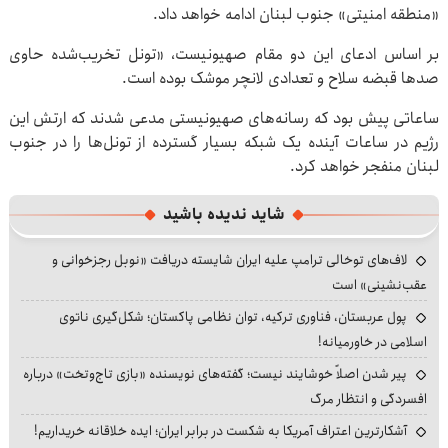
«منطقه امنیتی» جنوب لبنان ادامه خواهد داد.
بر اساس ادعای این دو مقام صهیونیست، «تونل تخریب‌شده حاوی
صدها قبضه سلاح و تعدادی لانچر موشک بوده است.
ساعاتی پیش بود که رسانه‌های صهیونیستی مدعی شدند که ارتش این
رژیم در ساعات آینده یک شبکه بسیار گسترده از تونل‌ها را در جنوب
لبنان منفجر خواهد کرد.
شاید ندیده باشید
لاف‌های توخالی ترامپ علیه ایران شایسته دریافت «نوبل رجزخوانی و
عقب‌نشینی» است
پول عربستان، فناوری ترکیه، توان نظامی پاکستان؛ شکل‌گیری ناتوی
اسلامی در خاورمیانه!
پیر شدن اصلاً خوشایند نیست؛ گفته‌های نویسنده «بازی تاج‌وتخت» درباره
افسردگی و انتظار مرگ
آشکارترین اعتراف آمریکا به شکست در برابر ایران؛ ایده خلاقانه خریداریم!