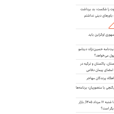
ت را شکست: بد برداشت
باورهای دینی نداشتم
هوری اوکراین باید
ت‌نامه حسین‌نژاد؛ دینامو
پول می‌خواهد؟
ستان، پاکستان و ترکیه در
امضای پیمان دفاعی
اهگاه پرندگان مهاجر
نجی با منصوریان؛ برنامه‌ها
پیش‌بینی بورس فردا شنبه ۱۷ مرداد ۱۴۰۵/ بازار
یگر است؟