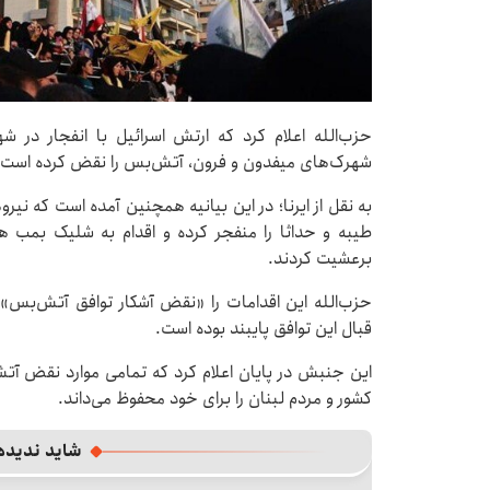
حزب‌الله اعلام کرد که ارتش اسرائیل با انفجار در
شهرک‌های میفدون و فرون، آتش‌بس را نقض کرده است.
به نقل از ایرنا؛ در این بیانیه همچنین آمده است که ن
طیبه و حداثا را منفجر کرده و اقدام به شلیک بمب ه
برعشیت کردند.
حزب‌الله این اقدامات را «نقض آشکار توافق آتش‌بس» 
قبال این توافق پایبند بوده است.
این جنبش در پایان اعلام کرد که تمامی موارد نقض آتش
کشور و مردم لبنان را برای خود محفوظ می‌داند.
شاید ندیده