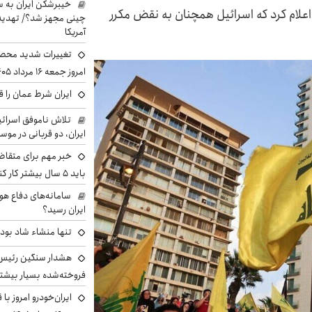
خیبرشکن ایران به س
 اعلام کرد که اسرائیل همچنان به نقض مکرر
چینی مجهز شد؟/ تهدید 
آمریکا
تغییرات شدید محصو
امروز جمعه ۱۶ مرداد ۱۴۰۵ را ببینند
ایران شرط عمان را ق
تلاش ناموفق اسرائی
ایران، دو قربانی در موس
خبر مهم برای متقاض
باید ۵ سال بیشتر کار کنند
سامانه‌های دفاع هو
ایران رسید؟
تنها منشاء شاد بو
هشدار سنگین رئیس ا
فروخته‌شده بسیار بیشتر
ایران‌خودرو امروز با