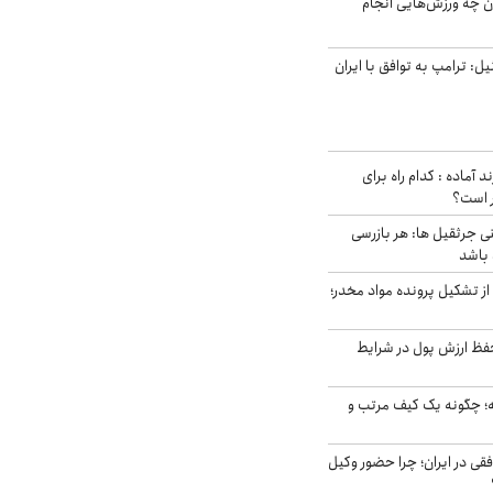
ن چه ورزش‌هایی انجام
نال ۱۴ اسرائیل: ترامپ به توافق با ایران
د آماده : کدام راه برای
ر است؟
ی جرثقیل ها: هر بازرسی
 باشد
از تشکیل پرونده مواد مخدر؛
فظ ارزش پول در شرایط
 چگونه یک کیف مرتب و
فقی در ایران؛ چرا حضور وکیل