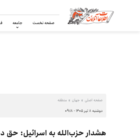
صفحه نخست
جامعه
فر
صفحه اصلی
جهان
منطقه
دوشنبه ۸ تیر ۱۴۰۵ - ۰۹:۱۸
هشدار حزب‌الله به اسرائیل: حق د