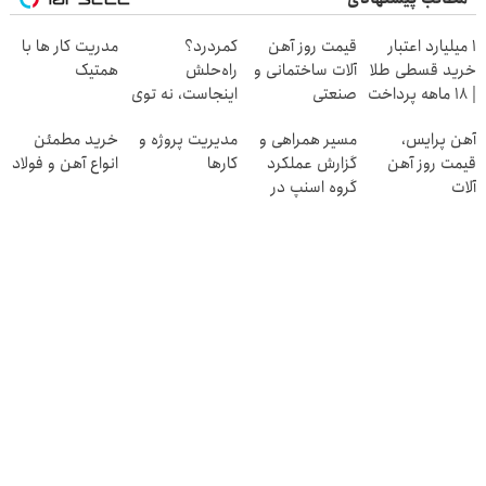
۱ میلیارد اعتبار
قیمت روز آهن
کمردرد؟
مدریت کار ها با
خرید قسطی طلا
آلات ساختمانی و
راه‌حلش
همتیک
| ۱۸ ماهه پرداخت
صنعتی
اینجاست، نه توی
کن
داروخونه
آهن پرایس،
مسیر همراهی و
مدیریت پروژه و
خرید مطمئن
قیمت روز آهن
گزارش عملکرد
کارها
انواع آهن و فولاد
آلات
گروه اسنپ در
۱۴۰۴