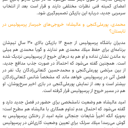
اعضای کمیته فنی نظرات مختلفی دارند و قرار است بعد از انتخاب
سرمربی جدید، درباره این بازیکن تصمیم‌گیری شود.
محمدی، پورعلی‌گنجی و عالیشاه؛ خروجی‌های خبرساز پرسپولیس در
تابستان؟
مدیران باشگاه پرسپولیس از جمع ۱۲ بازیکن بالای ۳۰ سالِ تیم‌شان
برنامه‌ای برای حفظ میلاد محمدی هم ندارند و گویا محمدی هم مِیلی
به ماندن نشان نداده و او هم به درهای خروج از پرسپولیس نزدیک شده
است. همچنین گفته می‌شود که احتمالاً در صورت جذب مدافع جدید،
از بین مرتضی پورعلی‌گنجی و محمدحسین کنعانی‌زادگان یک نفر در
فصل آتی در پرسپولیس خواهد ماند که مشخصاً شانس کنعانی‌زادگان
بیشتر است و بعد از نمایش پورعلی‌گنجی در بازی اخیر سرخ‌پوشان، او
هم در مسیر خروج از پرسپولیس قرار گرفته است.
امید عالیشاه هم وضعیت نامشخصی برای حضور در فصل جدید دارد و
گفته می‌شود که احتمال عدم تداوم همکاری با عالیشاه هم مطرح است؛
به‌ویژه آنکه اخیراً شایعات جنجالی علیه امید از رختکن پرسپولیس به
گوش می‌رسد! میلاد سرلک برای تعیین وضعیت کاری‌اش در پرسپولیس