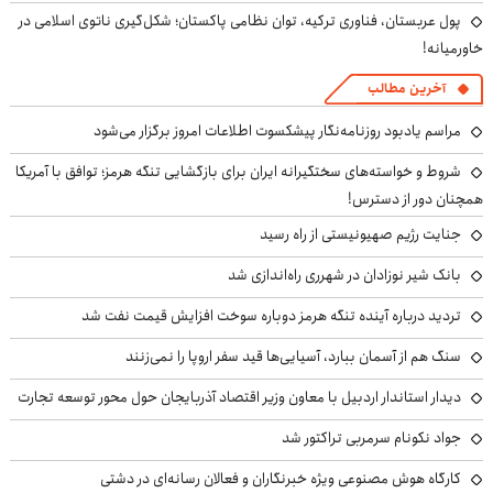
پول عربستان، فناوری ترکیه، توان نظامی پاکستان؛ شکل‌گیری ناتوی اسلامی در
خاورمیانه!
آخرین مطالب
مراسم یادبود روزنامه‌نگار پیشکسوت اطلاعات امروز برگزار می‌شود
شروط و خواسته‌های سختگیرانه ایران برای بازگشایی تنگه هرمز؛ توافق با آمریکا
همچنان دور از دسترس!
جنایت رژیم صهیونیستی از راه رسید
بانک شیر نوزادان در شهرری راه‌اندازی شد
تردید درباره آینده تنگه هرمز دوباره سوخت افزایش قیمت نفت شد
سنگ هم از آسمان ببارد، آسیایی‌ها قید سفر اروپا را نمی‌زنند
دیدار استاندار اردبیل با معاون وزیر اقتصاد آذربایجان حول محور توسعه تجارت
جواد نکونام سرمربی تراکتور شد
کارگاه هوش مصنوعی ویژه خبرنگاران و فعالان رسانه‌ای در دشتی