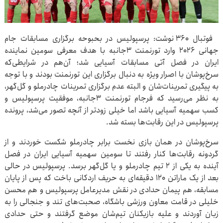
فوتبال ۳۶۰ نوشت: پرسپولیس در بحبوحه برگزاری مسابقات جام
جهانی ۲۰۲۶ وارد تورنمنت ۳جانبه با هدف معرفی سومین نماینده
ایران در فصل آتی مسابقات آسیایی شد؛ آن‌هم در شرایطی‌که
سرخ‌پوشان با اصرار ویژه به دنبال برگزاری این تورنمنت بودند و با توجه
به پیگیری تمرینات‌شان و البته عدم برگزاری تمرینات چادرملو و گل‌گهر،
به نظر می‌رسید که فرجام تورنمنت ۳جانبه، موفقیت پرسپولیس و
کسب سهمیه آسیایی باشد اما خیلی زودتر از آنچه تصور می‌شد، پرونده
پرسپولیس در این رقابت‌ها بسته شد.
سرخ‌پوشان در همان بازی نخست برابر چادرملو شکست خوردند و از
گردونه رقابت‌ها کنار رفتند تا سومین سهمیه آسیایی ایران در فصل
آینده به یکی از ۲ تیم چادرملو و یا گل‌گهر برسد. پرسپولیس در حالی
بعد از یک ماراتن ۱۲۰ دقیقه‌ای به حریف اردکانی باخت که پس از پایان
مسابقه، هم پیمان حدادی در نقش مدیرعامل پرسپولیس و هم محسن
خلیلی در قامت معاون ورزشی باشگاه، صحبت‌های تند و جنجالی را به
زبان آوردند و علیه بازیکنان تیم‌شان موضع گرفتند و حتی حدادی