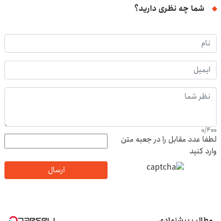
شما چه نظری دارید؟
0
/
400
لطفا عدد مقابل را در جعبه متن
وارد کنید
ارسال
مطالب پیشنهادی