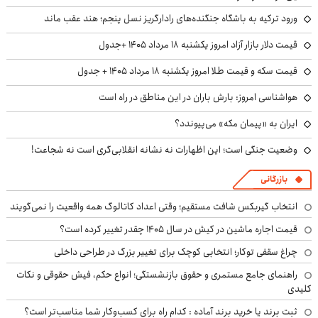
ورود ترکیه به باشگاه جنگنده‌های رادارگریز نسل پنجم؛ هند عقب ماند
قیمت دلار بازار آزاد امروز یکشنبه ۱۸ مرداد ۱۴۰۵ +جدول
قیمت سکه و قیمت طلا امروز یکشنبه ۱۸ مرداد ۱۴۰۵ + جدول
هواشناسی امروز: بارش باران در این مناطق در راه است
ایران به «پیمان مکه» می‌پیوندد؟
وضعیت جنگی است؛ این اظهارات نه نشانه انقلابی‌گری است نه شجاعت!
بازرگانی
انتخاب گیربکس شافت مستقیم؛ وقتی اعداد کاتالوگ همه واقعیت را نمی‌گویند
قیمت اجاره ماشین در کیش در سال ۱۴۰۵ چقدر تغییر کرده است؟
چراغ سقفی توکار؛ انتخابی کوچک برای تغییر بزرگ در طراحی داخلی
راهنمای جامع مستمری و حقوق بازنشستگی؛ انواع حکم، فیش حقوقی و نکات
کلیدی
ثبت برند یا خرید برند آماده : کدام راه برای کسب‌وکار شما مناسب‌تر است؟