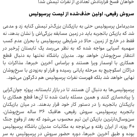
خواهان فسخ قراردادش تعدادی از نفرات تیمش شد!
سروش رفیعی، اولین حذف‌شده از لیست پرسپولیس
مدیرعامل پرسپولیس حتی به بازیکنان بزرگ‌تر تیمش کنایه زد و مدعی
شد که بازیکن باتجربه باید در زمین مسابقه بزرگی‌اش را نشان بدهد، نه
فقط در خارج از زمین. حالا در شرایطی پرسپولیس با بحران عدم کسب
سهمیه آسیایی مواجه شده که به نظر می‌رسد یک تابستان پُرخبر در
انتظار سرخ‌پوشان خواهد بود. مدیران باشگاه نه‌تنها به دنبال قطع
همکاری با اوسمار ویرا هستند و براساس آخرین خبرها، مذاکرات با
دراگان اسکوچیچ به مرحله پایانی رسیده و قرار او به‌زودی با سرخ‌پوشان
نهایی خواهد شد بلکه فهرست نفرات پرسپولیس هم دگرگون می‌شود.
پرسپولیسی‌ها به دنبال آن هستند تا در بازار تابستانه، پروژه جوان‌گرایی
را پیاده‌سازی کنند و همین مسئله باعث شده تا آن‌ها قطع همکاری با
بازیکنان باتجربه را در دستور کار خود قرار بدهند. در میان بازیکنان
باتجربه پرسپولیس، سروش رفیعی، هافبک ۳۶ ساله سرخ‌پوشان،
سن‌وسال‌دارترین بازیکن این تیم محسوب می‌شود که بعد از وقوع جنگ
۴۰ روزه، از ایران رفته و بی‌توجه به مکاتبات مدیران باشگاه پرسپولیس
بوده و طبق آخرین خبرها، دوره حضور سروش در پرسپولیس به سر