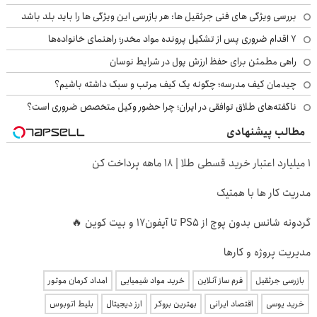
بررسی ویژگی های فنی جرثقیل ها: هر بازرسی این ویژگی ها را باید بلد باشد
۷ اقدام ضروری پس از تشکیل پرونده مواد مخدر؛ راهنمای خانواده‌ها
راهی مطمئن برای حفظ ارزش پول در شرایط نوسان
چیدمان کیف مدرسه؛ چگونه یک کیف مرتب و سبک داشته باشیم؟
ناگفته‌های طلاق توافقی در ایران؛ چرا حضور وکیل متخصص ضروری است؟
مطالب پیشنهادی
۱ میلیارد اعتبار خرید قسطی طلا | ۱۸ ماهه پرداخت کن
مدریت کار ها با همتیک
گردونه شانس بدون پوچ از PS5 تا آیفون17 و بیت کوین 🔥
مدیریت پروژه و کارها
بازرسی جرثقیل
فرم ساز آنلاین
خرید مواد شیمیایی
امداد کرمان موتور
خرید یوسی
اقتصاد ایرانی
بهترین بروکر
ارز دیجیتال
بلیط اتوبوس