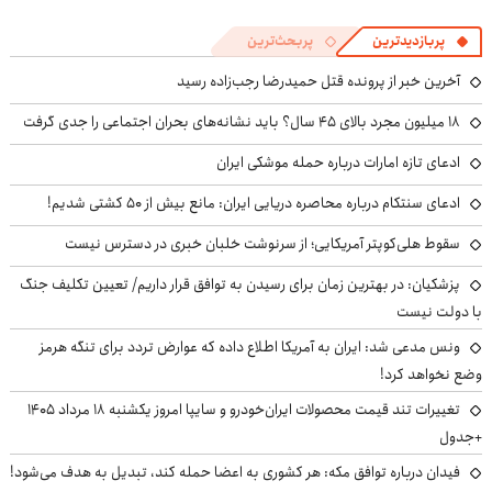
پربازدیدترین
پربحث‌ترین
آخرین خبر از پرونده قتل حمیدرضا رجب‌زاده رسید
۱۸ میلیون مجرد بالای ۴۵ سال؟ باید نشانه‌های بحران اجتماعی را جدی گرفت
ادعای تازه امارات درباره حمله موشکی ایران
ادعای سنتکام درباره محاصره دریایی ایران: مانع بیش از ۵۰ کشتی شدیم!
سقوط هلی‌کوپتر آمریکایی؛ از سرنوشت خلبان خبری در دسترس نیست
پزشکیان‌: در بهترین زمان برای رسیدن به توافق قرار داریم/ تعیین تکلیف جنگ
با دولت نیست
ونس مدعی شد: ایران به آمریکا اطلاع داده که عوارض تردد برای تنگه هرمز
وضع نخواهد کرد!
تغییرات تند قیمت محصولات ایران‌خودرو و سایپا امروز یکشنبه ۱۸ مرداد ۱۴۰۵
+جدول
فیدان درباره توافق مکه: هر کشوری به اعضا حمله کند، تبدیل به هدف می‌شود!