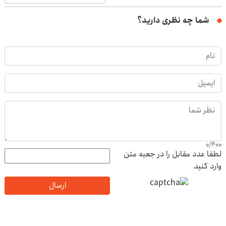
شما چه نظری دارید؟
0
/
400
لطفا عدد مقابل را در جعبه متن
وارد کنید
ارسال