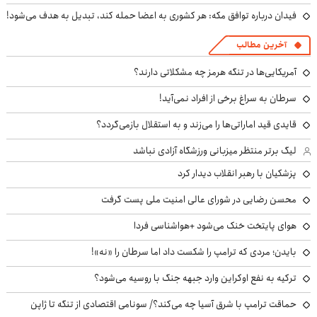
فیدان درباره توافق مکه: هر کشوری به اعضا حمله کند، تبدیل به هدف می‌شود!
آخرین مطالب
آمریکایی‌ها در تنگه هرمز چه مشکلاتی دارند؟
سرطان به سراغ برخی از افراد نمی‌آید!
قایدی قید اماراتی‌ها را می‌زند و به استقلال بازمی‌گردد؟
لیگ برتر منتظر میزبانی ورزشگاه آزادی نباشد
پزشکیان با رهبر انقلاب دیدار کرد
محسن رضایی در شورای عالی امنیت ملی پست گرفت
هوای پایتخت خنک می‌شود +هواشناسی فردا
بایدن؛ مردی که ترامپ را شکست داد اما سرطان را «نه»!
ترکیه به نفع اوکراین وارد جبهه جنگ با روسیه می‌شود؟
حماقت ترامپ با شرق آسیا چه می‌کند؟/ سونامی اقتصادی از تنگه تا ژاپن