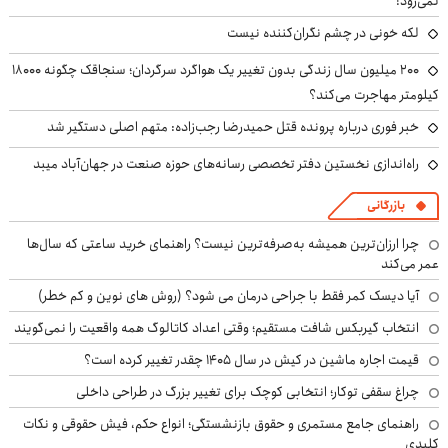
نمی‌رود!
لکه خونی در چشم نگران‌کننده نیست
۲۰۰ میلیون سال زندگی بدون تغییر یک هواگرد سرگردان؛ سنجاقک‌ چگونه ۱۸۰۰۰
کیلومتر مهاجرت می‌کند؟
خبر فوری درباره پرونده قتل حمیدرضا رجب‌زاده: متهم اصلی دستگیر شد
راه‌اندازی نخستین دفتر تخصصی رسانه‌های حوزه صنعت در جهان‌آباد میبد
بازرگانی
چرا ارزان‌ترین همیشه به‌صرفه‌ترین نیست؟ راهنمای خرید ساعتی که سال‌ها
عمر می‌کند
آیا دیسک کمر فقط با جراحی درمان می شود؟ (روش های نوین و کم خطر)
انتخاب گیربکس شافت مستقیم؛ وقتی اعداد کاتالوگ همه واقعیت را نمی‌گویند
قیمت اجاره ماشین در کیش در سال ۱۴۰۵ چقدر تغییر کرده است؟
چراغ سقفی توکار؛ انتخابی کوچک برای تغییر بزرگ در طراحی داخلی
راهنمای جامع مستمری و حقوق بازنشستگی؛ انواع حکم، فیش حقوقی و نکات
کلیدی