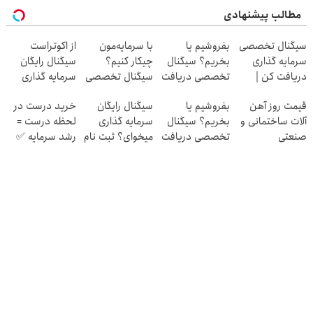
مطالب پیشنهادی
سیگنال تخصصی
بفروشیم یا
با سرمایه‌مون
از اکوتراست
سرمایه گذاری
بخریم؟ سیگنال
چیکار کنیم؟
سیگنال رایگان
دریافت کن |
تخصصی دریافت
سیگنال تخصصی
سرمایه گذاری
اشتراک رایگان
کن ( اشتراک
بگیر
بگیر
قیمت روز آهن
بفروشیم یا
سیگنال رایگان
خرید درست در
رایگان )
آلات ساختمانی و
بخریم؟ سیگنال
سرمایه گذاری
لحظه درست =
صنعتی
تخصصی دریافت
میخوای؟ ثبت نام
رشد سرمایه ✅
کن
کن