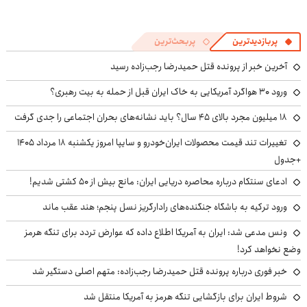
پربازدیدترین
پربحث‌ترین
آخرین خبر از پرونده قتل حمیدرضا رجب‌زاده رسید
ورود ۳۰ هواگرد آمریکایی به خاک ایران قبل از حمله به بیت رهبری؟
۱۸ میلیون مجرد بالای ۴۵ سال؟ باید نشانه‌های بحران اجتماعی را جدی گرفت
تغییرات تند قیمت محصولات ایران‌خودرو و سایپا امروز یکشنبه ۱۸ مرداد ۱۴۰۵
+جدول
ادعای سنتکام درباره محاصره دریایی ایران: مانع بیش از ۵۰ کشتی شدیم!
ورود ترکیه به باشگاه جنگنده‌های رادارگریز نسل پنجم؛ هند عقب ماند
ونس مدعی شد: ایران به آمریکا اطلاع داده که عوارض تردد برای تنگه هرمز
وضع نخواهد کرد!
خبر فوری درباره پرونده قتل حمیدرضا رجب‌زاده: متهم اصلی دستگیر شد
شروط ایران برای بازگشایی تنگه هرمز به آمریکا منتقل شد