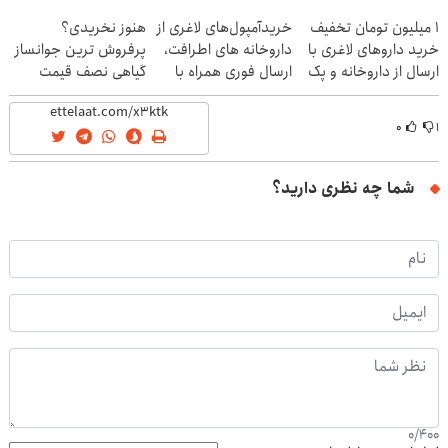
نزدیکت!
نزدیکت
1 میلیون تومان تخفیف
خریدآمپول‌های لاغری از
هنوز نخریدی؟
خرید داروهای لاغری با
داروخانه های اطرافت،
پرفروش ترین جوانساز
ارسال از داروخانه و پک
ارسال فوری همراه با
گیاهی نصف قیمت
یخ!
پک یخ!
۰
۱
شما چه نظری دارید؟
0
/
400