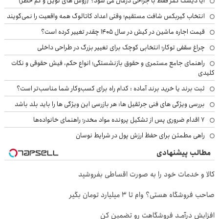
آیا دیسک کمر فقط با جراحی درمان می شود؟ (روش های نوین و کم خطر)
انتخاب گیربکس شافت مستقیم؛ وقتی اعداد کاتالوگ همه واقعیت را نمی‌گویند
قیمت اجاره ماشین در کیش در سال ۱۴۰۵ چقدر تغییر کرده است؟
چراغ سقفی توکار؛ انتخابی کوچک برای تغییر بزرگ در طراحی داخلی
راهنمای جامع مستمری و حقوق بازنشستگی؛ انواع حکم، فیش حقوقی و نکات
کلیدی
ثبت برند یا خرید برند آماده : کدام راه برای کسب‌وکار شما مناسب‌تر است؟
بررسی ویژگی های فنی جرثقیل ها: هر بازرسی این ویژگی ها را باید بلد باشد
۷ اقدام ضروری پس از تشکیل پرونده مواد مخدر؛ راهنمای خانواده‌ها
راهی مطمئن برای حفظ ارزش پول در شرایط نوسان
مطالب پیشنهادی
کالا و خدمات خود را به صورت اقساطی بفروشید
صاحب فروشگاه هستی؟ وام تا ۳ میلیارد تومان بگیر
افزایش درآمـد فروشگاهت رو تضمین کن