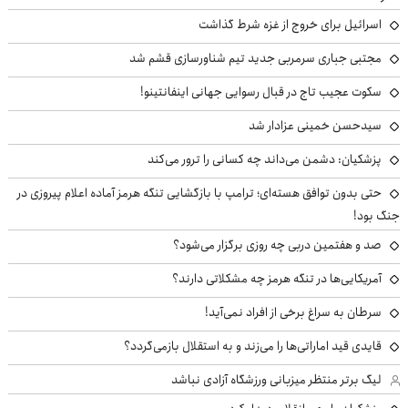
اسرائیل برای خروج از غزه شرط گذاشت
مجتبی جباری سرمربی جدید تیم شناورسازی قشم شد
سکوت عجیب تاج در قبال رسوایی جهانی اینفانتینو!
سیدحسن خمینی عزادار شد
پزشکیان: دشمن می‌داند چه کسانی را ترور می‌کند
حتی بدون توافق هسته‌ای؛ ترامپ با بازگشایی تنگه هرمز آماده اعلام پیروزی در
جنگ بود!
صد و هفتمین دربی چه روزی برگزار می‌شود؟
آمریکایی‌ها در تنگه هرمز چه مشکلاتی دارند؟
سرطان به سراغ برخی از افراد نمی‌آید!
قایدی قید اماراتی‌ها را می‌زند و به استقلال بازمی‌گردد؟
لیگ برتر منتظر میزبانی ورزشگاه آزادی نباشد