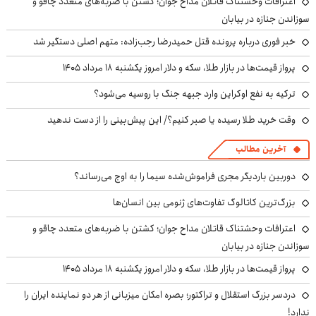
اعترافات وحشتناک قاتلان مداح جوان؛ کشتن با ضربه‌های متعدد چاقو و
سوزاندن جنازه در بیابان
خبر فوری درباره پرونده قتل حمیدرضا رجب‌زاده: متهم اصلی دستگیر شد
پرواز قیمت‌ها در بازار طلا، سکه و دلار امروز یکشنبه ۱۸ مرداد ۱۴۰۵
ترکیه به نفع اوکراین وارد جبهه جنگ با روسیه می‌شود؟
وقت خرید طلا رسیده یا صبر کنیم؟/ این پیش‌بینی را از دست ندهید
آخرین مطالب
دوربین باردیگر مجری فراموش‌شده سیما را به اوج می‌رساند؟
بزرگ‌ترین کاتالوگ تفاوت‌های ژنومی بین انسان‌ها
اعترافات وحشتناک قاتلان مداح جوان؛ کشتن با ضربه‌های متعدد چاقو و
سوزاندن جنازه در بیابان
پرواز قیمت‌ها در بازار طلا، سکه و دلار امروز یکشنبه ۱۸ مرداد ۱۴۰۵
دردسر بزرگ استقلال و تراکتور؛ بصره امکان میزبانی از هر دو نماینده ایران را
ندارد!