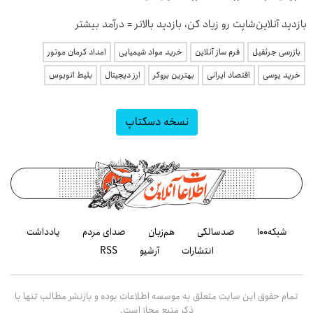
بازدید آنلاین‌شاپت رو زیاد کن، بازدید بالاتر = درآمد بیشتر
بازرسی جرثقیل
فرم ساز آنلاین
خرید مواد شیمیایی
امداد کرمان موتور
خرید یوسی
اقتصاد ایرانی
بهترین بروکر
ارز دیجیتال
بلیط اتوبوس
نسخه دسکتاپ
شبکه۱۰۰
صدسالگی
هم‌زبان
صدای مردم
یادداشت
انتشارات
آرشیو
RSS
تمام حقوق این سایت متعلق به موسسه اطلاعات بوده و بازنشر مطالب تنها با
ذکر منبع مجاز است.