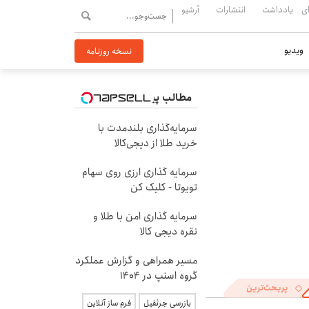
ی
یادداشت
انتشارات
آرشیو
ویدیو
نسخه روزنامه
مطالب پیشنهادی
سرمایه‌گذاری بلندمدت با
خرید طلا از دیجی‌کالا
سرمایه گذاری ارزی روی سهام
تویوتا - کلیک کن
سرمایه گذاری امن با طلا و
نقره دیجی کالا
مسیر همراهی و گزارش عملکرد
گروه اسنپ در ۱۴۰۴
پربحث‌ترین
بازرسی جرثقیل
فرم ساز آنلاین