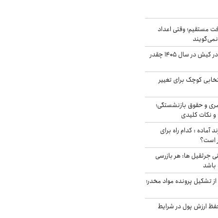
ت مستقیم؛ وقتی اعداد
نمی‌گویند
قیمت اجاره ماشین در کیش در سال ۱۴۰۵ چقدر
تخابی کوچک برای تغییر
ری و حقوق بازنشستگی؛
و نکات کلیدی
د آماده : کدام راه برای
ر است؟
ی جرثقیل ها: هر بازرسی
 باشد
از تشکیل پرونده مواد مخدر؛
فظ ارزش پول در شرایط