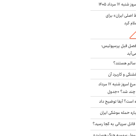
ه ۱۷ مرداد ۱۴۰۵
اصلی ایران» برای
لام کرد
فصل قبل پرسپولیس؛
ی‌آید
ا سالم هستند؟
شنگی و کاربرد آن
قیمت جدید گوشت مرغ امروز شنبه ۱۷ مرداد
 است؟ آبفا توضیح داد
باره حمله موشکی ایران
 قاتل سریالی به کجا رسید؟
شمول سهمیه جنگ هستید»