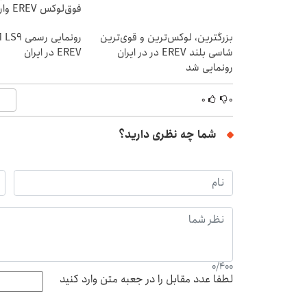
فوق‌لوکس EREV وارد بازار ایران شد
بزرگترین، لوکس‌ترین و قوی‌ترین
شاسی بلند EREV در در ایران
EREV در ایران
رونمایی شد
۰
۰
شما چه نظری دارید؟
0
/
400
لطفا عدد مقابل را در جعبه متن وارد کنید