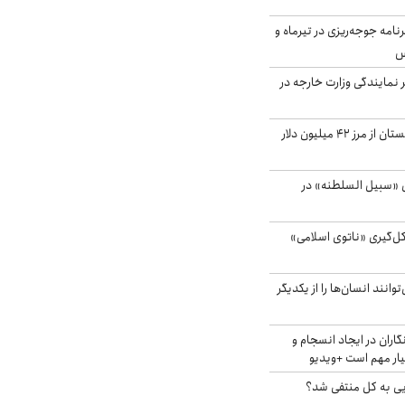
دی برنامه جوجه‌ریزی در تیرماه و
س
مایندگی وزارت خارجه در
صادرات کشاورزی گلستان از مرز ۴۲ میلیون دلار
«سبیل السلطنه» در
کل‌گیری «ناتوی اسلامی»
انند انسان‌ها را از یکدیگر
اران در ایجاد انسجام و
ار مهم است +ویدیو
ویی به کل منتفی شد؟