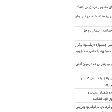
ای مداوم را درمان می کند؟
ین روز هفته؛ شاخص کل بیش
حمایت از بیماران و حل
ی جشنواره «ریلیمو» برگزار
 عمودی» با حضور سه چهره
؛ روایتگرانی که در میان آتش
افال را کنار می‌گذارد و
ه شهدای میناب و
وی قوه قضاییه
رهادی در لوکارنو؛ ویرژینی