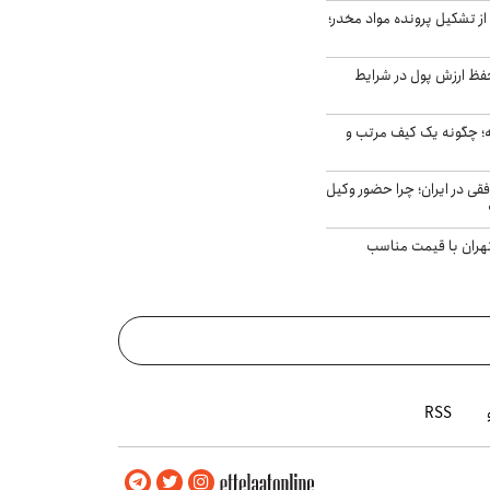
از تشکیل پرونده مواد مخدر؛
فظ ارزش پول در شرایط
 چگونه یک کیف مرتب و
فقی در ایران؛ چرا حضور وکیل
هران با قیمت مناسب
RSS