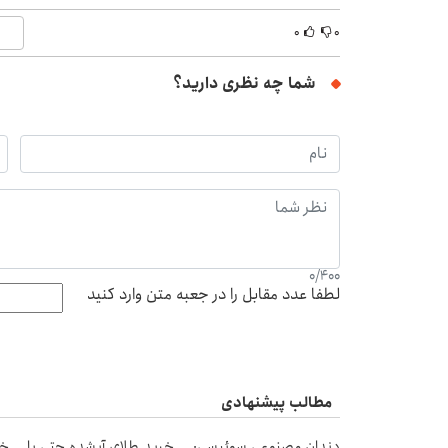
۰
۰
شما چه نظری دارید؟
0
/
400
لطفا عدد مقابل را در جعبه متن وارد کنید
مطالب پیشنهادی
دندان مصنوعی سوئیسی:
خرید طلای آبشده حتی با
خر