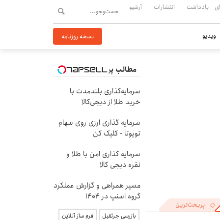
ی
یادداشت
انتشارات
آرشیو
ویدیو
نسخه روزنامه
مطالب پیشنهادی
سرمایه‌گذاری بلندمدت با
خرید طلا از دیجی‌کالا
سرمایه گذاری ارزی روی سهام
تویوتا - کلیک کن
سرمایه گذاری امن با طلا و
نقره دیجی کالا
مسیر همراهی و گزارش عملکرد
گروه اسنپ در ۱۴۰۴
پربحث‌ترین
بازرسی جرثقیل
فرم ساز آنلاین