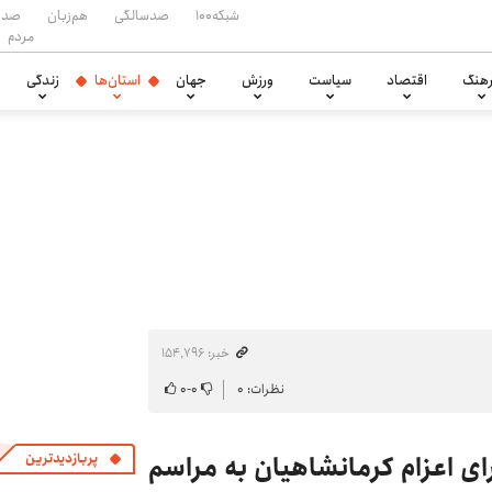
شبکه۱۰۰
صدسالگی
هم‌زبان
صدا
مردم
هنگ
اقتصاد
سیاست
ورزش
جهان
استان‌ها
زندگی
خبر: ۱۵۴٬۷۹۶
نظرات: ۰
۰
-
۰
وس، برای اعزام کرمانشاهیان به مراسم
پربازدیدترین