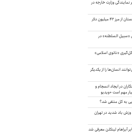
مایندگی وزارت خارجه در
صادرات کشاورزی گلستان از مرز ۴۲ میلیون دلار
«سبیل السلطنه» در
کل‌گیری «ناتوی اسلامی»
انند انسان‌ها را از یکدیگر
اران در ایجاد انسجام و
ار مهم است +ویدیو
ویی به کل منتفی شد؟
 وزش باد شدید در تهران
بر آبراهام لینکلن معرفی شد