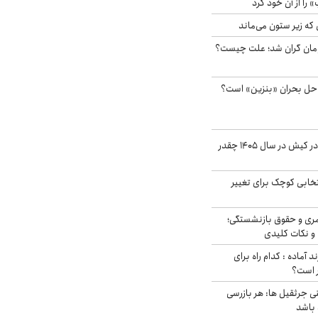
» را از آن خود کرد
 که زیر ستون می‌ماند
ر آزاد ۲هزار تومان گران شد؛ علت چیست؟
 حل بحران «بنزین» است؟
قیمت اجاره ماشین در کیش در سال ۱۴۰۵ چقدر
تخابی کوچک برای تغییر
ری و حقوق بازنشستگی؛
و نکات کلیدی
د آماده : کدام راه برای
ر است؟
ی جرثقیل ها: هر بازرسی
 باشد