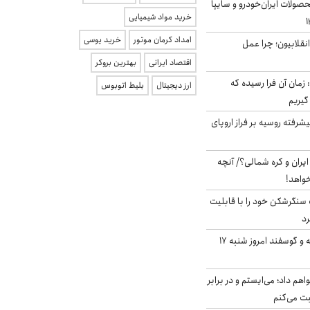
ولات ایران‌خودرو و سایپا
خرید مواد شیمیایی
امداد کرمان موتور
خرید یوسی
انقلابیون؛ چرا عمل
اقتصاد ایرانی
بهترین بروکر
 زمان آن فرا رسیده که
ارز دیجیتال
بلیط اتوبوس
گیریم
گنده پیشرفته روسیه بر فراز اروپای
یران و کره شمالی؟/ آنچه
خواهد!
نگرشکن خود را با قابلیت
رد
قیمت گوشت گوساله و گوسفند امروز شنبه ۱۷
هم داد؛ می‌ایستم و در برابر
بت می‌کنم