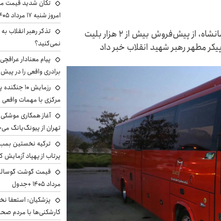
تکان شدید قیمت محص
امروز شنبه ۱۷ مرداد ۱۴۰۵
تذکر رهبر انقلاب به 
مدیرکل راهداری و حمل‌ و نقل جاده‌ای استان کرمانشاه، از پیش‌فروش بیش از ۲ هزار بلیت
نمی‌کنید؟
یکر مطهر رهبر شهید انقلاب خبر داد
پیام معنادار عراقچی:
برادری واقعی را در پیش 
رزمایش ۱۰ جن
مرکزی با مهمات واقعی
آغاز همکاری موشکی ا
تهران از پیونگ‌یانگ می‌
ترکیه نخستین بمب س
پرتاب از پهپاد آزمایش ک
مرداد ۱۴۰۵ +جدول
پزشکیان: استعفا نخوا
کارشکنی‌ها با مردم صح