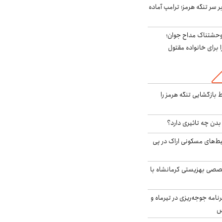
ر سر تنگه هرمز؛ ترامپ آماده
وحشتناک مداح جوان؛
 برای خانواده مقتول
بازگشایی تنگه هرمز را
دن چه تاثیری دارد؟
یط‌های مسکونی اراک در پی
صی بهزیستی کرمانشاه با
دی برنامه جوجه‌ریزی در تیرماه و
س