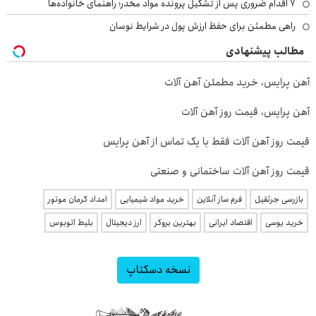
۷ اقدام ضروری پس از تشکیل پرونده مواد مخدر؛ راهنمای خانواده‌ها
راهی مطمئن برای حفظ ارزش پول در شرایط نوسان
مطالب پیشنهادی
آهن پرایس، خرید مطمئن آهن آلات
آهن پرایس، قیمت روز آهن آلات
قیمت روز آهن آلات فقط با یک تماس از آهن پرایس
قیمت روز آهن آلات ساختمانی و صنعتی
بازرسی جرثقیل
فرم ساز آنلاین
خرید مواد شیمیایی
امداد کرمان موتور
خرید یوسی
اقتصاد ایرانی
بهترین بروکر
ارز دیجیتال
بلیط اتوبوس
نسخه دسکتاپ