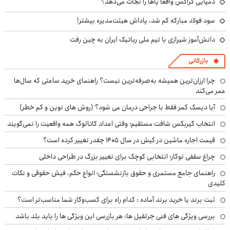
دمپایی کراکس واقعا پاها را نجات می‌دهد؟
سود فولاد مبارکه کم شد، پاداش هیئت‌مدیره بیشتر!
دانش‌آموز شیرازی با تیم ملی رباتیک ایران به چین رفت
بازرگانی
چرا ارزان‌ترین همیشه به‌صرفه‌ترین نیست؟ راهنمای خرید ساعتی که سال‌ها
عمر می‌کند
آیا دیسک کمر فقط با جراحی درمان می شود؟ (روش های نوین و کم خطر)
انتخاب گیربکس شافت مستقیم؛ وقتی اعداد کاتالوگ همه واقعیت را نمی‌گویند
قیمت اجاره ماشین در کیش در سال ۱۴۰۵ چقدر تغییر کرده است؟
چراغ سقفی توکار؛ انتخابی کوچک برای تغییر بزرگ در طراحی داخلی
راهنمای جامع مستمری و حقوق بازنشستگی؛ انواع حکم، فیش حقوقی و نکات
کلیدی
ثبت برند یا خرید برند آماده : کدام راه برای کسب‌وکار شما مناسب‌تر است؟
بررسی ویژگی های فنی جرثقیل ها: هر بازرسی این ویژگی ها را باید بلد باشد