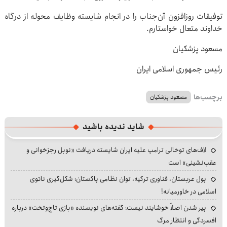
توفیقات روزافزون آن‌جناب را در انجام شایسته وظایف محوله از درگاه
خداوند متعال خواستارم.
مسعود پزشکیان
رئیس جمهوری اسلامی ایران
برچسب‌ها
مسعود پزشکیان
شاید ندیده باشید
لاف‌های توخالی ترامپ علیه ایران شایسته دریافت «نوبل رجزخوانی و
عقب‌نشینی» است
پول عربستان، فناوری ترکیه، توان نظامی پاکستان؛ شکل‌گیری ناتوی
اسلامی در خاورمیانه!
پیر شدن اصلاً خوشایند نیست؛ گفته‌های نویسنده «بازی تاج‌وتخت» درباره
افسردگی و انتظار مرگ