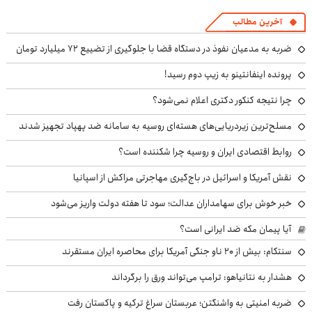
آخرین مطالب
ضربه به مدعیان نفوذ در دستگاه قضا با جلوگیری از تضییع ۷۲ میلیارد تومان
پرونده اینفانتینو به زیپ دوم رسید!
چرا نتیجه کنکور دکتری اعلام نمی‌شود؟
مسلح‌ترین زیردریایی‌های هسته‌ای روسیه به سامانه ضد پهپاد تجهیز شدند
روابط اقتصادی ایران و روسیه چرا شکننده است؟
نقش آمریکا و اسرائیل در باج‌گیری مهاجرتی مراکش از اسپانیا
خبر خوش برای سهامداران عدالت؛ سود تا هفته دولت واریز می‌شود
آیا پیمان مکه ضد ایرانی است؟
سنتکام: بیش از ۲۰ ناو جنگی آمریکا برای محاصره ایران مستقرند
هشدار به نتانیاهو: ترامپ می‌تواند ورق را برگرداند
ضربه امنیتی به واشنگتن؛ عربستان سراغ ترکیه و پاکستان رفت