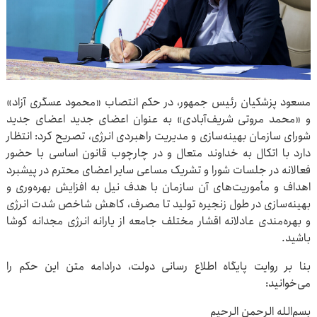
مسعود پزشکیان رئیس جمهور، در حکم انتصاب «محمود عسگری آزاد»
و «محمد مروتی شریف‌آبادی» به عنوان اعضای جدید اعضای جدید
شورای سازمان بهینه‌سازی و مدیریت راهبردی انرژی، تصریح کرد: انتظار
دارد با اتکال به خداوند متعال و در چارچوب قانون اساسی با حضور
فعالانه در جلسات شورا و تشریک مساعی سایر اعضای محترم در پیشبرد
اهداف و مأموریت‌های آن سازمان با هدف نیل به افزایش بهره‌وری و
بهینه‌سازی در طول زنجیره تولید تا مصرف، کاهش شاخص شدت انرژی
و بهره‌مندی عادلانه اقشار مختلف جامعه از یارانه انرژی مجدانه کوشا
باشید.
بنا بر روایت پایگاه اطلاع رسانی دولت، درادامه متن این حکم را
می‌خوانید:
بسم‌الله الرحمن الرحیم