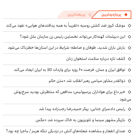
پربازدیدترین
پربحث‌ترین
موشک کروز ضد کشتی روسیه «تقریباً به همه پدافندهای هوایی» نفوذ می‌کند
این دیپلمات کهنه‌کار می‌تواند نخستین رئیس زن سازمان ملل شود؟
بارش باران شدید، طوفان و صاعقه؛ شرایط در این استان‌ها خطرناک می‌شود
کشف تازه درباره سلامت استخوان زنان
توافق ایران و عمان، فرصت ۶۰ روزه برای واردات کالا به ایران ایجاد می‌کند
ذوالقدر مشاور سیاسی رهبر انقلاب شد +متن حکم
خبر داغ برای هواداران پرسپولیس؛ مدافعی که منتظرش بودید سرخ‌پوش
می‌شود
رئیس دادسرای جنایی: پیکر حمیدرضا رجب‌زاده پیدا شد
بازیگر مشهور سینما و تلویزیون به خاک سپرده شد +عکس
صدای انفجار و مشاهده شعله‌های آتش در نزدیکی تنگه هرمز / ماجرا چه بود؟