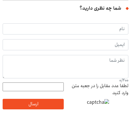
شما چه نظری دارید؟
0
/
400
لطفا عدد مقابل را در جعبه متن
وارد کنید
ارسال