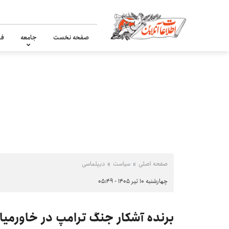
صفحه نخست
جامعه
فر
صفحه اصلی
سیاست
دیپلماسی
چهارشنبه ۱۰ تیر ۱۴۰۵ - ۰۵:۴۹
برنده آشکار جنگ ترامپ در خاورمیان