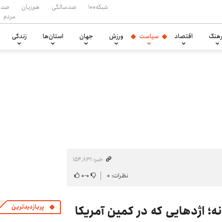
شبکه۱۰۰
صدسالگی
هم‌زبان
صدا
مردم
هنگ
اقتصاد
سیاست
ورزش
جهان
استان‌ها
زندگی
خبر: ۱۵۴٬۸۳۱
نظرات: ۰
۰
-
۰
ه؛ اژدهایی که در کمین آمریکا
پربازدیدترین