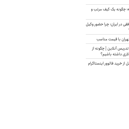
 چگونه یک کیف مرتب و
فقی در ایران؛ چرا حضور وکیل
هران با قیمت مناسب
تدریس آنلاین | چگونه از
لاری داشته باشیم؟
از خرید فالوور اینستاگرام