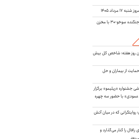
ه ۱۷ مرداد ۱۴۰۵
بُرد ۳۰۰۰ کیلومتری جنگنده سوخو-۳۰ با مخزن
ین روز هفته؛ شاخص کل بیش
حمایت از بیماران و حل
ی جشنواره «ریلیمو» برگزار
 عمودی» با حضور سه چهره
؛ روایتگرانی که در میان آتش
افال را کنار می‌گذارد و