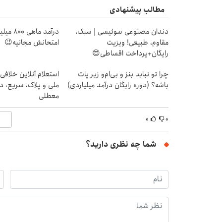
مطالب پیشنهادی
دندان مصنوعی سوئیسی | سبک،
درآمد ما
مقاوم، طبیعی! ویزیت
امتحانش مجانیه😉
رایگان+پرداخت اقساطی😍
چرا تو نباید بنز و بی‌ام‌و زیر پات
استعلام آنلاین خلافی
باشه؟ (دوره رایگان درآمد میلیاردی)
ملی و پلاک، سریع، د
معطلی
۰
۰
شما چه نظری دارید؟