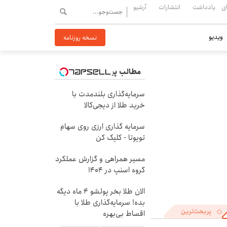
ی
یادداشت
انتشارات
آرشیو
ویدیو
نسخه روزنامه
مطالب پیشنهادی
سرمایه‌گذاری بلندمدت با
خرید طلا از دیجی‌کالا
سرمایه گذاری ارزی روی سهام
تویوتا - کلیک کن
مسیر همراهی و گزارش عملکرد
گروه اسنپ در ۱۴۰۴
الان طلا بخر پولشو 4 ماه دیگه
بده! سرمایه‌گذاری طلا با
پربحث‌ترین
اقساط بی‌بهره