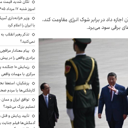
تکان شدید قیمت محص
امروز شنبه ۱۷ مرداد ۱۴۰۵
وزیر خزانه‌داری آمری
 اجازه داد در برابر شوک انرژی مقاومت کند،
با ایران را اعلام کرد
ای برقی سود می‌برد.
تذکر رهبر انقلاب به 
نمی‌کنید؟
پیام معنادار عراقچی:
برادری واقعی را در پیش 
رزمایش ۱۰ جن
مرکزی با مهمات واقعی
پزشکیان: استعفا نخوا
کارشکنی‌ها با مردم صح
توافق ایران و عمان ب
تسلیم بزرگ می‌شود؟
تأیید ربایش و قتل 
آدمکش‌ها فیلم جنایت را