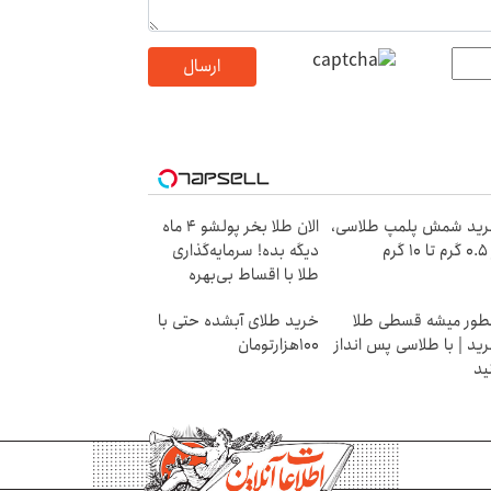
ارسال
ید شمش پلمپ طلاسی،
الان طلا بخر پولشو 4 ماه
۱ گرم
دیگه بده! سرمایه‌گذاری
طلا با اقساط بی‌بهره
ور میشه قسطی طلا
خرید طلای آبشده حتی با
ید | با طلاسی پس انداز
۱۰۰هزارتومان
ید