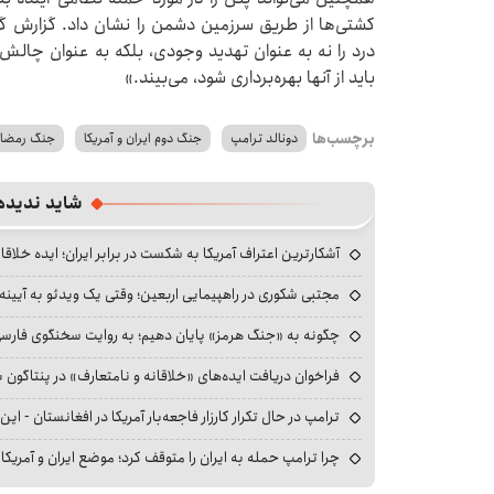
کشتی‌ها از طریق سرزمین دشمن را نشان داد. گزارش گرو
درد را نه به عنوان تهدید وجودی، بلکه به عنوان چال
باید از آنها بهره‌برداری شود، می‌بیند.»
برچسب‌ها
دونالد ترامپ
جنگ دوم ایران و آمریکا
جنگ رمضا
شاید ندیده
آشکارترین اعتراف آمریکا به شکست در برابر ایران؛ ایده خلاقا
مجتبی شکوری در راهپیمایی اربعین؛ وقتی یک ویدئو به آیینه‌
چگونه به «جنگ هرمز» پایان دهیم؛ به روایت سخنگوی فارسی‌ز
فراخوان دریافت ایده‌های «خلاقانه و نامتعارف» در پنتاگون بر
ترامپ در حال تکرار کارزار فاجعه‌بار آمریکا در افغانستان - این 
چرا ترامپ حمله به ایران را متوقف کرد؛ موضع ایران و آمریک