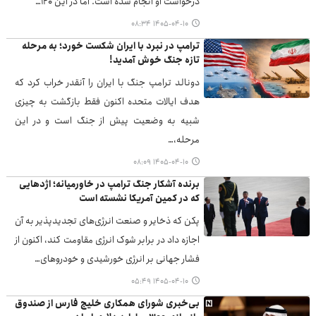
درخواست او انجام شده است. اما در این ۱۲۰…
۱۴۰۵-۰۴-۱۰ ۰۸:۳۴
ترامپ در نبرد با ایران شکست خورد؛ به مرحله
تازه جنگ خوش آمدید!
دونالد ترامپ جنگ با ایران را آنقدر خراب کرد که
هدف ایالات متحده اکنون فقط بازگشت به چیزی
شبیه به وضعیت پیش از جنگ است و در این
مرحله،…
۱۴۰۵-۰۴-۱۰ ۰۸:۰۹
برنده آشکار جنگ ترامپ در خاورمیانه؛ اژدهایی
که در کمین آمریکا نشسته است
پکن که ذخایر و صنعت انرژی‌های تجدیدپذیر به آن
اجازه داد در برابر شوک انرژی مقاومت کند، اکنون از
فشار جهانی بر انرژی خورشیدی و خودروهای…
۱۴۰۵-۰۴-۱۰ ۰۵:۴۹
بی‌خبری شورای همکاری خلیج فارس از صندوق