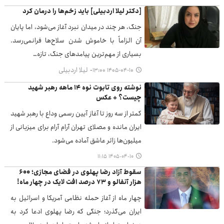
[دکتر لیلا اردبیلی] باید زخم‌ها را درمان کرد
جنگ، هر چند در میدان نبرد آغاز می‌شود، اما پایان
آن الزاماً با خاموش شدن سلاح‌ها فرانمی‌رسد.
بسیاری از مهم‌ترین پیامدهای جنگ، تازه…
لیلا اردبیلی
۱۴۰۵-۰۴-۱۰ ۱۳:۰۰
نوشته روی تابوت نوه ۱۴ ماهه رهبر شهید
چیست؟ + عکس
کمتر از سه روز تا آغاز آیین رسمی وداع با رهبر شهید
ایران مانده و مصلای تهران آرام آرام برای میزبانی از
میلیون‌ها زائر عاشق آماده می‌شود.
۱۴۰۵-۰۴-۱۰ ۱۱:۱۵
سقوط آزاد رضا پهلوی در فضای مجازی؛ ۶۰۰
هزار آنفالو و ۷۳ درصد افت لایک‌ در چهار ماه!
چهار ماه از آغاز حمله نظامی آمریکا و اسرائیل به
ایران می‌گذرد؛ جنگی که رضا پهلوی ادعا کرد به