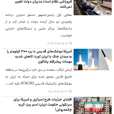
فروپاشی نظام است/ مدیران دولت تغییر
نمی‌کنند
معاون اول رئیس‌جمهور دستور تدوین برنامه
راهبردی دو سال آینده دولت را صادر کرد و از
دانشگاه‌ها، مراکز علمی و دستگاه‌های اجرایی
خواست…
۱۴۰۵-۰۵-۰۸ ۱۹:۲۴
آمریکا موشک‌های قدیمی با برد ۳۰۰ کیلومتر را
به میدان جنگ با ایران آورد؛ کاهش شدید
مهمات پیشرفته پنتاگون
ارتش ایالات متحده در دور تازه درگیری‌ها در منطقه
خلیج فارس مجبور شده برای حمله به ایران به
موشک‌های بالستیک قدیمی ATACMS تکیه کند،…
۱۴۰۵-۰۴-۲۷ ۰۹:۱۰
افشای جزئیات طرح اسرائیل و آمریکا برای
سرنگونی حکومت ایران؛ اسم رمز: گربه
چکمه‌پوش!