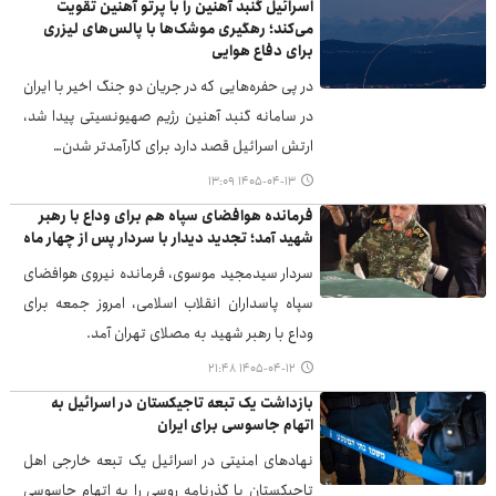
اسرائیل گنبد آهنین را با پرتو آهنین تقویت
می‌کند؛ رهگیری موشک‌ها با پالس‌های لیزری
برای دفاع هوایی
در پی حفره‌هایی که در جریان دو جنگ اخیر با ایران
در سامانه گنبد آهنین رژیم صهیونسیتی پیدا شد،
ارتش اسرائیل قصد دارد برای کارآمدتر شدن…
۱۴۰۵-۰۴-۱۳ ۱۳:۰۹
فرمانده هوافضای سپاه هم برای وداع با رهبر
شهید آمد؛ تجدید دیدار با سردار پس از چهار ماه
سردار سیدمجید موسوی، فرمانده نیروی هوافضای
سپاه پاسداران انقلاب اسلامی، امروز جمعه برای
وداع با رهبر شهید به مصلای تهران آمد.
۱۴۰۵-۰۴-۱۲ ۲۱:۴۸
بازداشت یک تبعه تاجیکستان در اسرائیل به
اتهام جاسوسی برای ایران
نهادهای امنیتی در اسرائیل یک تبعه خارجی اهل
تاجیکستان با گذرنامه روسی را به اتهام جاسوسی