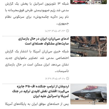
شبکه ۱۳ تلویزیون اسرائیل با پخش یک گزارش
مدعی شد رژیم صهیونیستی طرحی فوق‌محرمانه با
نام رمز «گربه چکمه‌پوش» برای سرنگونی نظام
جمهوری…
۱۴۰۵-۰۴-۲۳ ۱۰:۲۳
ادعای سی‌ان‌ان: ایران در حال بازسازی
سایت‌های مشکوک هسته‌ای است
شبکه خبری سی‌ان‌ان آمریکا با انتشار یک گزارش
اختصاصی مدعی شد تصاویر ماهواره‌ای جدید
نشان می‌دهد ایران ممکن است در حال بازسازی
تأسیسات…
۱۴۰۵-۰۴-۲۰ ۱۲:۴۹
اردوغان از ترامپ جنگنده اف-۳۵ جایزه
می‌گیرد؛ افشای نقش کلیدی ترکیه در جنگ
آمریکا و اسرائیل علیه ایران
پس از حمله‌های موفق ایران به پایگاه‌های آمریکا