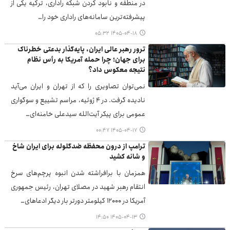
در منطقه و نابود کردن شبکه راداری، ترکیه یکی از
پیشرفته‌ترین سامانه‌های راداری خود را…
۱۴۰۵-۰۴-۱۸ ۰۵:۳۲
ترور رهبر عالی ایران، پایه‌گذار بدعتی خطرناک
برای جهان؛ چرا حمله آمریکا به رأس نظام
نتیجه معکوس داد؟
نمی‌توان تصاویری را که از تهران و ایران می‌آید
نادیده گرفت. در ۴ ژوئیه، مراسم تشییع و سوگواری
عمومی برای پیکر آیت‌الله سیدعلی خامنه‌ای…
۱۴۰۵-۰۴-۱۷ ۰۰:۴۷
ترامپ از درون محفظه ضدگلوله برای ایران شاخ
و شانه کشید
همزمان با برافراشته شدن انبوه پرچم‌های سرخ
انتقام رهبر شهید در مصلای تهران، رئیس جمهوری
آمریکا در ۱۲۰۰۰ کیلومتر دورتر بار دیگر ادعاهای…
۱۴۰۵-۰۴-۱۳ ۱۴:۵۰