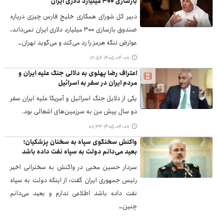
بازسازی ۳۰۰ میلیارد دلاری ایران
دبیر کل شورای همکاری خلیج فارس چیزی درباره
صندوق بازسازی ۳۰۰ میلیارد دلاری ایران نمی‌داند،
عوارض تنگه هرمز را رد می‌کند و می‌گوید تهران…
۱۴۰۵-۰۴-۰۸ ۱۲:۵۶
اعتراف رضا پهلوی به دلالی جنگ علیه ایران و
مردم ایران در سفر به اسرائیل
یکی از دلایل جنگ اسرائیل و آمریکا علیه ایران سفر
دو سال پیش من به سرزمین‌های اشغالی بود.
۱۴۰۵-۰۴-۰۸ ۰۸:۳۳
واکنش سخنگوی سپاه به سخنان پزشکیان؛
بعید می‌دانم دولت به سپاه نفت داده باشد
سردار حسین محبی در واکنش به سخنرانی اخیر
رئیس جمهوری ایران گفت: از اینکه دولت به سپاه
نفت داده باشد اطلاعی ندارم و بعید می‌دانم
چنین…