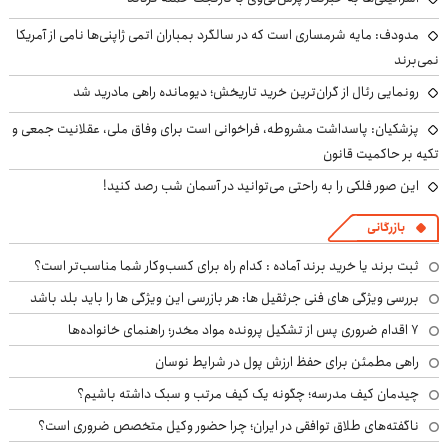
مدودف: مایه شرمساری است که در سالگرد بمباران اتمی ژاپنی‌ها نامی از آمریکا
نمی‌برند
رونمایی رئال از گران‌ترین خرید تاریخش؛ دیومانده راهی مادرید شد
پزشکیان: پاسداشت مشروطه، فراخوانی است برای وفاق ملی، عقلانیت جمعی و
تکیه بر حاکمیت قانون
این صور فلکی را به راحتی می‌توانید در آسمان شب رصد کنید!
بازرگانی
ثبت برند یا خرید برند آماده : کدام راه برای کسب‌وکار شما مناسب‌تر است؟
بررسی ویژگی های فنی جرثقیل ها: هر بازرسی این ویژگی ها را باید بلد باشد
۷ اقدام ضروری پس از تشکیل پرونده مواد مخدر؛ راهنمای خانواده‌ها
راهی مطمئن برای حفظ ارزش پول در شرایط نوسان
چیدمان کیف مدرسه؛ چگونه یک کیف مرتب و سبک داشته باشیم؟
ناگفته‌های طلاق توافقی در ایران؛ چرا حضور وکیل متخصص ضروری است؟