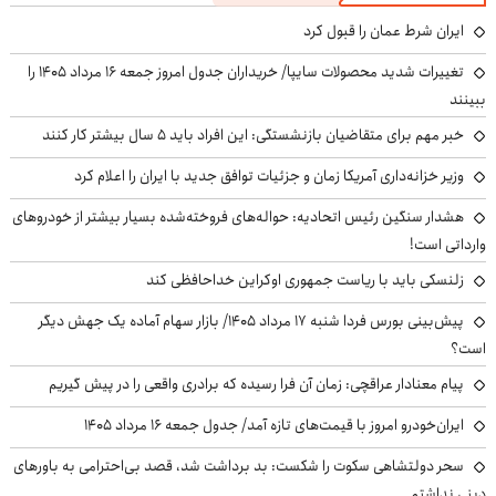
ایران شرط عمان را قبول کرد
تغییرات شدید محصولات سایپا/ خریداران جدول امروز جمعه ۱۶ مرداد ۱۴۰۵ را
ببینند
خبر مهم برای متقاضیان بازنشستگی: این افراد باید ۵ سال بیشتر کار کنند
وزیر خزانه‌داری آمریکا زمان و جزئیات توافق جدید با ایران را اعلام کرد
هشدار سنگین رئیس اتحادیه: حواله‌های فروخته‌شده بسیار بیشتر از خودروهای
وارداتی است!
زلنسکی باید با ریاست جمهوری اوکراین خداحافظی کند
پیش‌بینی بورس فردا شنبه ۱۷ مرداد ۱۴۰۵/ بازار سهام آماده یک جهش دیگر
است؟
پیام معنادار عراقچی: زمان آن فرا رسیده که برادری واقعی را در پیش گیریم
ایران‌خودرو امروز با قیمت‌های تازه آمد/ جدول جمعه ۱۶ مرداد ۱۴۰۵
سحر دولتشاهی سکوت را شکست: بد برداشت شد، قصد بی‌احترامی به باورهای
دینی نداشتم