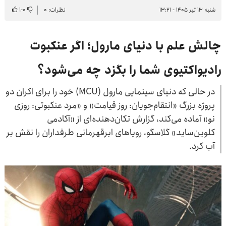
شنبه ۱۳ تیر ۱۴۰۵ - ۱۳:۲۱
نظرات: ۰
۰
-
۱
چالش علم با دنیای مارول؛ اگر عنکبوت
رادیواکتیوی شما را بگزد چه می‌شود؟
در حالی که دنیای سینمایی مارول (MCU) خود را برای اکران دو
پروژه بزرگ «انتقام‌جویان: روز قیامت» و «مرد عنکبوتی: روزی
نو» آماده می‌کند، گزارش تکان‌دهنده‌ای از «آکادمی
کلوین‌ساید» گلاسگو، رویاهای ابرقهرمانی طرفداران را نقش بر
آب کرد.