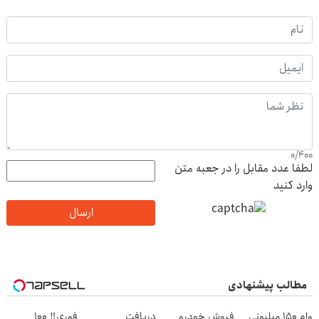
0
/
400
لطفا عدد مقابل را در جعبه متن
وارد کنید
ارسال
مطالب پیشنهادی
وام ۱۵۰ میلیونی
فروش خودرو
دریافت
فوری‼️ 100