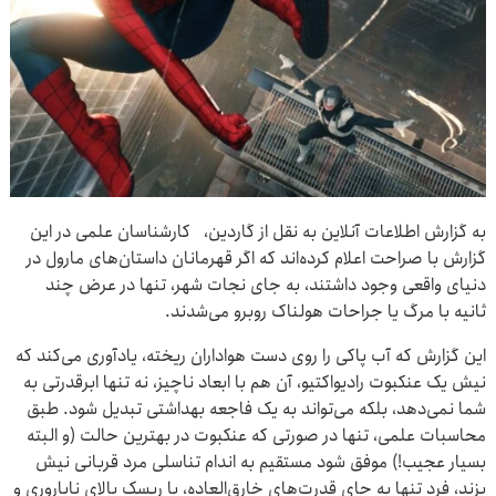
به گزارش اطلاعات آنلاین به نقل از گاردین، کارشناسان علمی در این
گزارش با صراحت اعلام کرده‌اند که اگر قهرمانان داستان‌های مارول در
دنیای واقعی وجود داشتند، به جای نجات شهر، تنها در عرض چند
ثانیه با مرگ یا جراحات هولناک روبرو می‌شدند.
این گزارش که آب پاکی را روی دست هواداران ریخته، یادآوری می‌کند که
نیش یک عنکبوت رادیواکتیو، آن هم با ابعاد ناچیز، نه تنها ابرقدرتی به
شما نمی‌دهد، بلکه می‌تواند به یک فاجعه بهداشتی تبدیل شود. طبق
محاسبات علمی، تنها در صورتی که عنکبوت در بهترین حالت (و البته
بسیار عجیب!) موفق شود مستقیم به اندام تناسلی مرد قربانی نیش
بزند، فرد تنها به جای قدرت‌های خارق‌العاده، با ریسک بالای ناباروری و