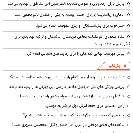
بارش باران، رعدوبرق و طوفان شدید؛ خطر سیل این مناطق را تهدید می‌کند
ادعای وال‌استریت ژورنال: حمله روسیه به یکی از اعضای ناتو قطعی است
خبر خوب برای بازنشستگان: واریزی معوقات انجام می‌شود
مقام سعودی: توافقنامه دفاعی عربستان، پاکستان و ترکیه تهدیدی برای
کشورهای منطقه نیست
پیاتزا فهرست نهایی تیم ملی را برای رقابت‌های آسیایی اعلام کرد
بازرگانی
ثبت برند یا خرید برند آماده : کدام راه برای کسب‌وکار شما مناسب‌تر است؟
بررسی ویژگی های فنی جرثقیل ها: هر بازرسی این ویژگی ها را باید بلد باشد
۷ اقدام ضروری پس از تشکیل پرونده مواد مخدر؛ راهنمای خانواده‌ها
راهی مطمئن برای حفظ ارزش پول در شرایط نوسان
چیدمان کیف مدرسه؛ چگونه یک کیف مرتب و سبک داشته باشیم؟
ناگفته‌های طلاق توافقی در ایران؛ چرا حضور وکیل متخصص ضروری است؟