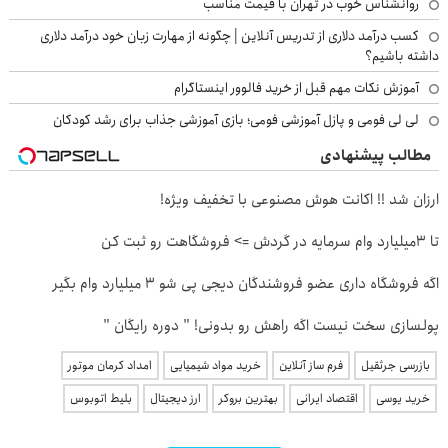
روانشناس خوب در تهران با قیمت مناسب
کسب درآمد دلاری از تدریس آنلاین | چگونه از مهارت زبان خود درآمد دلاری
داشته باشیم؟
آموزش نکات مهم قبل از خرید فالوور اینستاگرام
لی لی فومی و پازل آموزشی فومی؛ بازی آموزشی جذاب برای رشد کودکان
مطالب پیشنهادی
ارزان شد !! اکانت هوش مصنوعی با تخفیف ویژه!
تا 3میلیارد وام سرمایه در گردش => فروشگاهت رو ثبت کن
اگه فروشگاه داری عضو فروشندگان دیجی پی شو 3 میلیارد وام بگیر
پولسازی سخت نیست اگه راهش رو بدونی! " دوره رایگان "
بازرسی جرثقیل
فرم ساز آنلاین
خرید مواد شیمیایی
امداد کرمان موتور
خرید یوسی
اقتصاد ایرانی
بهترین بروکر
ارز دیجیتال
بلیط اتوبوس