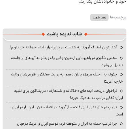
خود و خانواده‌شان بگذارند.
برچسب‌ها
رهبر شهید
شاید ندیده باشید
آشکارترین اعتراف آمریکا به شکست در برابر ایران؛ ایده خلاقانه خریداریم!
مجتبی شکوری در راهپیمایی اربعین؛ وقتی یک ویدئو به آیینه‌ای از جامعه
تبدیل می‌شود
چگونه به «جنگ هرمز» پایان دهیم؛ به روایت سخنگوی فارسی‌زبان وزارت
خارجه آمریکا
فراخوان دریافت ایده‌های «خلاقانه و نامتعارف» در پنتاگون برای تنبیه
ایران؛ کفگیر ترامپ به ته دیگ خورد!
ترامپ در حال تکرار کارزار فاجعه‌بار آمریکا در افغانستان - این بار در ایران -
است
چرا ترامپ حمله به ایران را متوقف کرد؛ موضع ایران و آمریکا در قبال