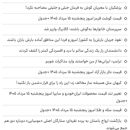
پزشکیان با مجریان گوش به فرمان جبلی و جلیلی مصاحبه نکرد!
قیمت گوشت قرمز امروز پنجشنبه ۱۵ مرداد ۱۴۰۵ +جدول
سرپرستان خانوارها به‌گوش باشند؛ کالابرگ واریز شد
نفوذ جریان بارش‌زا به کشور/ امروز و فردا این مناطق آماده بارش باران باشند
دانشمندان راز یک زندگی سالم با درد و افسردگی کمتر را کشف کردند
ترامپ: ایرانی‌ها از من خواستند وارد مذاکرات شویم
قیمت دلار بازار آزاد امروز پنجشنبه ۱۵ مرداد ۱۴۰۵ +جدول
کیهان مثل همیشه ساز مخالف زد؛ این راه را برای فرار دشمن باز نکنید!
تغییر تند قیمت محصولات ایران‌خودرو و سایپا امروز پنجشنبه ۱۵ مرداد ۱۴۰۵
+جدول
قیمت سکه و طلا امروز پنجشنبه ۱۵ مرداد ۱۴۰۵ +جدول
بازگشت ارواح باستان به پرده نقره‌ای؛ ستارگان اصلی «مومیایی» دوباره دور هم
جمع می‌شوند