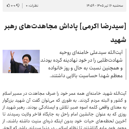
سه‌شنبه ۱۶ تیر ۱۴۰۵ - ۱۴:۵۹
نظرات: ۰
۰
-
۰
[سیدرضا اکرمی] پاداش مجاهدت‌های رهبر
شهید
آیت‌الله سیدعلی خامنه‌ای روحیه
شهادت‌طلبی را در خود نهادینه کرده بودند
و همچنین نسبت به حال و روز خانواده
معظم شهدا حساسیت بالایی داشتند.
آیت‌الله شهید خامنه‌ای همه عمر خود را صرف مجاهدت در مسیر اسلام
و کشور و البته مردم کردند. به طوری که می‌توان گفت آن شهید بزرگوار
به معنای واقعی کلمه اسوه صبر، تلاش و ایستادگی بودند. رهبر شهید از
روزی که به عنوان جانشین امام راحل به جایگاه فاخر ولایت رسیدند تا
آخرین لحظه‌های حیات خود بدون اینکه ذره‌ای منیت داشته باشند، از
وجود خود مایه گذاشتند تا نظام اسلامی در دنیا سربلند باشد که الحق