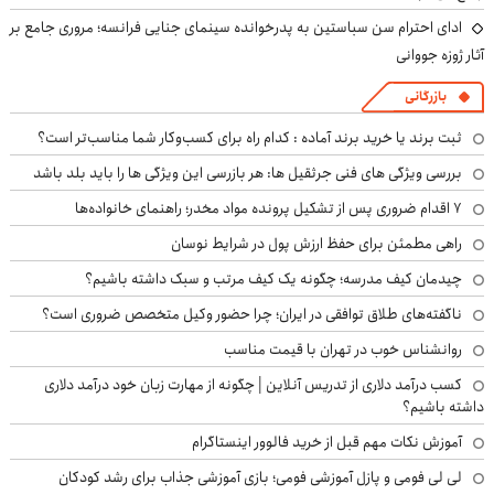
ادای احترام سن سباستین به پدرخوانده سینمای جنایی فرانسه؛ مروری جامع بر
آثار ژوزه جووانی
بازرگانی
ثبت برند یا خرید برند آماده : کدام راه برای کسب‌وکار شما مناسب‌تر است؟
بررسی ویژگی های فنی جرثقیل ها: هر بازرسی این ویژگی ها را باید بلد باشد
۷ اقدام ضروری پس از تشکیل پرونده مواد مخدر؛ راهنمای خانواده‌ها
راهی مطمئن برای حفظ ارزش پول در شرایط نوسان
چیدمان کیف مدرسه؛ چگونه یک کیف مرتب و سبک داشته باشیم؟
ناگفته‌های طلاق توافقی در ایران؛ چرا حضور وکیل متخصص ضروری است؟
روانشناس خوب در تهران با قیمت مناسب
کسب درآمد دلاری از تدریس آنلاین | چگونه از مهارت زبان خود درآمد دلاری
داشته باشیم؟
آموزش نکات مهم قبل از خرید فالوور اینستاگرام
لی لی فومی و پازل آموزشی فومی؛ بازی آموزشی جذاب برای رشد کودکان