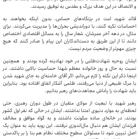
و الانصاف در این هدف بزرگ و مقدس به توفیق رسیدند.
قائد شهید امت در بزنگاه‌های حساس، بدون اینکه بخواهند به
احساسات تکیه کنند، با دوراندیشی بحران‌ها را مدیریت می‌کردند. برای
مثال، در دهه آخر عمرشان، شعار سال را به مسائل اقتصادی اختصاص
دانند تا از این طریق به دست‌اندکاران این پیام را صادر کنند که هیچ
چیزی مهم‌تر از وضعیت مردم نیست.
ایشان روحیه شهادت‌طلبی را در خود نهادینه کرده بودند و همچنین
نسبت به حال و روز خانواده معظم شهدا حساسیت بالایی داشتند. در
اینجا ذکر این نکته را لازم می‌دانم، اگر آقای خامنه‌ای به جای شهید شدن
با مرگ طبیعی از دنیا می‌رفتند، ظلمی آشکار اتفاق افتاده بود. بنابراین
باید شهادت را پاداش مجاهدت‌های رهبر بدانیم.
رهبر شهید با تبعیت از مولای متقیان در طول دوران رهبری، حتی
لحظه‌ای به موارد دنیوی اعتنا نداشتند. ایشان در حالی که نفر اول کشور
بودند، در خانه‌ای ساده سکونت داشتند و به گواه موافق و مخالف
فرزندان ایشان هم دنبال مال‌اندوزی نرفتند. این رویه باید به عنوان یک
اصل تبیین شود تا مسئولان سطوح مختلف نظام هم بنا را بر پاکدستی