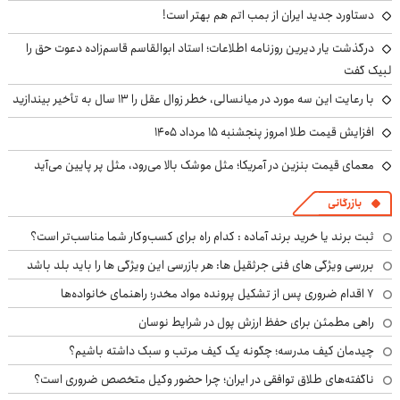
دستاورد جدید ایران از بمب اتم هم بهتر است!
درگذشت یار دیرین روزنامه اطلاعات؛ استاد ابوالقاسم قاسم‌زاده دعوت حق را
لبیک گفت
با رعایت این سه مورد در میانسالی، خطر زوال عقل را ۱۳ سال به تأخیر بیندازید
افزایش قیمت طلا امروز پنجشنبه ۱۵ مرداد ۱۴۰۵
معمای قیمت بنزین در آمریکا؛ مثل موشک بالا می‌رود، مثل پر پایین می‌آید
بازرگانی
ثبت برند یا خرید برند آماده : کدام راه برای کسب‌وکار شما مناسب‌تر است؟
بررسی ویژگی های فنی جرثقیل ها: هر بازرسی این ویژگی ها را باید بلد باشد
۷ اقدام ضروری پس از تشکیل پرونده مواد مخدر؛ راهنمای خانواده‌ها
راهی مطمئن برای حفظ ارزش پول در شرایط نوسان
چیدمان کیف مدرسه؛ چگونه یک کیف مرتب و سبک داشته باشیم؟
ناگفته‌های طلاق توافقی در ایران؛ چرا حضور وکیل متخصص ضروری است؟