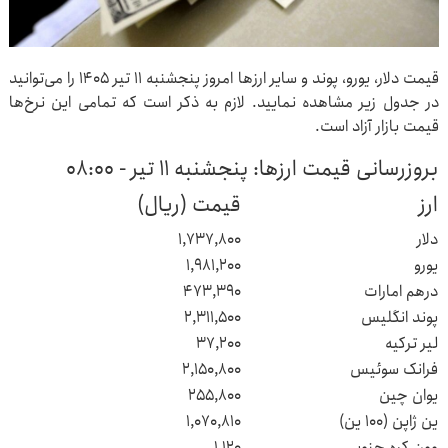
قیمت دلار، یورو، پوند و سایر ارزها امروز پنجشنبه ۱۱ تیر ۱۴۰۵ را می‌توانید
در جدول زیر مشاهده نمایید. لازم به ذکر است که تمامی این نرخ‌ها
قیمت بازار آزاد است.
بروزرسانی قیمت ارزها: پنجشنبه ۱۱ تیر - ۰۸:۰۰
ارز
قیمت (ریال)
دلار
۱,۷۳۷,۸۰۰
یورو
۱,۹۸۱,۲۰۰
درهم امارات
۴۷۳,۳۹۰
پوند انگلیس
۲,۳۱۱,۵۰۰
لیر ترکیه
۳۷,۲۰۰
فرانک سوئیس
۲,۱۵۰,۸۰۰
یوان چین
۲۵۵,۸۰۰
ین ژاپن (۱۰۰ ین)
۱,۰۷۰,۸۱۰
وون کره جنوبی
۱,۱۲۰