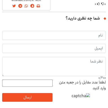
۰
۰
شما چه نظری دارید؟
0
/
400
لطفا عدد مقابل را در جعبه متن
وارد کنید
ارسال