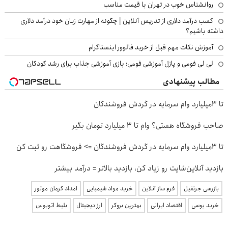
روانشناس خوب در تهران با قیمت مناسب
کسب درآمد دلاری از تدریس آنلاین | چگونه از مهارت زبان خود درآمد دلاری
داشته باشیم؟
آموزش نکات مهم قبل از خرید فالوور اینستاگرام
لی لی فومی و پازل آموزشی فومی؛ بازی آموزشی جذاب برای رشد کودکان
مطالب پیشنهادی
تا 3میلیارد وام سرمایه در گردش فروشندگان
صاحب فروشگاه هستی؟ وام تا ۳ میلیارد تومان بگیر
تا 3میلیارد وام سرمایه در گردش فروشندگان => فروشگاهت رو ثبت کن
بازدید آنلاین‌شاپت رو زیاد کن، بازدید بالاتر = درآمد بیشتر
بازرسی جرثقیل
فرم ساز آنلاین
خرید مواد شیمیایی
امداد کرمان موتور
خرید یوسی
اقتصاد ایرانی
بهترین بروکر
ارز دیجیتال
بلیط اتوبوس