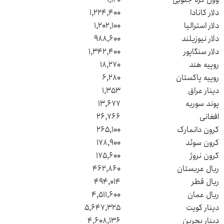
دلار کانادا
۱,۲۲۴,۴۰۰
دلار استرالیا
۱,۲۰۲,۱۰۰
دلار نیوزیلند
۹۸۸,۶۰۰
دلار سنگاپور
۱,۳۴۲,۴۰۰
روپیه هند
۱۸,۲۷۰
روپیه پاکستان
۶,۲۸۰
دینار عراق
۱,۳۵۳
پوند سوریه
۱۳,۶۷۷
افغانی
۲۶,۷۶۶
کرون دانمارک
۲۶۵,۱۰۰
کرون سوئد
۱۷۸,۹۰۰
کرون نروژ
۱۷۵,۶۰۰
ریال عربستان
۴۶۲,۸۶۰
ریال قطر
۴۹۴,۰۱۴
ریال عمان
۴,۵۱۱,۶۰۰
دینار کویت
۵,۶۴۷,۳۲۵
دینار بحرین
۴,۶۰۸,۱۳۶