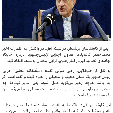
یکی از کارشناسان برنامه‌ای در شبکه افق، در واکنش به اظهارات اخیر
محمدجعفر قائم‌پناه، معاون اجرایی رئیس‌جمهور، درباره جایگاه
نهادهای تصمیم‌گیر در کنار رهبری، از این سخنان به‌شدت انتقاد کرد.
به نقل از خبرآنلاین، رجبی دوانی گفت: «متأسفانه معاون اجرایی
رئیس‌جمهور یک سخن عجیب و سخیفی را مطرح کرده و گفته است اگر
بنا باشد هرچه رهبر می‌گوید عمل شود، پس سایر نهادها چه
موضوعیتی دارند و شورای عالی امنیت ملی چه معنایی پیدا می‌کند. این
یک مغالطه بزرگ است.»
این کارشناس افزود: «اگر ما به ولایت اعتقاد داشته باشیم و در نظام
ولایی مسئولیت پذیرفته باشیم، وقتی نظر صاحب ولایت را می‌دانیم،