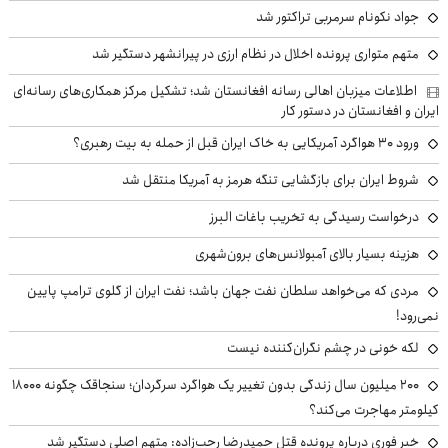
جواد نکونام سرمربی تراکتور شد
متهم متواری پرونده اخلال در نظام ارزی در پیرانشهر دستگیر شد
اطلاعات میزبان اهالی رسانه افغانستان شد؛ تشکیل مرکز همکاری‌های رسانه‌ای
ایران و افغانستان در دستور کار
ورود ۳۰ هواگرد آمریکایی به خاک ایران قبل از حمله به بیت رهبری؟
شروط ایران برای بازگشایی تنگه هرمز به آمریکا منتقل شد
درخواست رسیدگی به تخریب باغات البرز
هزینه بسیار بالای آمبولانس‌های برون‌شهری
مردی که می‌خواهد سلطان نفت جهان باشد؛ نفت ایران از گلوی ترامپ پایین
نمی‌رود!
لکه خونی در چشم نگران‌کننده نیست
۲۰۰ میلیون سال زندگی بدون تغییر یک هواگرد سرگردان؛ سنجاقک‌ چگونه ۱۸۰۰۰
کیلومتر مهاجرت می‌کند؟
خبر فوری درباره پرونده قتل حمیدرضا رجب‌زاده: متهم اصلی دستگیر شد