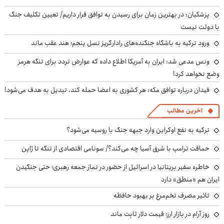
پزشکیان‌: در بهترین زمان برای رسیدن به توافق قرار داریم/ تعیین تکلیف جنگ
با دولت نیست
ورود ترکیه به باشگاه جنگنده‌های رادارگریز نسل پنجم؛ هند عقب ماند
ونس مدعی شد: ایران به آمریکا اطلاع داده که عوارض تردد برای تنگه هرمز
وضع نخواهد کرد!
فیدان درباره توافق مکه: هر کشوری به اعضا حمله کند، تبدیل به هدف می‌شود!
آخرین مطالب
ترکیه به نفع اوکراین وارد جبهه جنگ با روسیه می‌شود؟
حماقت ترامپ با شرق آسیا چه می‌کند؟/ سونامی اقتصادی از تنگه تا ژاپن
خاطره سفیر بریتانیا در اسرائیل از حضور در نماز جمعه رهبری؛ حتی جنگیدن
ایران هم «منطق» دارد
تاثیر مصرف تخم‌مرغ بر بهبود حافظه
روز آرام در بازار ارز؛ قیمت دلار ثابت ماند