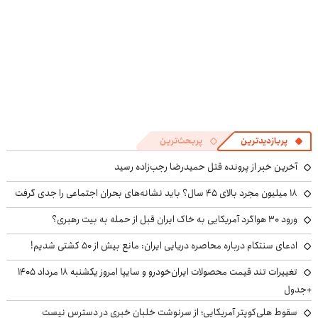
پربازدیدترین
پربحث‌ترین
آخرین خبر از پرونده قتل حمیدرضا رجب‌زاده رسید
۱۸ میلیون مجرد بالای ۴۵ سال؟ باید نشانه‌های بحران اجتماعی را جدی گرفت
ورود ۳۰ هواگرد آمریکایی به خاک ایران قبل از حمله به بیت رهبری؟
ادعای سنتکام درباره محاصره دریایی ایران: مانع بیش از ۵۰ کشتی شدیم!
تغییرات تند قیمت محصولات ایران‌خودرو و سایپا امروز یکشنبه ۱۸ مرداد ۱۴۰۵
+جدول
سقوط هلی‌کوپتر آمریکایی؛ از سرنوشت خلبان خبری در دسترس نیست