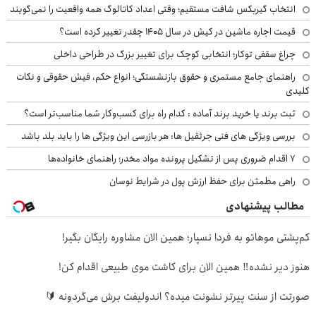
انتخاب گیربکس شافت مستقیم؛ وقتی اعداد کاتالوگ همه واقعیت را نمی‌گویند
قیمت اجاره ماشین در کیش در سال ۱۴۰۵ چقدر تغییر کرده است؟
چراغ سقفی توکار؛ انتخابی کوچک برای تغییر بزرگ در طراحی داخلی
راهنمای جامع مستمری و حقوق بازنشستگی؛ انواع حکم، فیش حقوقی و نکات
کلیدی
ثبت برند یا خرید برند آماده : کدام راه برای کسب‌وکار شما مناسب‌تر است؟
بررسی ویژگی های فنی جرثقیل ها: هر بازرسی این ویژگی ها را باید بلد باشد
۷ اقدام ضروری پس از تشکیل پرونده مواد مخدر؛ راهنمای خانواده‌ها
راهی مطمئن برای حفظ ارزش پول در شرایط نوسان
مطالب پیشنهادی
کم‌پشتی موهاتو به فردا نسپار؛ همین الان مشاوره رایگان بگیر!
هنوز دیر نشده‼️ همین الان برای کاشت موی طبیعی اقدام کن!
صورتت از سنت پیرتر نشونت میده؟ اندولیفت برش می‌گردونه 🔰