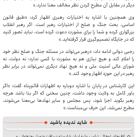
دیگر در مقابل آن مطرح کردن نظر مخالف معنا ندارد.»
وی همچنین با اشاره به اختیارات رهبری اظهار کرد: «طبق قانون
اساسی، بحث جنگ و صلح از اختیارات رهبر است. اگر رهبر انقلاب
بزرگواری کرده و شما را برای مشورت دعوت کرده است، نباید تصور کنید
که در جایگاه تصمیم‌گیری قرار گرفته‌اید.»
رجبی دوانی ادامه داد: «رهبر می‌تواند در مسئله جنگ و صلح نظر خود
را اعلام کند و هیچ نیازی هم به مشورت با کسی ندارد؛ نه دولت، نه
شورای عالی امنیت ملی و نه هیچ نهاد دیگری نمی‌تواند در برابر نظر
رهبر در این حوزه اظهار وجود کند.»
این کارشناس در پایان با اشاره دوباره به اظهارات قائم‌پناه گفت: «اگر
باور کامل به ولایت وجود داشت، چنین سخنی که اگر بنا باشد هرچه
رهبر بگوید اجرا شود، پس مجلس و سایر نهادها بی‌معنا می‌شوند،
مطرح نمی‌شد. این حرف بی‌مبناست.»
شاید ندیده باشید
لاف‌های توخالی ترامپ علیه ایران شایسته دریافت «نوبل رجزخوانی و