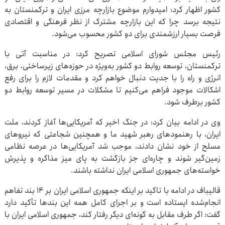
کشور اظهار کرد: امیدوارم موضوع بازارچه مرزی ایران و ترکمنستان به
نتیجه برسد چرا که این بازارچه مشترک از نظر فرهنگی و اقتصادی
فرصت بسیار ارزشمندی برای دو کشور محسوب می‌شود.
رئیس مجلس شورای اسلامی تصریح کرد: در مناسبت آتی با
ترکمنستان، توسعه روابط دو کشور به‌ویژه در حوزه‌های زیرساختی، برق،
انرژی و راه را با جدیت دنبال خواهم کرد و مقدمات لازم را برای رفع
اشکالات موجود فراهم می‌کنیم تا مشکلات در مسیر توسعه روابط دو
کشور برطرف شود.
وی در ادامه بیان کرد: در جنگ اخیر که آمریکایی‌ها آغاز کردند، ملت
ایران، با رهنمودهای رهبر شهید ما و همچنین شجاعتی که نیروهای
مسلح از خود نشان دادند، موجب شد آمریکایی‌ها در عرصه نظامی
زمین‌گیر شوند و چاره‌ای جز بازگشت به پای میز مذاکره و پذیرش
خواسته‌های جمهوری اسلامی ایران نداشته باشند.
قالیباف در ادامه با تاکید بر اینکه جمهوری اسلامی ایران بر ۱۴ بند تفاهم
انجام‌شده ایستاده است و بر اجرای کامل همه این بندها تأکید دارد
گفت: اگر طرف مقابل به گونه‌ای دیگر رفتار کند، جمهوری اسلامی ایران با