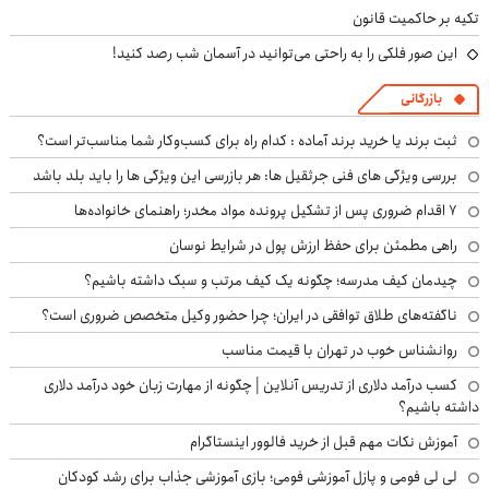
تکیه بر حاکمیت قانون
این صور فلکی را به راحتی می‌توانید در آسمان شب رصد کنید!
بازرگانی
ثبت برند یا خرید برند آماده : کدام راه برای کسب‌وکار شما مناسب‌تر است؟
بررسی ویژگی های فنی جرثقیل ها: هر بازرسی این ویژگی ها را باید بلد باشد
۷ اقدام ضروری پس از تشکیل پرونده مواد مخدر؛ راهنمای خانواده‌ها
راهی مطمئن برای حفظ ارزش پول در شرایط نوسان
چیدمان کیف مدرسه؛ چگونه یک کیف مرتب و سبک داشته باشیم؟
ناگفته‌های طلاق توافقی در ایران؛ چرا حضور وکیل متخصص ضروری است؟
روانشناس خوب در تهران با قیمت مناسب
کسب درآمد دلاری از تدریس آنلاین | چگونه از مهارت زبان خود درآمد دلاری
داشته باشیم؟
آموزش نکات مهم قبل از خرید فالوور اینستاگرام
لی لی فومی و پازل آموزشی فومی؛ بازی آموزشی جذاب برای رشد کودکان