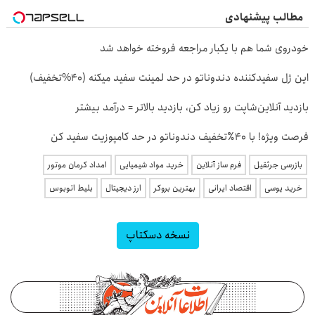
مطالب پیشنهادی
خودروی شما هم با یکبار مراجعه فروخته خواهد شد
این ژل سفیدکننده دندوناتو در حد لمینت سفید میکنه (40%تخفیف)
بازدید آنلاین‌شاپت رو زیاد کن، بازدید بالاتر = درآمد بیشتر
فرصت ویژه! با 40٪تخفیف دندوناتو در حد کامپوزیت سفید کن
بازرسی جرثقیل
فرم ساز آنلاین
خرید مواد شیمیایی
امداد کرمان موتور
خرید یوسی
اقتصاد ایرانی
بهترین بروکر
ارز دیجیتال
بلیط اتوبوس
نسخه دسکتاپ