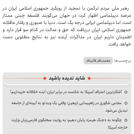
رهبر ملی مردم ترکمن با تمجید از رویکرد جمهوری اسلامی ایران در
عرصه دیپلماسی اظهار کرد: در جهان می‌گویند فلسفه چینی ممتاز
است، اما دیپلماسی ایرانی درجه یک است. دنیا با صبوری و رفتار عاقلانه
جمهوری اسلامی ایران دریافت که حق و عدالت در کدام سو قرار دارد و
اطمینان داریم ایران در مذاکرات آینده نیز به نتایج مطلوبی دست
خواهد یافت.
برچسب‌ها
محمدباقر قالیباف
شاید ندیده باشید
آشکارترین اعتراف آمریکا به شکست در برابر ایران؛ ایده خلاقانه خریداریم!
مجتبی شکوری در راهپیمایی اربعین؛ وقتی یک ویدئو به آیینه‌ای از جامعه
تبدیل می‌شود
چگونه به «جنگ هرمز» پایان دهیم؛ به روایت سخنگوی فارسی‌زبان وزارت
خارجه آمریکا