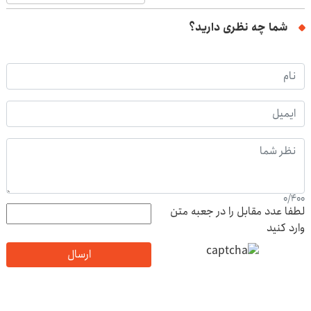
شما چه نظری دارید؟
0
/
400
لطفا عدد مقابل را در جعبه متن
وارد کنید
ارسال