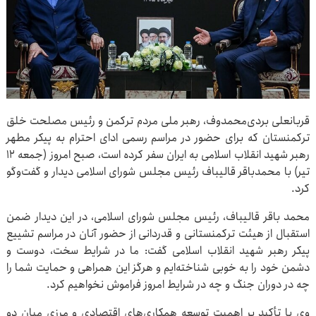
قربانعلی بردی‌محمدوف، رهبر ملی مردم ترکمن و رئیس مصلحت خلق
ترکمنستان که برای حضور در مراسم رسمی ادای احترام به پیکر مطهر
رهبر شهید انقلاب اسلامی به ایران سفر کرده است، صبح امروز (جمعه ۱۲
تیر) با محمدباقر قالیباف رئیس مجلس شورای اسلامی دیدار و گفت‌وگو
کرد.
محمد باقر قالیباف، رئیس مجلس شورای اسلامی، در این دیدار ضمن
استقبال از هیئت ترکمنستانی و قدردانی از حضور آنان در مراسم تشییع
پیکر رهبر شهید انقلاب اسلامی گفت: ما در شرایط سخت، دوست و
دشمن خود را به خوبی شناخته‌ایم و هرگز این همراهی و حمایت شما را
چه در دوران جنگ و چه در شرایط امروز فراموش نخواهیم کرد.
وی با تأکید بر اهمیت توسعه همکاری‌های اقتصادی و مرزی میان دو