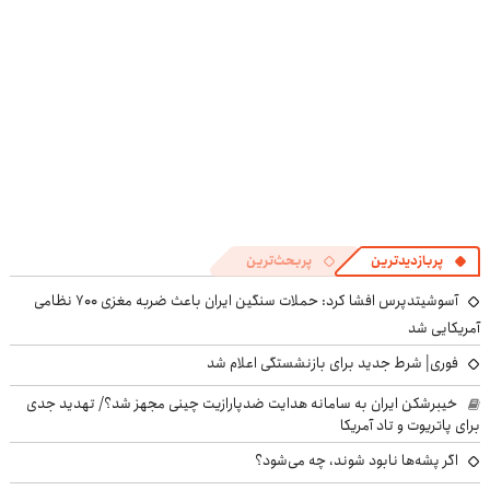
پربازدیدترین
پربحث‌ترین
آسوشیتدپرس افشا کرد: حملات سنگین ایران باعث ضربه مغزی ۷۰۰ نظامی
آمریکایی شد
فوری| شرط جدید برای بازنشستگی اعلام شد
خیبرشکن ایران به سامانه هدایت ضدپارازیت چینی مجهز شد؟/ تهدید جدی
برای پاتریوت و تاد آمریکا
اگر پشه‌ها نابود شوند، چه می‌شود؟