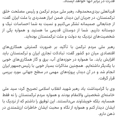
قدرت در برابر آنها خواهد ایستاد.
قربانعلی بردی‌محمدوف، رهبر ملی مردم ترکمن و رئیس مصلحت خلق
ترکمنستان، در جریان این دیدار، ضمن ابراز همدردی با ملت ایران گفت:
از جنابعالی صمیمانه تشکر می‌کنیم و نسبت به شما احساسات نیک و
دوستانه داریم. شما از دوستان قدیمی ما هستید و همواره یکی از
شخصیت‌های نزدیک به دولت و ملت ترکمنستان بوده‌اید.
رهبر ملی مردم ترکمن با تأکید بر ضرورت گسترش همکاری‌های
اقتصادی میان دو کشور گفت: تبادلات تجاری ایران و ترکمنستان باید
افزایش یابد. ما همواره در حوزه‌های آب، برق و گاز همکاری‌های خوبی
با یکدیگر داشته‌ایم. همچنین مذاکرات بسیار خوبی با رئیس‌جمهور ایران
انجام شد و در آن دیدار، پروژه‌های مهمی در سطح جهانی مورد بررسی
قرار گرفت.
وی با گرامیداشت یاد رهبر شهید انقلاب اسلامی تصریح کرد: سید علی
خامنه‌ای شخصیتی والامقام بودند و همواره مردم ترکمنستان را نه فقط
همسایه، بلکه خویشاوند می‌دانستند. این توفیق را داشتم که از نزدیک با
ایشان دیدار کنم و همواره از نگاه و محبت ایشان خاطرات ارزشمندی در
ذهن دارم.