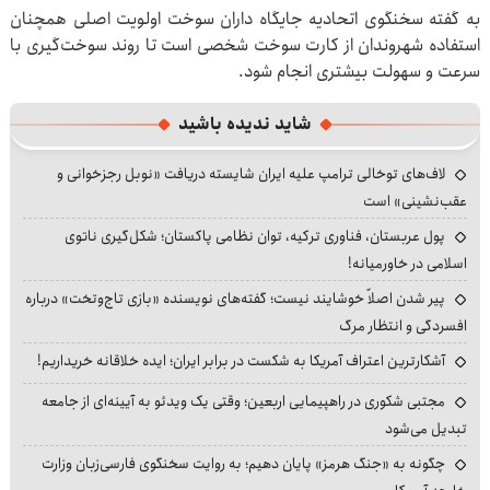
به گفته سخنگوی اتحادیه جایگاه داران سوخت اولویت اصلی همچنان
استفاده شهروندان از کارت سوخت شخصی است تا روند سوخت‌گیری با
سرعت و سهولت بیشتری انجام شود.
شاید ندیده باشید
لاف‌های توخالی ترامپ علیه ایران شایسته دریافت «نوبل رجزخوانی و
عقب‌نشینی» است
پول عربستان، فناوری ترکیه، توان نظامی پاکستان؛ شکل‌گیری ناتوی
اسلامی در خاورمیانه!
پیر شدن اصلاً خوشایند نیست؛ گفته‌های نویسنده «بازی تاج‌وتخت» درباره
افسردگی و انتظار مرگ
آشکارترین اعتراف آمریکا به شکست در برابر ایران؛ ایده خلاقانه خریداریم!
مجتبی شکوری در راهپیمایی اربعین؛ وقتی یک ویدئو به آیینه‌ای از جامعه
تبدیل می‌شود
چگونه به «جنگ هرمز» پایان دهیم؛ به روایت سخنگوی فارسی‌زبان وزارت