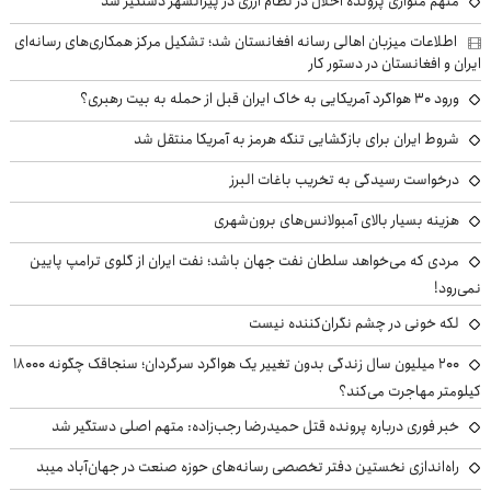
متهم متواری پرونده اخلال در نظام ارزی در پیرانشهر دستگیر شد
اطلاعات میزبان اهالی رسانه افغانستان شد؛ تشکیل مرکز همکاری‌های رسانه‌ای
ایران و افغانستان در دستور کار
ورود ۳۰ هواگرد آمریکایی به خاک ایران قبل از حمله به بیت رهبری؟
شروط ایران برای بازگشایی تنگه هرمز به آمریکا منتقل شد
درخواست رسیدگی به تخریب باغات البرز
هزینه بسیار بالای آمبولانس‌های برون‌شهری
مردی که می‌خواهد سلطان نفت جهان باشد؛ نفت ایران از گلوی ترامپ پایین
نمی‌رود!
لکه خونی در چشم نگران‌کننده نیست
۲۰۰ میلیون سال زندگی بدون تغییر یک هواگرد سرگردان؛ سنجاقک‌ چگونه ۱۸۰۰۰
کیلومتر مهاجرت می‌کند؟
خبر فوری درباره پرونده قتل حمیدرضا رجب‌زاده: متهم اصلی دستگیر شد
راه‌اندازی نخستین دفتر تخصصی رسانه‌های حوزه صنعت در جهان‌آباد میبد