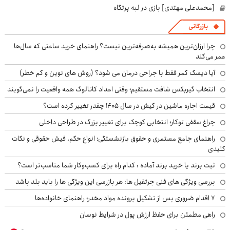
[محمدعلی مهتدی] بازی در لبه پرتگاه
بازرگانی
چرا ارزان‌ترین همیشه به‌صرفه‌ترین نیست؟ راهنمای خرید ساعتی که سال‌ها
عمر می‌کند
آیا دیسک کمر فقط با جراحی درمان می شود؟ (روش های نوین و کم خطر)
انتخاب گیربکس شافت مستقیم؛ وقتی اعداد کاتالوگ همه واقعیت را نمی‌گویند
قیمت اجاره ماشین در کیش در سال ۱۴۰۵ چقدر تغییر کرده است؟
چراغ سقفی توکار؛ انتخابی کوچک برای تغییر بزرگ در طراحی داخلی
راهنمای جامع مستمری و حقوق بازنشستگی؛ انواع حکم، فیش حقوقی و نکات
کلیدی
ثبت برند یا خرید برند آماده : کدام راه برای کسب‌وکار شما مناسب‌تر است؟
بررسی ویژگی های فنی جرثقیل ها: هر بازرسی این ویژگی ها را باید بلد باشد
۷ اقدام ضروری پس از تشکیل پرونده مواد مخدر؛ راهنمای خانواده‌ها
راهی مطمئن برای حفظ ارزش پول در شرایط نوسان