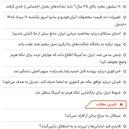
۱۸ میلیون مجرد بالای ۴۵ سال؟ باید نشانه‌های بحران اجتماعی را جدی گرفت
تغییرات تند قیمت محصولات ایران‌خودرو و سایپا امروز یکشنبه ۱۸ مرداد ۱۴۰۵
+جدول
ادعای سنتکام درباره محاصره دریایی ایران: مانع بیش از ۵۰ کشتی شدیم!
ورود ترکیه به باشگاه جنگنده‌های رادارگریز نسل پنجم؛ هند عقب ماند
ونس مدعی شد: ایران به آمریکا اطلاع داده که عوارض تردد برای تنگه هرمز
وضع نخواهد کرد!
خبر فوری درباره پرونده قتل حمیدرضا رجب‌زاده: متهم اصلی دستگیر شد
فیدان درباره توافق مکه: هر کشوری به اعضا حمله کند، تبدیل به هدف می‌شود!
شروط ایران برای بازگشایی تنگه هرمز به آمریکا منتقل شد
آخرین مطالب
سرطان به سراغ برخی از افراد نمی‌آید!
قایدی قید اماراتی‌ها را می‌زند و به استقلال بازمی‌گردد؟