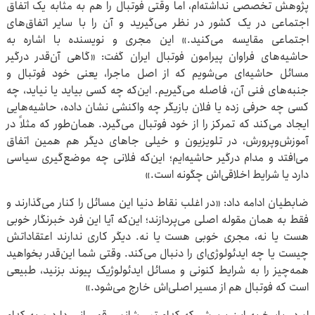
پژوهش تخصصی نداشته‌ام، اما وقتی فوتبال را هم به مثابه یک اتفاق
اجتماعی در یک کشور در نظر می‌گیرید و آن را با سایر اتفاق‌های
اجتماعی مقایسه می‌کنید.» این مجری و نویسنده با اشاره به
حاشیه‌های فراوان پیرامون فوتبال ایران گفت: «گاهی آن‌قدر درگیر
مسائل حاشیه‌ای می‌شویم که از اصل ماجرا، یعنی خود فوتبال و
جنبه‌های فنی آن، فاصله می‌گیریم. این‌که چه کسی بیاید یا نیاید، چه
کسی چه حرفی زده یا فلان بازیگر چه واکنشی نشان داده، حاشیه‌هایی
ایجاد می‌کند که تمرکز را از خود فوتبال می‌گیرد. همان‌طور که مثلاً در
آموزش‌وپرورش، در تلویزیون و خیلی جاهای دیگر هم همین اتفاق
می‌افتد و مدام درگیر حاشیه‌ایم؛ این‌که فلانی چه موضع‌گیری سیاسی
دارد یا شرایط اخلاقی‌اش چگونه است.»
ضابطیان ادامه داد: «در اغلب نقاط دنیا این مسائل را کنار می‌گذارند و
فقط به همان مقوله اصلی می‌پردازند؛ این‌که آیا این فرد خبرنگار خوبی
هست یا نه، مجری خوبی هست یا نه. دیگر کاری ندارند اعتقاداتش
چیست یا چه ایدئولوژی‌ای را دنبال می‌کند. وقتی شما این‌قدر بخواهید
همه‌چیز را به شرایط کنونی و مسائل ایدئولوژیک پیوند بزنید، طبیعی
است که فوتبال هم از مسیر اصلی‌اش خارج می‌شود.»