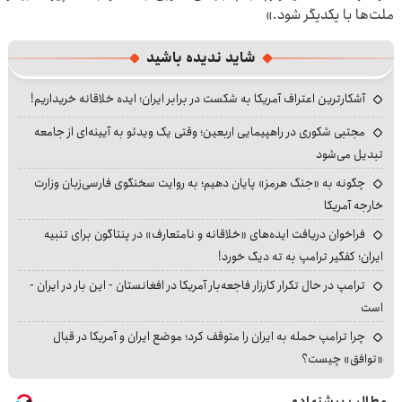
ملت‌ها با یکدیگر شود.»
شاید ندیده باشید
آشکارترین اعتراف آمریکا به شکست در برابر ایران؛ ایده خلاقانه خریداریم!
مجتبی شکوری در راهپیمایی اربعین؛ وقتی یک ویدئو به آیینه‌ای از جامعه
تبدیل می‌شود
چگونه به «جنگ هرمز» پایان دهیم؛ به روایت سخنگوی فارسی‌زبان وزارت
خارجه آمریکا
فراخوان دریافت ایده‌های «خلاقانه و نامتعارف» در پنتاگون برای تنبیه
ایران؛ کفگیر ترامپ به ته دیگ خورد!
ترامپ در حال تکرار کارزار فاجعه‌بار آمریکا در افغانستان - این بار در ایران -
است
چرا ترامپ حمله به ایران را متوقف کرد؛ موضع ایران و آمریکا در قبال
«توافق» چیست؟
مطالب پیشنهادی