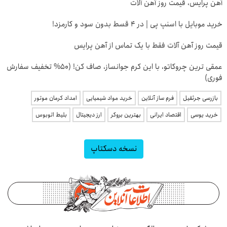
آهن پرایس، قیمت روز آهن آلات
خرید موبایل با اسنپ پی | در ۴ قسط بدون سود و کارمزد!
قیمت روز آهن آلات فقط با یک تماس از آهن پرایس
عمقی ترین چروکاتو، با این کرم جوانساز، صاف کن! (50% تخفیف سفارش
فوری)
بازرسی جرثقیل
فرم ساز آنلاین
خرید مواد شیمیایی
امداد کرمان موتور
خرید یوسی
اقتصاد ایرانی
بهترین بروکر
ارز دیجیتال
بلیط اتوبوس
نسخه دسکتاپ