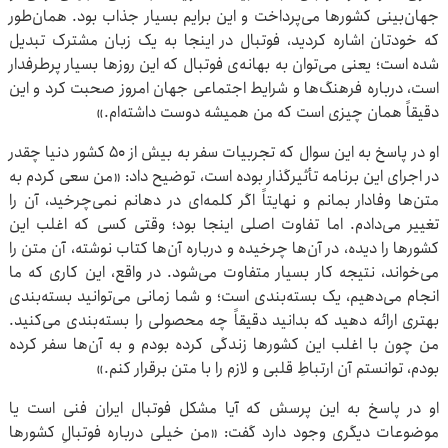
جهان‌بینی کشورها می‌پرداخت و این برایم بسیار جذاب بود. همان‌طور
که خودتان اشاره کردید، فوتبال در اینجا به یک زبان مشترک تبدیل
شده است؛ یعنی می‌توان به بهانه‌ی فوتبال که این روزها بسیار پرطرفدار
است، درباره فرهنگ‌ها و شرایط اجتماعی جهان امروز صحبت کرد و این
دقیقاً همان چیزی است که من همیشه دوست داشته‌ام.»
او در پاسخ به این سوال که تجربیات سفر به بیش از ۵۰ کشور دنیا چقدر
در اجرای این برنامه تأثیرگذار بوده است، توضیح داد: «من سعی کردم به
متن‌ها وفادار بمانم و نهایتاً اگر کلمه‌ای در دهانم نمی‌چرخید، آن را
تغییر می‌دادم. اما تفاوت اصلی اینجا بود؛ وقتی کسی که اغلب این
کشورها را دیده، در آن‌ها چرخیده و درباره‌ آن‌ها کتاب نوشته، آن متن را
می‌خواند، نتیجه کار بسیار متفاوت می‌شود. در واقع، این کاری که ما
انجام می‌دهیم، یک بسته‌بندی است؛ و شما زمانی می‌توانید بسته‌بندی
بهتری ارائه دهید که بدانید دقیقاً چه محصولی را بسته‌بندی می‌کنید.
من چون با اغلب این کشورها زندگی کرده بودم و به آن‌ها سفر کرده
بودم، توانستم آن ارتباطِ قلبی و لازم را با متن برقرار کنم.»
او در پاسخ به این پرسش که آیا مشکل فوتبال ایران فنی است یا
موضوعات دیگری وجود دارد گفت: «من خیلی درباره فوتبالِ کشورها