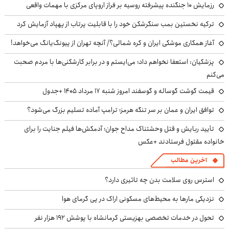
رزمایش ۱۰ جنگنده پیشرفته روسیه بر فراز اروپای مرکزی با مهمات واقعی
ترکیه نخستین بمب سنگرشکن خود را با قابلیت پرتاب از پهپاد آزمایش کرد
آغاز همکاری موشکی ایران و کره شمالی؟/ آنچه تهران از پیونگ‌یانگ می‌خواهد!
پزشکیان: استعفا نخواهم داد؛ می‌ایستم و در برابر کارشکنی‌ها با مردم صحبت
می‌کنم
قیمت گوشت گوساله و گوسفند امروز شنبه ۱۷ مرداد ۱۴۰۵ +جدول
توافق ایران و عمان بر سر تنگه هرمز؛ ترامپ آماده تسلیم بزرگ می‌شود؟
تأیید ربایش و قتل وحشتناک مداح جوان؛ آدمکش‌ها فیلم جنایت را برای
خانواده مقتول فرستادند +عکس
آخرین مطالب
استرس روی سلامت بدن چه تاثیری دارد؟
نزدیکی مارها به محیط‌های مسکونی اراک در پی گرمای هوا
تحول در خدمات تخصصی بهزیستی کرمانشاه با پوشش ۱۹۲ هزار نفر