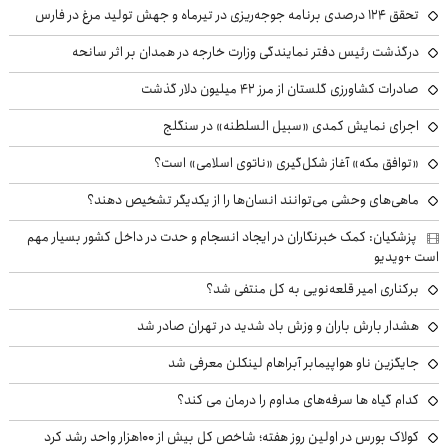
تحقق ۱۲۴ درصدی برنامه جوجه‌ریزی در تیرماه و جهش تولید مرغ در فارس
درگذشت رئیس دفتر نمایندگی وزارت خارجه در همدان بر اثر سانحه
صادرات کشاورزی گلستان از مرز ۴۲ میلیون دلار گذشت
اجرای نمایش کمدی «سبیل السلطنه» در سنگلج
«توافق مکه» آغاز شکل‌گیری «ناتوی اسلامی» است؟
ماهی‌های وحشی می‌توانند انسان‌ها را از یکدیگر تشخیص دهند؟
پزشکیان: کمک خبرنگاران در ایجاد انسجام و حدت در داخل کشور بسیار مهم
است +ویدیو
برکناری امیر قلعه‌نویی به کل منتفی شد؟
هشدار بارش باران و وزش باد شدید در تهران صادر شد
جایگزین ناو هواپیمابر آبراهام لینکلن معرفی شد
کدام گیاه ها سرفه‌های مداوم را درمان می کند؟
کولاک بورس در اولین روز هفته؛ شاخص کل بیش از ۱۰۰هزار واحد رشد کرد