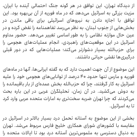
از دیدگاه تهران، این توافق در هر گونه جنگ احتمالی آینده با ایران،
مزیت بزرگی به اسرائیل می‌دهد که در ماه فوریه از آن بی‌بهره بود. این
توافق با اجازه دادن به نیروهای اسرائیلی برای باقی ماندن در
بخش‌هایی از جنوب لبنان، به نظر می‌رسد تفاهمنامه را نقض کرده و در
عین حال موازنه نظامی را به طور اساسی تغییر می‌دهد. حضور مداوم
اسرائیل در این موقعیت‌های راهبردی، انجام عملیات‌های هجومی را
برای حزب‌الله بسیار دشوارتر می‌کند؛ عملیات‌هایی که در دور قبلی
درگیری‌ها نقشی حیاتی داشتند.
این موضوع از آن جهت اهمیت دارد که به گفته ایرانی‌ها، آنها در ماه‌های
فوریه و مارس تنها حدود ۴۰ درصد از توانایی‌های هجومی خود را علیه
اسرائیل به کار گرفتند، چرا که حزب‌الله بخش عمده‌ای از بار باقیمانده را
به دوش می‌کشید. در آن زمان، تحلیلگران غربی در این باره بحث
می‌کردند که چرا تهران ضربه سخت‌تری به امارات متحده عربی وارد کرد
تا به اسرائیل.
بخشی از این موضوع به آستانه تحمل درد بسیار بالاتر در اسرائیل در
مقایسه با کشورهای شورای همکاری خلیج فارس مربوط می‌شد. تهران
به دنبال دسترسی به ملموس‌ترین آستانه درد بود تا ایالات متحده را