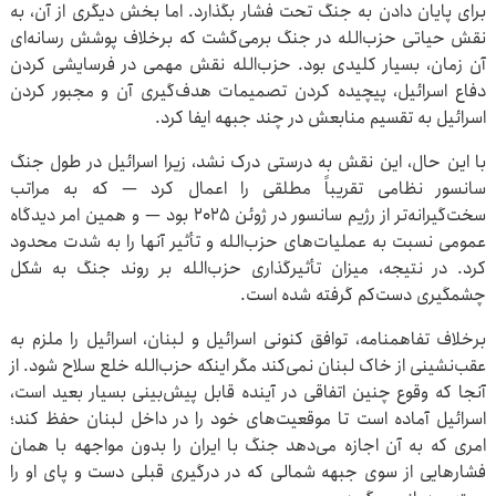
برای پایان دادن به جنگ تحت فشار بگذارد. اما بخش دیگری از آن، به
نقش حیاتی حزب‌الله در جنگ برمی‌گشت که برخلاف پوشش رسانه‌ای
آن زمان، بسیار کلیدی بود. حزب‌الله نقش مهمی در فرسایشی کردن
دفاع اسرائیل، پیچیده کردن تصمیمات هدف‌گیری آن و مجبور کردن
اسرائیل به تقسیم منابعش در چند جبهه ایفا کرد.
با این حال، این نقش به درستی درک نشد، زیرا اسرائیل در طول جنگ
سانسور نظامی تقریباً مطلقی را اعمال کرد — که به مراتب
سخت‌گیرانه‌تر از رژیم سانسور در ژوئن ۲۰۲۵ بود — و همین امر دیدگاه
عمومی نسبت به عملیات‌های حزب‌الله و تأثیر آنها را به شدت محدود
کرد. در نتیجه، میزان تأثیرگذاری حزب‌الله بر روند جنگ به شکل
چشمگیری دست‌کم گرفته شده است.
برخلاف تفاهمنامه، توافق کنونی اسرائیل و لبنان، اسرائیل را ملزم به
عقب‌نشینی از خاک لبنان نمی‌کند مگر اینکه حزب‌الله خلع سلاح شود. از
آنجا که وقوع چنین اتفاقی در آینده قابل پیش‌بینی بسیار بعید است،
اسرائیل آماده است تا موقعیت‌های خود را در داخل لبنان حفظ کند؛
امری که به آن اجازه می‌دهد جنگ با ایران را بدون مواجهه با همان
فشارهایی از سوی جبهه شمالی که در درگیری قبلی دست و پای او را