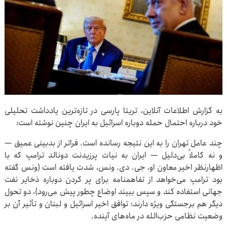
به گزارش اطلاعات آنلاین، تریتا پارسی در تازه‌ترین یادداشت تحلیلی
خود درباره احتمال حمله دوباره اسرائیل به ایران چنین نوشته است:
چند عامل تهران را به این نتیجه رسانده است. فراتر از بدبینی عمیق —
و نه کاملاً بی‌دلیل — ایران به نیات پرزیدنت دونالد ترامپ که با
اظهارنظر اخیر معاون او، جی. دی. ونس، شدت یافته است (ونس گفته
بود ترامپ می‌خواهد از تفاهمنامه برای پر کردن دوباره ذخایر نفت
جهانی استفاده کند و سپس ببیند اوضاع چطور پیش می‌رود)، دو تحول
دیگر هم برجستگی ویژه دارند: توافق اخیر اسرائیل و لبنان و تأثیر آن بر
وضعیت نظامی حزب‌الله در ماه‌های آینده.