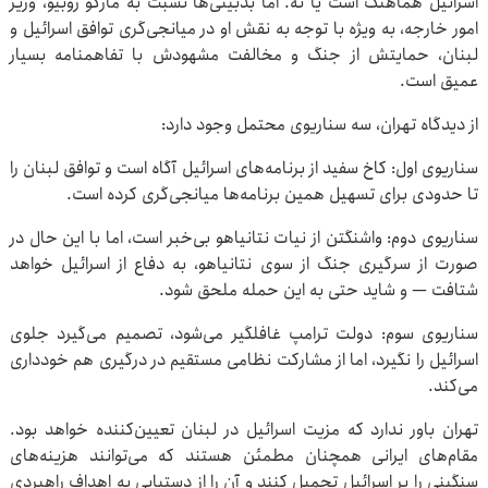
اسرائیل هماهنگ است یا نه. اما بدبینی‌ها نسبت به مارکو روبیو، وزیر
امور خارجه، به ویژه با توجه به نقش او در میانجی‌گری توافق اسرائیل و
لبنان، حمایتش از جنگ و مخالفت مشهودش با تفاهمنامه بسیار
عمیق است.
از دیدگاه تهران، سه سناریوی محتمل وجود دارد:
سناریوی اول: کاخ سفید از برنامه‌های اسرائیل آگاه است و توافق لبنان را
تا حدودی برای تسهیل همین برنامه‌ها میانجی‌گری کرده است.
سناریوی دوم: واشنگتن از نیات نتانیاهو بی‌خبر است، اما با این حال در
صورت از سرگیری جنگ از سوی نتانیاهو، به دفاع از اسرائیل خواهد
شتافت — و شاید حتی به این حمله ملحق شود.
سناریوی سوم: دولت ترامپ غافلگیر می‌شود، تصمیم می‌گیرد جلوی
اسرائیل را نگیرد، اما از مشارکت نظامی مستقیم در درگیری هم خودداری
می‌کند.
تهران باور ندارد که مزیت اسرائیل در لبنان تعیین‌کننده خواهد بود.
مقام‌های ایرانی همچنان مطمئن هستند که می‌توانند هزینه‌های
سنگینی را بر اسرائیل تحمیل کنند و آن را از دستیابی به اهداف راهبردی