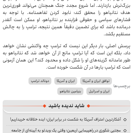
بزرگ‌ترش بازدارند. اما شروع مجدد جنگ همچنان می‌تواند فوری‌ترین
هدف نتانیاهو را محقق کند: نابود کردن تفاهمنامه. با توجه به
فشارهای سیاسی و حقوقی فزاینده بر نتانیاهو، او ممکن است آنقدر
درمانده باشد که برای تضمین دقیقاً همین نتیجه، ترامپ را به چالش
مستقیم بکشد.
پرسش اصلی، بار دیگر این نیست که ترامپ چه واکنشی نشان خواهد
داد، بلکه این است که آیا ترامپ مانع از آن خواهد شد که نتانیاهو به
طور عامدانه گزینه‌های او را شکل داده و محدود کند؟ این همان آزمونی
است که ترامپ بارها در آن شکست خورده است.
توافق ایران و آمریکا
ایران و آمریکا
دونالد ترامپ
برچسب‌ها
ایران و اسرائیل
بنیامین نتانیاهو
شاید ندیده باشید
آشکارترین اعتراف آمریکا به شکست در برابر ایران؛ ایده خلاقانه خریداریم!
مجتبی شکوری در راهپیمایی اربعین؛ وقتی یک ویدئو به آیینه‌ای از جامعه