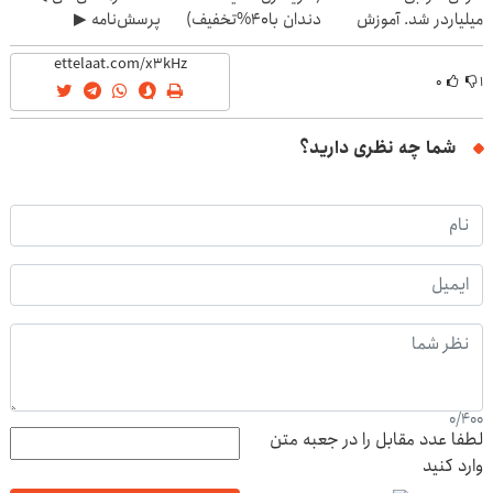
میلیاردر شد. آموزش
دندان با40%تخفیف)
پرسش‌نامه ▶
رایگان
۰
۱
شما چه نظری دارید؟
0
/
400
لطفا عدد مقابل را در جعبه متن
وارد کنید