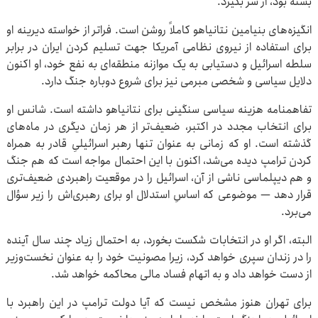
بسته بود، از سر بگیرد.
انگیزه‌های بنیامین نتانیاهو کاملاً روشن است. فراتر از خواسته دیرینه او
برای استفاده از نیروی نظامی آمریکا جهت تسلیم کردن ایران در برابر
سلطه اسرائیل و دستیابی به یک موازنه منطقه‌ای به نفع خود، او اکنون
دلایل سیاسی و شخصی مبرمی نیز برای شروع دوباره جنگ دارد.
تفاهمنامه هزینه سیاسی سنگینی برای نتانیاهو داشته است. شانس او
برای انتخاب مجدد در اکتبر، ضعیف‌تر از هر زمان دیگری در ماه‌های
گذشته است. او که زمانی به عنوان تنها رهبر اسرائیلیِ قادر به همراه
کردن ترامپ دیده می‌شد، اکنون با این احتمال مواجه است که هم جنگ
و هم دیپلماسی ناشی از آن، اسرائیل را در موقعیت راهبردی ضعیف‌تری
قرار دهد — موضوعی که اساسِ استدلال او برای رهبری‌اش را زیر سؤال
می‌برد.
البته، اگر او در انتخابات شکست بخورد، به احتمال زیاد چند سال آینده
را در زندان سپری خواهد کرد، زیرا مصونیت خود را به عنوان نخست‌وزیر
از دست خواهد داد و به اتهام فساد مالی محاکمه خواهد شد.
برای تهران هنوز مشخص نیست که آیا دولت ترامپ در این راهبرد با