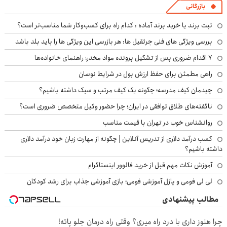
بازرگانی
ثبت برند یا خرید برند آماده : کدام راه برای کسب‌وکار شما مناسب‌تر است؟
بررسی ویژگی های فنی جرثقیل ها: هر بازرسی این ویژگی ها را باید بلد باشد
۷ اقدام ضروری پس از تشکیل پرونده مواد مخدر؛ راهنمای خانواده‌ها
راهی مطمئن برای حفظ ارزش پول در شرایط نوسان
چیدمان کیف مدرسه؛ چگونه یک کیف مرتب و سبک داشته باشیم؟
ناگفته‌های طلاق توافقی در ایران؛ چرا حضور وکیل متخصص ضروری است؟
روانشناس خوب در تهران با قیمت مناسب
کسب درآمد دلاری از تدریس آنلاین | چگونه از مهارت زبان خود درآمد دلاری
داشته باشیم؟
آموزش نکات مهم قبل از خرید فالوور اینستاگرام
لی لی فومی و پازل آموزشی فومی؛ بازی آموزشی جذاب برای رشد کودکان
مطالب پیشنهادی
چرا هنوز داری با درد راه میری؟ وقتی راه درمان جلو پاته!