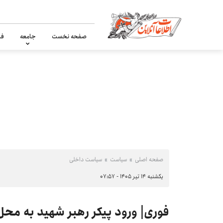
صفحه نخست
جامعه
فر
صفحه اصلی
سیاست
سیاست داخلی
یکشنبه ۱۴ تیر ۱۴۰۵ - ۰۷:۵۷
فوری| ورود پیکر رهبر شهید به محل 