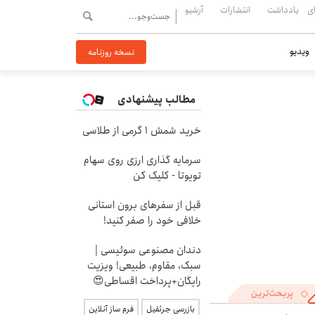
ی
یادداشت
انتشارات
آرشیو
ویدیو
نسخه روزنامه
مطالب پیشنهادی
خرید شمش 1 گرمی از طلاسی
سرمایه گذاری ارزی روی سهام
تویوتا - کلیک کن
قبل از سفرهای برون استانی
خلافی خود را صفر کنید!
دندان مصنوعی سوئیسی |
سبک، مقاوم، طبیعی! ویزیت
رایگان+پرداخت اقساطی😍
پربحث‌ترین
بازرسی جرثقیل
فرم ساز آنلاین