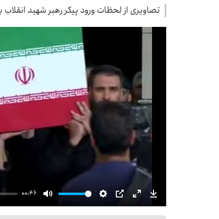
تصاویری از لحظات ورود پیکر رهبر شهید انقلاب ب
00:46
Mute
Settings
PIP
Enter
Download
fullscreen