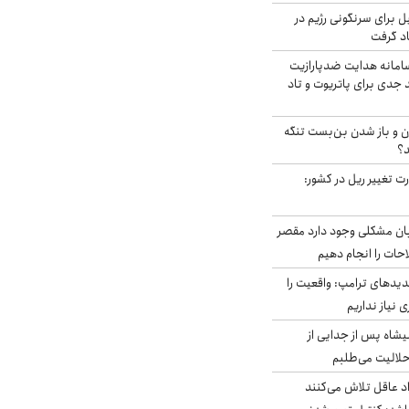
ل برای سرنگونی رژیم در
اد گرفت
امانه هدایت ضدپارازیت
جدی برای پاتریوت و تاد
ران و باز شدن بن‌بست تنگه
د؟
ت تغییر ریل در کشور:
ابان مشکلی وجود دارد مقصر
حات را انجام دهیم
دیدهای ترامپ: واقعیت را
 نیاز نداریم
شاه پس از جدایی از
حلالیت می‌طلبم
د عاقل تلاش می‌کنند