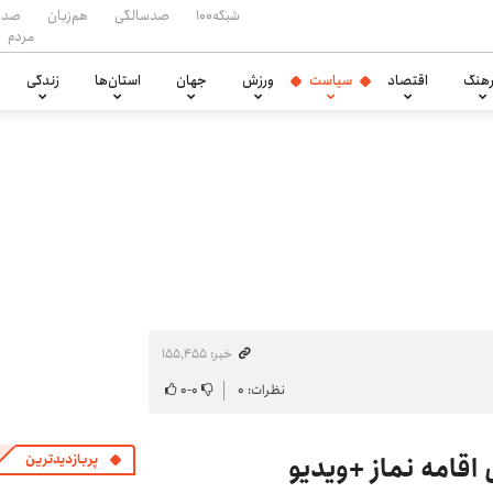
شبکه۱۰۰
صدسالگی
هم‌زبان
صدا
مردم
هنگ
اقتصاد
سیاست
ورزش
جهان
استان‌ها
زندگی
خبر: ۱۵۵٬۴۵۵
نظرات: ۰
۰
-
۰
اقامه نماز +ویدیو
پربازدیدترین