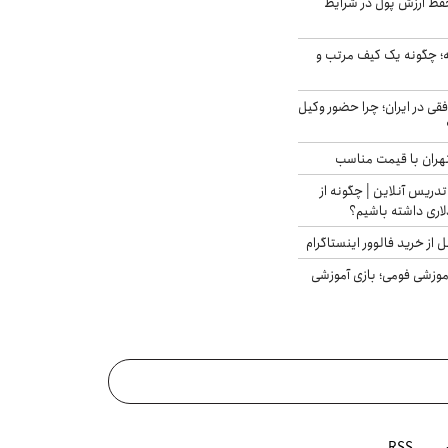
فظ ارزش پول در شرایط
 چگونه یک کیف مرتب و
فقی در ایران؛ چرا حضور وکیل
هران با قیمت مناسب
تدریس آنلاین | چگونه از
لاری داشته باشیم؟
از خرید فالوور اینستاگرام
موزشی فومی؛ بازی آموزشی