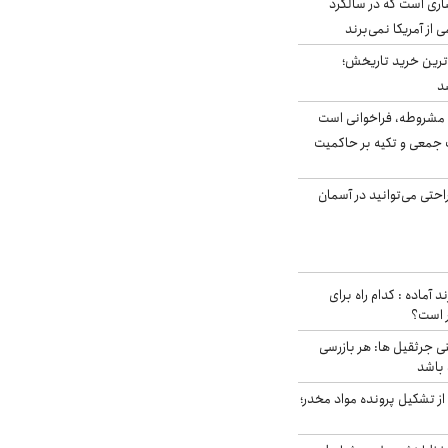
ری است که در سالگرد
ی از آمریکا نمی‌برند
ن‌ترین خرید تاریخش؛
د
مشروطه، فراخوانی است
 جمعی و تکیه بر حاکمیت
احتی می‌توانید در آسمان
د آماده : کدام راه برای
ر است؟
ی جرثقیل ها: هر بازرسی
 باشد
از تشکیل پرونده مواد مخدر؛