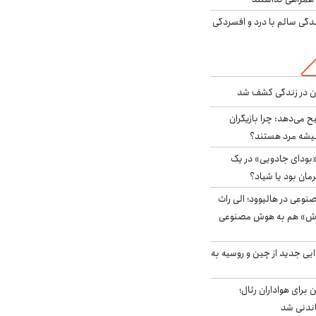
دگی سالم با درد و افسردگی
دن در زندگی کشف شد
ح می‌دهد: چرا بازیگران
همیشه مرد هستند؟
بودای جادویی» در یک
رمان بود یا شیاد؟
وعی در هالیوود؛ الی راث
روش» هم به هوش مصنوعی
ایی جدید از چین و روسیه به
 برای هواداران رئال؛
اندنی شد