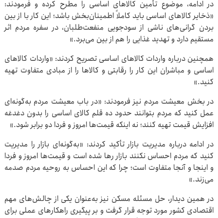
در ادامه، موضوع تأمین کالاهای اساسی را مطرح کرده و فرمودند:
«ذخایر کالاهای اساسی باید کاملاً اطمینان‌بخش باشد؛ این کار با از بین
بردن گرانی‌های ناشی از سودجویی منفعت‌طلبان، در سفره مردم اثر
مستقیم دارد و تهدید غذایی را هم از بین می‌برد.»
همچنین درباره واردات کالاهای اساسی تصریح کردند: «واردات کالاهای
اساسی و مباشران این کار را رقابتی و کالاها را از مبادی متفاوت تهیه
کنید.»
در بخش معیشت مردم نیز فرمودند: «در باب معیشت مردم به‌گونه‌ای
عمل کنید که مردم بتوانند حدود ده قلم کالای اساسی را بدون دغدغه
افزایش قیمت تهیه کنند؛ نه اینکه قیمت‌ها امروز و فردا دو برابر شود.»
در ادامه درباره مدیریت بازار تأکید کردند: «به‌گونه‌ای بازار را مدیریت
کنید که مردم احساس نکنند بازار رها شده است و قیمت‌ها امروز و فردا
و اینجا و آنجا متفاوت است؛ چرا که این احساس به روحیه مردم صدمه
می‌زند.»
در همین دیدار، حل مسئله مسکن نیز به‌عنوان یکی از چالش‌های مهم
اقتصادی کشور مورد توجه قرار گرفت و بر پیگیری راهکارهای عملی برای