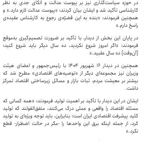
در حوزه سیاست‌گذاری نیز بر پیوست عدالت و اتکای جدی به نظر
کارشناسی تأکید شد و ایشان بیان کردند: «پیوست عدالت لازم دارد.» و
همچنین فرمودند: «بنده به این قضیّه‌ی رجوع به کارشناس عقیده‌ی
راسخ دارم.»
در پایان این بخش از دیدار، با تأکید بر ضرورت تصمیم‌گیری به‌موقع
فرمودند: «اگر امروز شروع نکردید، ده سال دیگر باید شروع کنید؛
[آن‌وقت] ده سال عقبید.»
همچنین در دیدار ۱۶ شهریور ۱۴۰۴ با رئیس‌جمهور و اعضای هیئت
وزیران نیز مجموعه‌ای دیگر از «توصیه‌های اقتصادی» مطرح شد که
بیشتر بر معیشت مردم، ثبات بازار و مسائل زیرساختی اقتصاد تمرکز
داشت.
ایشان در این دیدار با تأکید بر اهمیت تولید فرمودند: «همه کسانی که
مسئله اقتصاد را واقعی و عملی درک می‌کنند، متفق‌القولند که تولید
کلید پیشرفت اقتصادی ایران است؛ بنابراین، باید توجه ویژه‌ای به تولید
کرد، از جمله اینکه برق این واحدها را -مگر در حالت اضطرار- قطع
نکرد.»