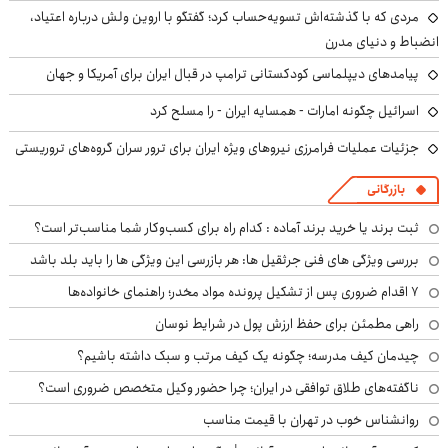
مردی که با گذشته‌اش تسویه‌حساب کرد؛ گفتگو با اروین ولش درباره اعتیاد،
انضباط و دنیای مدرن
پیامدهای دیپلماسی کودکستانی ترامپ در قبال ایران برای آمریکا و جهان
اسرائیل چگونه امارات - همسایه ایران - را مسلح کرد
جزئیات عملیات فرامرزی نیروهای ویژه ایران برای ترور سران گروه‌های تروریستی
بازرگانی
ثبت برند یا خرید برند آماده : کدام راه برای کسب‌وکار شما مناسب‌تر است؟
بررسی ویژگی های فنی جرثقیل ها: هر بازرسی این ویژگی ها را باید بلد باشد
۷ اقدام ضروری پس از تشکیل پرونده مواد مخدر؛ راهنمای خانواده‌ها
راهی مطمئن برای حفظ ارزش پول در شرایط نوسان
چیدمان کیف مدرسه؛ چگونه یک کیف مرتب و سبک داشته باشیم؟
ناگفته‌های طلاق توافقی در ایران؛ چرا حضور وکیل متخصص ضروری است؟
روانشناس خوب در تهران با قیمت مناسب