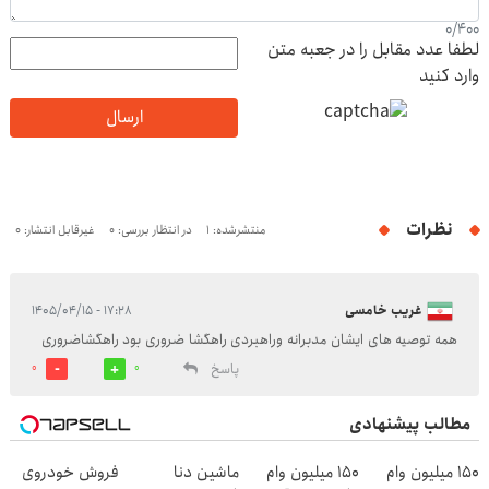
0
/
400
لطفا عدد مقابل را در جعبه متن
وارد کنید
ارسال
نظرات
منتشرشده: 1
در انتظار بررسی: 0
غیرقابل انتشار: 0
غریب خامسی
۱۷:۲۸ - ۱۴۰۵/۰۴/۱۵
همه توصیه های ایشان مدبرانه وراهبردی راهگشا ضروری بود راهگشاضروری
پاسخ
0
0
مطالب پیشنهادی
150 میلیون وام
150 میلیون وام
ماشین دنا
فروش خودروی