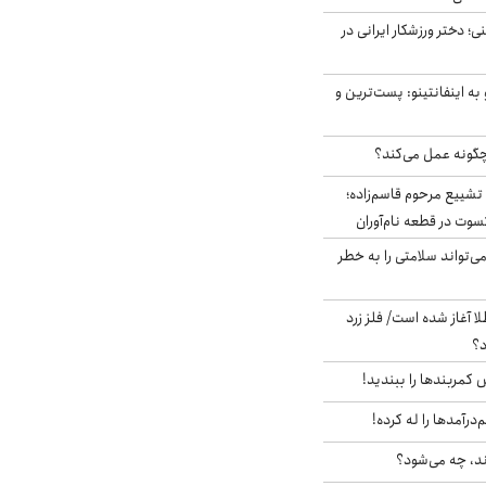
؛ دختر ورزشکار ایرانی در
به اینفانتینو: پست‌ترین و
چگونه عمل می‌کند؟
تشییع مرحوم قاسم‌زاده؛
سوت در قطعه نام‌آوران
‌تواند سلامتی را به خطر
طلا آغاز شده است/ فلز زرد
د؟
ش کمربندها را ببندید!
‌درآمدها را له کرده!
ند، چه می‌شود؟