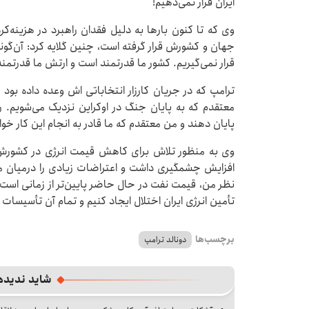
ایران قرار نمی‌دهیم!
وی که تا کنون بارها به دلیل فقدان راهبرد در هزینه‌ک
جهان و کشورش قرار گرفته است، چنین گلایه کرد: آن‌گونه
قرار نمی‌گیریم. کشور ما قدرتمند است و ارتش ما قدرتم
ترامپ که در جریان کارزار انتخاباتی اش وعده داده بود 
معتقدم که به پایان جنگ در اوکراین نزدیک می‌شویم. 
پایان دهند و من معتقدم که ما قادر به انجام این کار خوا
وی به منظور تلاش برای کاهش قیمت انرژی در کشورش ک
افزایش چشمگیری داشت و اعتراضات زیادی را درمیان مردم
نظر من، قیمت نفت در حال حاضر پایین‌تر از زمانی است که 
تأمین انرژی ایران اختلال ایجاد کنیم و تمام آن تأسیسات بز
برچسب‌ها
دونالد ترامپ
شاید ندیده