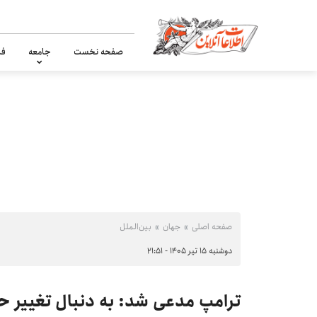
صفحه نخست
جامعه
فر
صفحه اصلی
جهان
بین‌الملل
دوشنبه ۱۵ تیر ۱۴۰۵ - ۲۱:۵۱
ترامپ مدعی شد: به دنبال تغییر ح