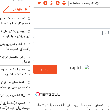
بازرگانی
ثبت برند یا خرید برن
کسب‌وکار شما مناسب‌ت
بررسی ویژگی های فن
این ویژگی ها را باید بلد
۷ اقدام ضروری پس 
راهنمای خانواده‌ها
راهی مطمئن برای ح
نوسان
ارسال
چیدمان کیف مدرسه؛
سبک داشته باشیم؟
ناگفته‌های طلاق توا
متخصص ضروری است؟
روانشناس خوب در ت
کسب درآمد دلاری از 
ید شمش پلمپ طلاسی،
الان طلا بخر پولشو 4 ماه
مهارت زبان خود درآمد د