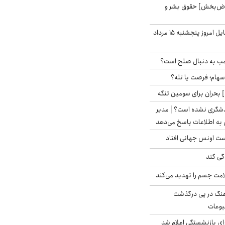
اض‌بخش] حقوق بشر و
قیمت روز گوشی موبایل امروز پنجشنبه ۱۵ مرداد
رامپ به دنبال صلح است؟
 سهام؛ فرصت یا تله؟
 بحران برای سومین تنگه
دشگری نشده است؟ | مدیر
 به اطلاعات پاسخ می‌دهد
دست اونس جهانی افتاد
گی کند
امت جسم را تهدید می‌کند
رهنگ در پی درگذشت
وعات
ی بازنشستگی اعلام شد