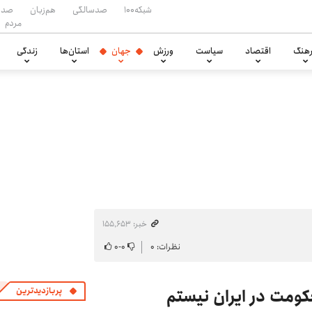
شبکه۱۰۰
صدسالگی
هم‌زبان
صدا
مردم
هنگ
اقتصاد
سیاست
ورزش
جهان
استان‌ها
زندگی
خبر: ۱۵۵٬۶۵۳
نظرات: ۰
۰
-
۰
کومت در ایران نیستم
پربازدیدترین