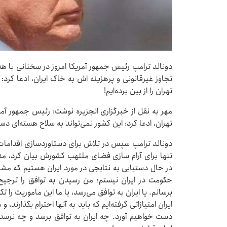
دونالد ترامپ رئیس جمهور آمریکا امروز در سخنانی با ه
تجاوز غیرقانونی و پرهزینه اش به خاک ایران، ادعا کرد: 
تهران را از بین برده‌ایم!
مهر به نقل از خبرگزاری الجزیره نوشت: رئیس جمهور آم
تهران، ادعا کرد: این کشور نمی‌تواند به سلاح هسته‌ای دس
دونالد ترامپ سپس در تلاش برای دستاوردسازی اقدامات 
تنها برای آرام سازی فضای ملتهب کشورش بیان کرد، مدع
در حال دستیابی به نتایجی در مورد ایران هستیم که مشاب
برسانم. یا ایران به توافق می‌رسد، یا ما این ماموریت را ت
ایران امتیازاتی گرفته‌ایم که باید به آنها احترام بگذارند،
دست خواهیم آورد. چه ایران به توافق برسد و چه نرسد، د