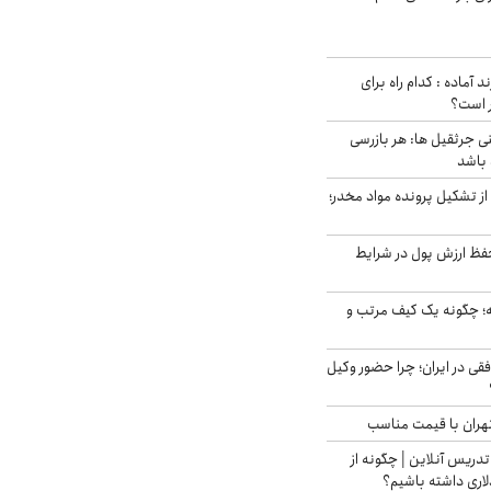
د آماده : کدام راه برای
ر است؟
ی جرثقیل ها: هر بازرسی
 باشد
از تشکیل پرونده مواد مخدر؛
فظ ارزش پول در شرایط
 چگونه یک کیف مرتب و
فقی در ایران؛ چرا حضور وکیل
هران با قیمت مناسب
تدریس آنلاین | چگونه از
لاری داشته باشیم؟