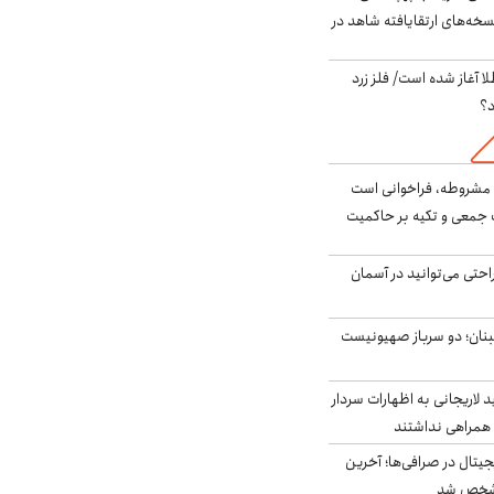
سخه‌های ارتقایافته شاهد در
طلا آغاز شده است/ فلز زرد
د؟
مشروطه، فراخوانی است
 جمعی و تکیه بر حاکمیت
احتی می‌توانید در آسمان
بنان؛ دو سرباز صهیونیست
لاریجانی به اظهارات سردار
همراهی نداشتند
ه ۶ ارز دیجیتال در صرافی‌ها؛ آخرین
 مشخص شد