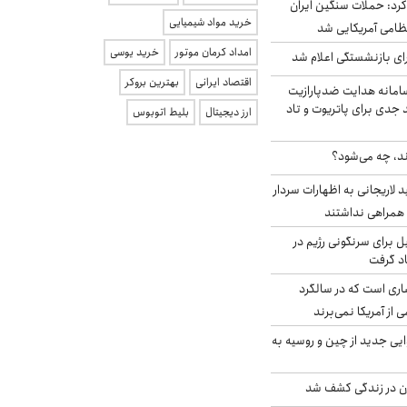
رد: حملات سنگین ایران
خرید مواد شیمیایی
امداد کرمان موتور
خرید یوسی
ی بازنشستگی اعلام شد
اقتصاد ایرانی
بهترین بروکر
امانه هدایت ضدپارازیت
جدی برای پاتریوت و تاد
ارز دیجیتال
بلیط اتوبوس
ند، چه می‌شود؟
لاریجانی به اظهارات سردار
همراهی نداشتند
ل برای سرنگونی رژیم در
اد گرفت
ری است که در سالگرد
ی از آمریکا نمی‌برند
ایی جدید از چین و روسیه به
دن در زندگی کشف شد