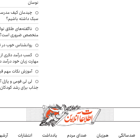
نوسان
چیدمان کیف مدرسه؛
سبک داشته باشیم؟
ناگفته‌های طلاق توا
متخصص ضروری است؟
روانشناس خوب در ت
کسب درآمد دلاری از 
مهارت زبان خود درآمد د
آموزش نکات مهم قبل 
لی لی فومی و پازل آ
جذاب برای رشد کودکان
صدسالگی
هم‌زبان
صدای مردم
یادداشت
انتشارات
آرشیو