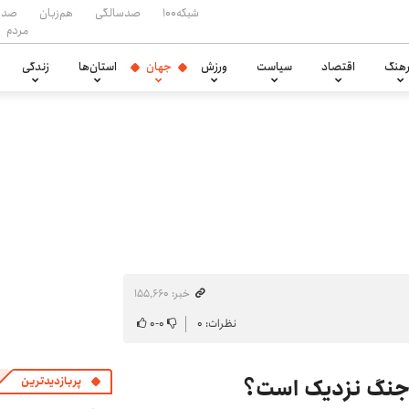
شبکه۱۰۰
صدسالگی
هم‌زبان
صدا
مردم
هنگ
اقتصاد
سیاست
ورزش
جهان
استان‌ها
زندگی
خبر: ۱۵۵٬۶۶۰
نظرات: ۰
۰
-
۰
ن جنگ نزدیک است؟
پربازدیدترین