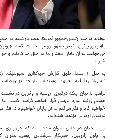
دونالد ترامپ، رئیس‌جمهور آمریکا، عصر دوشنبه در جمع خ
ولادیمیر پوتین، رئیس‌جمهور روسیه، داشت، گفت: «پوتین 
می‌خواهد به آن پایان دهد و ما در حال مذاکره‌ایم و خواه
خیر.»
به نقل از ایسنا، طبق گزارش خبرگزاری اسپوتنیک، 
تلفنی‌اش با رئیس‌جمهور روسیه «بسیار خوب» بوده است
ترامپ با بیان اینکه درگیری روسیه و اوکراین در نشست آت
هشتم ژوئیه مورد بررسی قرار خواهد گرفت، گفت: م
خواهیم کرد و فکر می‌کنم به آن پایان خواهیم داد. فکر م
درگیری اوکراین نزدیک شده‌ایم.
این سخنان در حالی عنوان شده است که دیمیتری پس
با پاول زاروبین، خبرنگار سرشناس روسی، عنوان ک