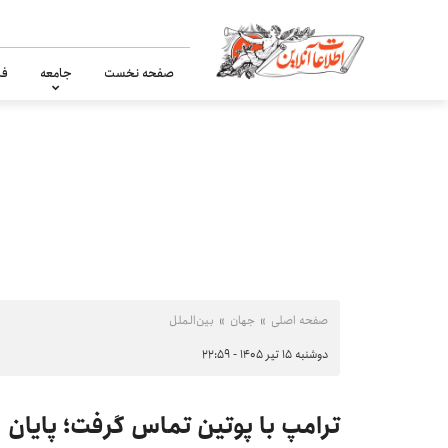
صفحه نخست
جامعه
فر
صفحه اصلی
جهان
بین‌الملل
دوشنبه ۱۵ تیر ۱۴۰۵ - ۲۲:۵۹
ترامپ با پوتین تماس گرفت؛ پایا