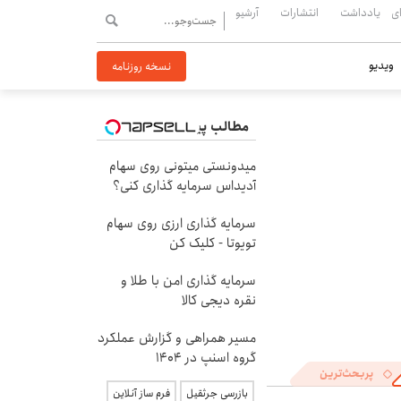
ی
یادداشت
انتشارات
آرشیو
ویدیو
نسخه روزنامه
مطالب پیشنهادی
میدونستی میتونی روی سهام
آدیداس سرمایه گذاری کنی؟
سرمایه گذاری ارزی روی سهام
تویوتا - کلیک کن
سرمایه گذاری امن با طلا و
نقره دیجی کالا
مسیر همراهی و گزارش عملکرد
گروه اسنپ در ۱۴۰۴
پربحث‌ترین
بازرسی جرثقیل
فرم ساز آنلاین