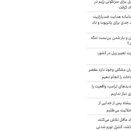
ل برای سرنگونی رژیم در
اد گرفت
امانه هدایت ضدپارازیت
جدی برای پاتریوت و تاد
ران و باز شدن بن‌بست تنگه
د؟
ت تغییر ریل در کشور:
ابان مشکلی وجود دارد مقصر
حات را انجام دهیم
دیدهای ترامپ: واقعیت را
 نیاز نداریم
شاه پس از جدایی از
حلالیت می‌طلبم
د عاقل تلاش می‌کنند
اشد؛ کنترل تورم شدنی