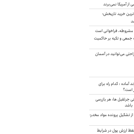
ی از آمریکا نمی‌برند
ن‌ترین خرید تاریخش؛
د
مشروطه، فراخوانی است
 جمعی و تکیه بر حاکمیت
احتی می‌توانید در آسمان
د آماده : کدام راه برای
ر است؟
ی جرثقیل ها: هر بازرسی
 باشد
از تشکیل پرونده مواد مخدر؛
فظ ارزش پول در شرایط