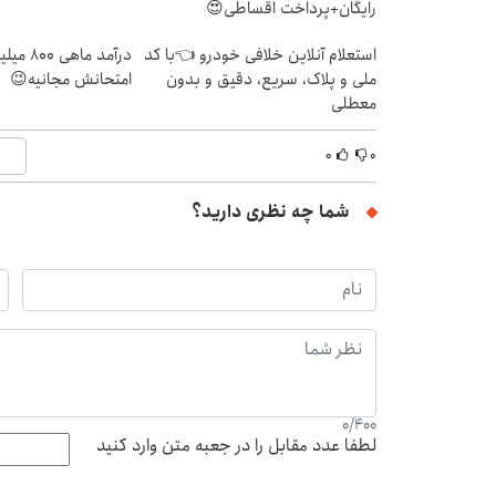
رایگان+پرداخت اقساطی😍
استعلام آنلاین خلافی خودرو 👈با کد
درآمد ما
ملی و پلاک، سریع، دقیق و بدون
امتحانش مجانیه😉
معطلی
۰
۰
شما چه نظری دارید؟
0
/
400
لطفا عدد مقابل را در جعبه متن وارد کنید