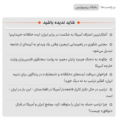
برچسب‌ها
باشگاه پرسپولیس
شاید ندیده باشید
آشکارترین اعتراف آمریکا به شکست در برابر ایران؛ ایده خلاقانه خریداریم!
مجتبی شکوری در راهپیمایی اربعین؛ وقتی یک ویدئو به آیینه‌ای از جامعه
تبدیل می‌شود
چگونه به «جنگ هرمز» پایان دهیم؛ به روایت سخنگوی فارسی‌زبان وزارت
خارجه آمریکا
فراخوان دریافت ایده‌های «خلاقانه و نامتعارف» در پنتاگون برای تنبیه
ایران؛ کفگیر ترامپ به ته دیگ خورد!
ترامپ در حال تکرار کارزار فاجعه‌بار آمریکا در افغانستان - این بار در ایران -
است
چرا ترامپ حمله به ایران را متوقف کرد؛ موضع ایران و آمریکا در قبال
«توافق» چیست؟