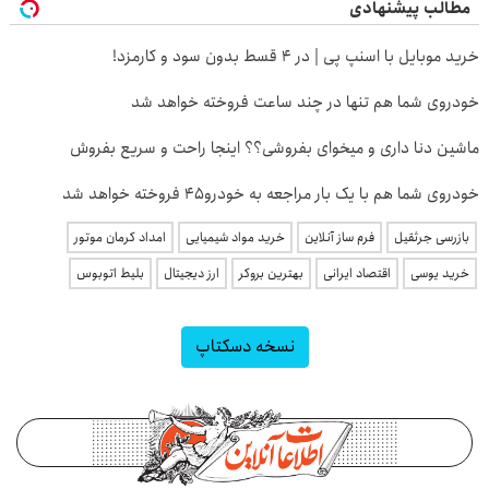
مطالب پیشنهادی
خرید موبایل با اسنپ پی | در ۴ قسط بدون سود و کارمزد!
خودروی شما هم تنها در چند ساعت فروخته خواهد شد
ماشین دنا داری و میخوای بفروشی؟؟ اینجا راحت و سریع بفروش
خودروی شما هم با یک بار مراجعه به خودرو45 فروخته خواهد شد
بازرسی جرثقیل
فرم ساز آنلاین
خرید مواد شیمیایی
امداد کرمان موتور
خرید یوسی
اقتصاد ایرانی
بهترین بروکر
ارز دیجیتال
بلیط اتوبوس
نسخه دسکتاپ