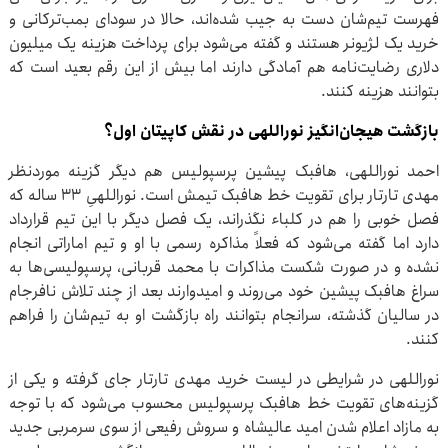
فهرست تیم‌شان دست به جیب شده‌اند، حالا در سودای بمب‌ترکانی و
خرید یک لژیونر هستند و گفته می‌شود برای پرداخت هزینه یک میلیون
دلاری رضایت‌نامه هم آمادگی دارند اما بیش از این رقم بعید است که
بتوانند هزینه کنند.
بازگشت هیجان‌انگیز نوراللهی در نقش کاپیتان اول؟
احمد نوراللهی، هافبک پیشین پرسپولیس هم دیگر گزینه موردنظر
مهدی تارتار برای تقویت خط هافبک تیمش است. نوراللهیِ ۳۳ ساله که
فصل خوبی را هم در کلباء نگذراند، یک فصل دیگر با این تیم قرارداد
دارد اما گفته می‌شود که فعلاً مذاکره رسمی با او و تیم اماراتی انجام
نشده و در صورت شکست مذاکرات با محمد قربانی، پرسپولیسی‌ها به
سراغ هافبک پیشین خود می‌روند و امیدوارند بعد از چند تلاش نافرجام
در سالیان گذشته، سرانجام بتوانند راه بازگشت او به تیم‌شان را فراهم
کنند.
نوراللهی در شرایطی در لیست خرید مهدی تارتار جای گرفته و یکی از
گزینه‌های تقویت خط هافبک پرسپولیس محسوب می‌شود که با توجه
به مازاد اعلام شدن امید عالیشاه و سروش رفیعی از سوی سرمربی جدید