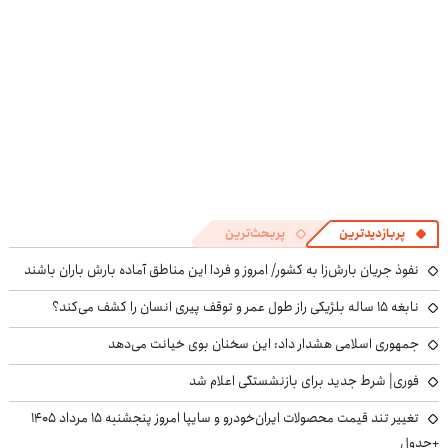
پربازدیدترین
پربحث‌ترین
نفوذ جریان بارش‌زا به کشور/ امروز و فردا این مناطق آماده بارش باران باشند
نابغه ۱۵ ساله بلژیکی راز طول عمر و توقف پیری انسان را کشف می‌کند؟
جمهوری اسلامی هشدار داد: این سخنان بوی خیانت می‌دهد
فوری| شرط جدید برای بازنشستگی اعلام شد
تغییر تند قیمت محصولات ایران‌خودرو و سایپا امروز پنجشنبه ۱۵ مرداد ۱۴۰۵
+جدول