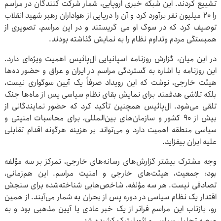
تشییع کردند. این شبکه خبری اروپایی، شمار شرکت کنندگان در مراسم
را ۲۰ میلیون نفر برآورد کرد و آن را دریایی از هواداران رهبر شهید انقلاب
توصیف کرد که در سوگ او می گریستند و در این مراسم، تصویری از
همبستگی مردم وتداوم نظام را به نمایش گذاشته بودند.
در این میان، گزارش روزنامه اسپانیایی ال‌پائیس اهمیت ویژه‌ای دارد.
این روزنامه با اشاره به گستردگی مراسم در ایران و عراق و حضور ده‌ها
هیئت خارجی، نوشت که این رویداد صرفاً یک آیین سوگواری نیست،
بلکه تلاشی هدفمند برای نمایش بقای نظام سیاسی پس از ماه‌ها جنگ
تلقی می‌شود. ال‌پائیس همچنین تأکید کرد که حضور نمایندگانی از
بیش از ۹۰ کشور و سازمان‌های بین‌المللی، برای محاسبات امنیتی و
سیاسی منطقه اهمیت دارد و می‌تواند بر هزینه هرگونه اقدام تقابلی
علیه ایران بیفزاید.
وجه مشترک بیشتر گزارش‌های رسانه‌های خارجی، تمرکز بر سه مؤلفه
بود: جمعیت، هیئت‌های خارجی و امنیت مراسم. این هم‌زمانی،
تصادفی نیست. هر سه مؤلفه، شاخص‌هایی شناخته‌شده برای سنجش
اقتدار یک نظام سیاسی در دوره پس از بحران به شمار می‌آیند. از همین
رو، بازتاب این مراسم فراتر از یک خبر عادی یا آیین مذهبی بود و به
عرصه تحلیل سیاسی و ژئوپلیتیک کشیده شد.