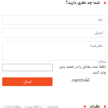
شما چه نظری دارید؟
0
/
400
لطفا عدد مقابل را در جعبه متن
وارد کنید
ارسال
نظرات
منتشرشده: 1
در انتظار بررسی: 0
غیرقابل انتشار: 0