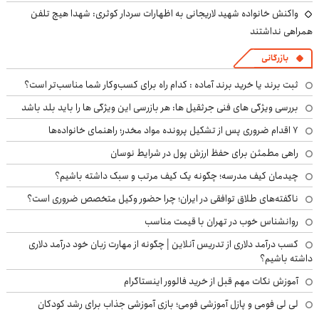
واکنش خانواده شهید لاریجانی به اظهارات سردار کوثری: شهدا هیچ تلفن
همراهی نداشتند
بازرگانی
ثبت برند یا خرید برند آماده : کدام راه برای کسب‌وکار شما مناسب‌تر است؟
بررسی ویژگی های فنی جرثقیل ها: هر بازرسی این ویژگی ها را باید بلد باشد
۷ اقدام ضروری پس از تشکیل پرونده مواد مخدر؛ راهنمای خانواده‌ها
راهی مطمئن برای حفظ ارزش پول در شرایط نوسان
چیدمان کیف مدرسه؛ چگونه یک کیف مرتب و سبک داشته باشیم؟
ناگفته‌های طلاق توافقی در ایران؛ چرا حضور وکیل متخصص ضروری است؟
روانشناس خوب در تهران با قیمت مناسب
کسب درآمد دلاری از تدریس آنلاین | چگونه از مهارت زبان خود درآمد دلاری
داشته باشیم؟
آموزش نکات مهم قبل از خرید فالوور اینستاگرام
لی لی فومی و پازل آموزشی فومی؛ بازی آموزشی جذاب برای رشد کودکان