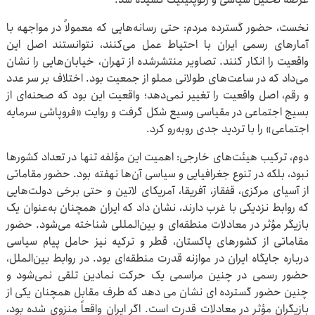
نخست، حضور گسترده مردم: حتی رسانه‌هایی که معمولاً در مواجهه با
آمارهای رسمی ایران با احتیاط عمل می‌کنند، نتوانستند اصل این
واقعیت را انکار کنند. تصاویر منتشرشده از تهران، خیابان‌هایی را نشان
می‌داد که در ساعت‌های طولانی مملو از جمعیت بود. اختلاف بر سر عدد
و رقم، اصل واقعیت را تغییر نمی‌دهد؛ واقعیت این بود که صحنه‌ای از
بسیج اجتماعی در مقیاسی وسیع شکل گرفت و روایت «فروپاشی سرمایه
اجتماعی» را با تردید جدی روبه‌رو کرد.
دوم، ترکیب هیئت‌های خارجی: اهمیت این مؤلفه تنها در تعداد کشورها
نبود، بلکه در تنوع جغرافیایی و سیاسی آن‌ها نهفته بود. حضور مقاماتی
از آسیای مرکزی، قفقاز، آفریقا، آمریکای لاتین و حتی برخی دولت‌هایی
که روابط نزدیکی با غرب دارند، نشان داد که ایران همچنان به‌عنوان یک
بازیگر مؤثر در معادلات منطقه‌ای و بین‌المللی شناخته می‌شود. حضور
مقاماتی از کشورهای پاکستان، قطر و ترکیه نیز حامل پیام سیاسی
درباره جایگاه ایران در موازنه قدرت منطقه‌ای بود. در روابط بین‌الملل،
حضور رسمی در چنین مراسمی یک حرکت نمادین تلقی نمی‌شود و
چنین حضور گسترده ای نشان می دهد که طرف مقابل همچنان یکی از
بازیگران مؤثر در معادلات قدرت است. اگر ایران واقعاً منزوی شده بود،