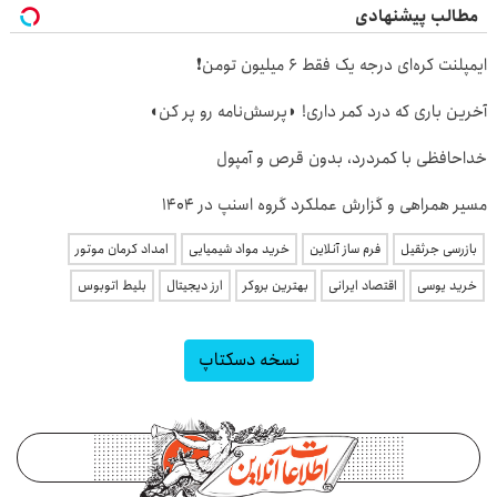
مطالب پیشنهادی
ایمپلنت کره‌ای درجه یک فقط 6 میلیون تومن❗
آخرین باری که درد کمر داری! ◗پرسش‌نامه رو پر کن◖
خداحافظی با کمردرد، بدون قرص و آمپول
مسیر همراهی و گزارش عملکرد گروه اسنپ در ۱۴۰۴
بازرسی جرثقیل
فرم ساز آنلاین
خرید مواد شیمیایی
امداد کرمان موتور
خرید یوسی
اقتصاد ایرانی
بهترین بروکر
ارز دیجیتال
بلیط اتوبوس
نسخه دسکتاپ