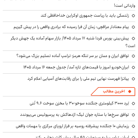
وارداتی است!
زلنسکی باید با ریاست جمهوری اوکراین خداحافظی کند
پیام معنادار عراقچی: زمان آن فرا رسیده که برادری واقعی را در پیش گیریم
پیش‌بینی بورس فردا شنبه ۱۷ مرداد ۱۴۰۵/ بازار سهام آماده یک جهش دیگر
است؟
توافق ایران و عمان بر سر تنگه هرمز؛ ترامپ آماده تسلیم بزرگ می‌شود؟
ایران‌خودرو امروز با قیمت‌های تازه آمد/ جدول جمعه ۱۶ مرداد ۱۴۰۵
پیاتزا فهرست نهایی تیم ملی را برای رقابت‌های آسیایی اعلام کرد
آخرین مطالب
بُرد ۳۰۰۰ کیلومتری جنگنده سوخو-۳۰ با مخزن سوخت ۹.۶ تُنی
توافق سرخ‌ها با ستاره جوان لیگ؛ اژدهاکش به پرسپولیس می‌پیوندد
رزمایش ۱۰ جنگنده پیشرفته روسیه بر فراز اروپای مرکزی با مهمات واقعی
ایران، ترامپ را به سرنوشت ۴۵ سال پیش کارتر دچار می‌کند