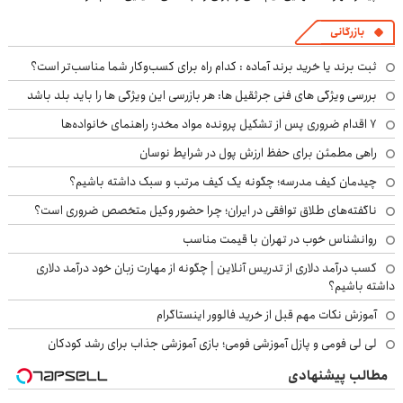
بازرگانی
ثبت برند یا خرید برند آماده : کدام راه برای کسب‌وکار شما مناسب‌تر است؟
بررسی ویژگی های فنی جرثقیل ها: هر بازرسی این ویژگی ها را باید بلد باشد
۷ اقدام ضروری پس از تشکیل پرونده مواد مخدر؛ راهنمای خانواده‌ها
راهی مطمئن برای حفظ ارزش پول در شرایط نوسان
چیدمان کیف مدرسه؛ چگونه یک کیف مرتب و سبک داشته باشیم؟
ناگفته‌های طلاق توافقی در ایران؛ چرا حضور وکیل متخصص ضروری است؟
روانشناس خوب در تهران با قیمت مناسب
کسب درآمد دلاری از تدریس آنلاین | چگونه از مهارت زبان خود درآمد دلاری
داشته باشیم؟
آموزش نکات مهم قبل از خرید فالوور اینستاگرام
لی لی فومی و پازل آموزشی فومی؛ بازی آموزشی جذاب برای رشد کودکان
مطالب پیشنهادی