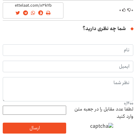
۰
۰
شما چه نظری دارید؟
0
/
400
لطفا عدد مقابل را در جعبه متن
وارد کنید
ارسال