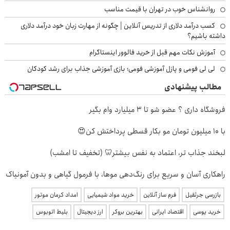
روانشناس خوب در تهران با قیمت مناسب
کسب درآمد دلاری از تدریس آنلاین | چگونه از مهارت زبان خود درآمد دلاری
داشته باشیم؟
آموزش نکات مهم قبل از خرید فالوور اینستاگرام
لی لی فومی و پازل آموزشی فومی؛ بازی آموزشی جذاب برای رشد کودکان
مطالب پیشنهادی
فروشگاه داری ؟ عضو شو تا 3 میلیارد وام بگیر
با 10 میلیون تومان مو بکار قسطی پرداختش کن😍
لبخند جذاب تر، اعتماد به نفس بیشتر🦷 (تخفیف تا امشب)
راهکاری آسان و سریع برای رنگ‌دهی موها، با فرمول گیاهی و بدون آمونیاک
بازرسی جرثقیل
فرم ساز آنلاین
خرید مواد شیمیایی
امداد کرمان موتور
خرید یوسی
اقتصاد ایرانی
بهترین بروکر
ارز دیجیتال
بلیط اتوبوس