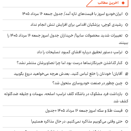
آخرین مطالب
ایران‌خودرو امروز با قیمت‌های تازه آمد/ جدول جمعه ۱۶ مرداد ۱۴۰۵
رشیدی کوچی: پزشکیان اقدامی برای افزایش تنش انجام نداد
تغییرات شدید محصولات سایپا/ خریداران جدول امروز جمعه ۱۶ مرداد ۱۴۰۵ را
ببینند
ترامپ دستور تحقیق درباره افشای کمبود تسلیحات را داد
کنار گذاشتن خبرنگارنماها درست بود اما چرا تصاویرشان منتشر نشد؟
آقایان! خودتان را خلع لباس کنید، بعدش هرچه می‌خواهید دروغ بگویید
چین چطور در صنعت خودروسازی متحول شد؟
بازداشت فرد مشکوک در باشگاه گلف ترامپ؛ اسلحه، مهمات و جلیقه ضدگلوله
کشف شد
قیمت طلا و سکه امروز جمعه ۱۶ مرداد ۱۴۰۵ +جدول
حتی وقتی می‌گوییم مذاکره نمی‌کنیم، در حال مذاکره هستیم!