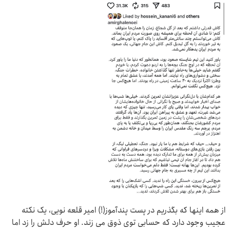
از همه اینها که بگذریم در پست پندآموز(!) امیر قلعه نویی، یک نکته
عجیب وجود دارد که حسابی توی ذوق می زند. او حرف دلش را زد اما