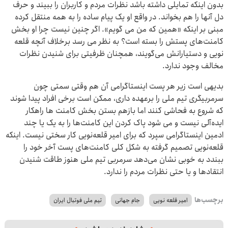
بدون اینکه تمایلی داشته باشد نظرات مردم و کاربران را ببیند و حرف
دل آنها را هم بخواند. در واقع او یک پیام ساده را به همه منتقل کرده
مبنی بر اینکه «همین که من می گویم». اگر چنین نیست چرا او بخش
کامنت‌های پستش را بسته است؟ به نظر می رسد برخلاف آنچه قلعه
نویی و دستیارانش می‌گویند، همچنان ظرفیتی برای شنیدن نظرات
مخالف وجود ندارد.
بدیهی است زیر هر پست اینستاگرامی آن هم وقتی سمتی چون
سرمربیگری تیم ملی را برعهده داری، ممکن است برخی افراد پیدا ‌شوند
که شروع به فحاشی ‌کنند اما بازهم بستن بخش کامنت ها راهکار
ایده‌آلی نیست و می شود پاک کردن این کامنت‌ها را به یک یا چند
ادمین اینستاگرامی سپرد که برای امیر قلعه‌نویی کار سختی نیست. اینکه
قلعه‌نویی تصمیم گرفته به شکل کلی کامنت‌های پست آخر خود را
ببندد به خوبی نشان می‌دهد سرمربی تیم ملی هنوز طاقت شنیدن
انتقادها و یا حتی نظرات مردم را ندارد.
برچسب‌ها
امیر قلعه نویی
جام جهانی
تیم ملی فوتبال ایران