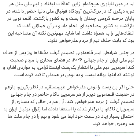
اما در عین ناباوری هیچکدام از این اتفاقات نیفتاد و تیم ملی مثل هر
دوره دیگری که در بزرگ‌ترین آوردگاه فوتبال ملی دنیا حضور داشته، در
پایان مرحله گروهی چمدان را بست و به کشور بازگشت. قلعه نویی در
بازگشت به کشور، مصاحبه ای انجام داد و در آن جملاتی گفت که
انتقادهایی را به همراه داشت اما شاید مهم‌ترین نکته آن مصاحبه این
بود که بابت حذف تیم از مردم عذرخواهی نکرد.
در چنین شرایطی امیر قلعه‌نویی تصمیم گرفت دقیقا ۱۰ روز پس از حذف
تیم ملی ایران از جام جهانی ۲۰۲۶، در فضای مجازی با مردم صحبت
کند! سرمربی تیم ملی با انتشار یک‌پست اینستاگرامی، به مواردی اشاره و
نوشته که اینها بهانه نیست و به نوعی بر همدلی تاکید کرده است.
حتی اگر این پست را نوعی عذرخواهی غیرمستقیم در نظر بگیریم، بازهم
در حقیقت قلعه‌نویی دیرتر از هر سرمربی ناکام حاضر در جام جهانی
تصمیم گرفت از مردم عذرخواهی کند. آن هم در حالی که بسیاری از
سرمربیان ناکام، یا برکنار شدند یا استعفا دادند اما ژنرال فوتبال ایران به
احتمال بسیار زیاد در سمت خود ابقا می شود و تیم را در جام ملت ها
هم رهبری خواهد کرد.