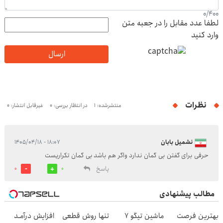
0
/
400
لطفا عدد مقابل را در جعبه متن
وارد کنید
ارسال
نظرات
منتشرشده: 1
در انتظار بررسی: 0
غیرقابل انتشار: 0
نشمیل بابان
۱۸:۰۷ - ۱۴۰۵/۰۴/۱۸
حرفی برای گفتن بی گمان ندارد واگر هم باشد بی گمان تکراریست
پاسخ
0
0
مطالب پیشنهادی
بهترین فرصت
ماشین تیگو 7
تنها روش قطعی
افزایش درآمـد