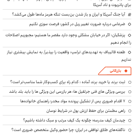
برای پاتریوت و تاد آمریکا
آیا جنگ آمریکا و ایران و باز شدن بن‌بست تنگه هرمز ماه‌ها طول می‌کشد؟
ضرغامی درباره ضرورت تغییر ریل در کشور: فرصت سوزی نکنیم
پزشکیان: اگر در خیابان مشکلی وجود دارد مقصر ما هستیم؛ مجبوریم اصلاحات
را انجام دهیم
طعنه قالیباف به تهدیدهای ترامپ: واقعیت را بپذیر/ به نمایش بیشتری نیاز
نداریم
بازرگانی
ثبت برند یا خرید برند آماده : کدام راه برای کسب‌وکار شما مناسب‌تر است؟
بررسی ویژگی های فنی جرثقیل ها: هر بازرسی این ویژگی ها را باید بلد باشد
۷ اقدام ضروری پس از تشکیل پرونده مواد مخدر؛ راهنمای خانواده‌ها
راهی مطمئن برای حفظ ارزش پول در شرایط نوسان
چیدمان کیف مدرسه؛ چگونه یک کیف مرتب و سبک داشته باشیم؟
ناگفته‌های طلاق توافقی در ایران؛ چرا حضور وکیل متخصص ضروری است؟