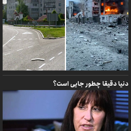
دنیا دقیقا چطور جایی است؟