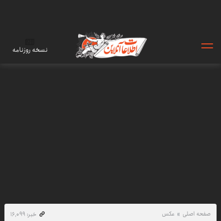
نسخه روزنامه
صفحه اصلی
عکس
خبر: ۱۶٬۰۹۹