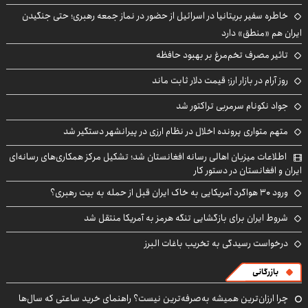
خاطره سفیر بریتانیا در اسرائیل از حضور در نماز جمعه رهبری؛ حتی جنگیدن
ایران هم «منطق» دارد
تاثیر مصرف تخم‌مرغ بر بهبود حافظه
روز آرام در بازار ارز؛ قیمت دلار ثابت ماند
جواد نکونام سرمربی تراکتور شد
متهم متواری پرونده اخلال در نظام ارزی در پیرانشهر دستگیر شد
اطلاعات میزبان اهالی رسانه افغانستان شد؛ تشکیل مرکز همکاری‌های رسانه‌ای
ایران و افغانستان در دستور کار
ورود ۳۰ هواگرد آمریکایی به خاک ایران قبل از حمله به بیت رهبری؟
شروط ایران برای بازگشایی تنگه هرمز به آمریکا منتقل شد
درخواست رسیدگی به تخریب باغات البرز
بازرگانی
چرا ارزان‌ترین همیشه به‌صرفه‌ترین نیست؟ راهنمای خرید ساعتی که سال‌ها