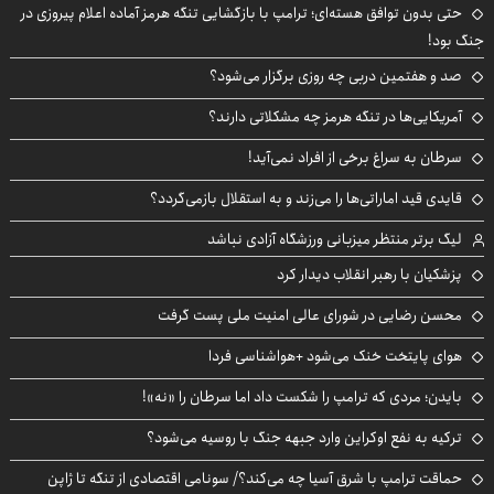
حتی بدون توافق هسته‌ای؛ ترامپ با بازگشایی تنگه هرمز آماده اعلام پیروزی در
جنگ بود!
صد و هفتمین دربی چه روزی برگزار می‌شود؟
آمریکایی‌ها در تنگه هرمز چه مشکلاتی دارند؟
سرطان به سراغ برخی از افراد نمی‌آید!
قایدی قید اماراتی‌ها را می‌زند و به استقلال بازمی‌گردد؟
لیگ برتر منتظر میزبانی ورزشگاه آزادی نباشد
پزشکیان با رهبر انقلاب دیدار کرد
محسن رضایی در شورای عالی امنیت ملی پست گرفت
هوای پایتخت خنک می‌شود +هواشناسی فردا
بایدن؛ مردی که ترامپ را شکست داد اما سرطان را «نه»!
ترکیه به نفع اوکراین وارد جبهه جنگ با روسیه می‌شود؟
حماقت ترامپ با شرق آسیا چه می‌کند؟/ سونامی اقتصادی از تنگه تا ژاپن