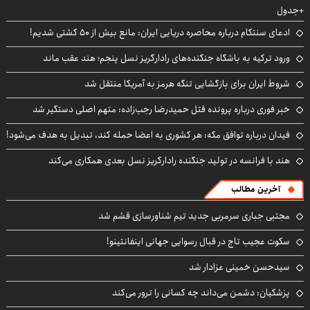
+جدول
ادعای سنتکام درباره محاصره دریایی ایران: مانع بیش از ۵۰ کشتی شدیم!
ورود ترکیه به باشگاه جنگنده‌های رادارگریز نسل پنجم؛ هند عقب ماند
شروط ایران برای بازگشایی تنگه هرمز به آمریکا منتقل شد
خبر فوری درباره پرونده قتل حمیدرضا رجب‌زاده: متهم اصلی دستگیر شد
فیدان درباره توافق مکه: هر کشوری به اعضا حمله کند، تبدیل به هدف می‌شود!
هند با فرانسه در تولید جنگنده رادارگریز نسل بعدی همکاری می‌کند
آخرین مطالب
مجتبی جباری سرمربی جدید تیم شناورسازی قشم شد
سکوت عجیب تاج در قبال رسوایی جهانی اینفانتینو!
سیدحسن خمینی عزادار شد
پزشکیان: دشمن می‌داند چه کسانی را ترور می‌کند