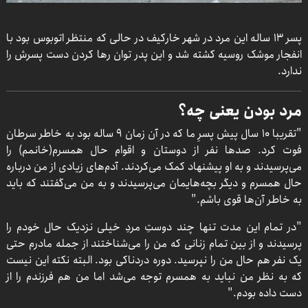
پسر 13 ساله این مرد در شهر خارکیف در حالی که منتظر اتوبوس بود با
انفجار موشک روسیه کشته شد و این پدر توان رها کردن دست پسرش را
ندارد.
مرد بودن یعنی چه؟
"تقریبا 10 سال پیش پسرِ ما که در آن زمان 9 ساله بود به خاطر سرطان
فوت کرد. صدها نفر از دوستان و اقوام حال همسرم(خانمم) را
می‌پرسیدند و به او پیشنهاد کمک می‌کردند. آدم‌های زیادی از من درباره
حال همسرم و دیگر بچه‌هایمان می‌پرسیدند و به من می‌گفتند که باید
به خاطر آن‌ها قوی باشم."
"در تمام این مدت تنها چند دوستِ مردِ خیلی نزدیک حال خودم را
پرسیدند و از بین تمام زنانی که من را می‌شناختند از جمله مادرم حتی
یک نفر هم حال من را نپرسید. دوره دردناکی بود. البته نکته این نیست
که به نظر من نباید به همسرم توجه می‌شد اما من هم فرزندم را از
دست داده بودم."