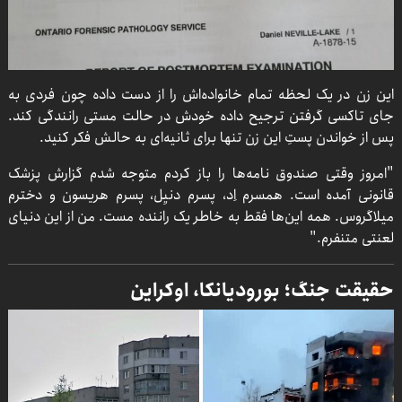
این زن در یک لحظه تمام خانواده‌اش را از دست داده چون فردی به
جای تاکسی گرفتن ترجیح داده خودش در حالت مستی رانندگی کند.
پس از خواندن پستِ این زن تنها برای ثانیه‌ای به حالش فکر کنید.
"امروز وقتی صندوق نامه‌ها را باز کردم متوجه شدم گزارش پزشک
قانونی آمده است. همسرم اِد، پسرم دنیِل، پسرم هریسون و دخترم
میلاگروس. همه این‌ها فقط به خاطر یک راننده مست. من از این دنیای
لعنتی متنفرم."
حقیقت جنگ؛ بورودیانکا، اوکراین