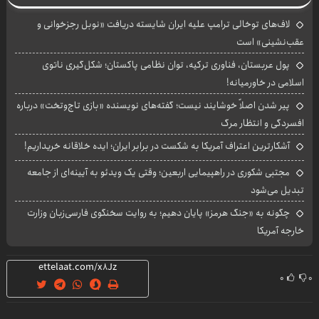
لاف‌های توخالی ترامپ علیه ایران شایسته دریافت «نوبل رجزخوانی و
عقب‌نشینی» است
پول عربستان، فناوری ترکیه، توان نظامی پاکستان؛ شکل‌گیری ناتوی
اسلامی در خاورمیانه!
پیر شدن اصلاً خوشایند نیست؛ گفته‌های نویسنده «بازی تاج‌وتخت» درباره
افسردگی و انتظار مرگ
آشکارترین اعتراف آمریکا به شکست در برابر ایران؛ ایده خلاقانه خریداریم!
مجتبی شکوری در راهپیمایی اربعین؛ وقتی یک ویدئو به آیینه‌ای از جامعه
تبدیل می‌شود
چگونه به «جنگ هرمز» پایان دهیم؛ به روایت سخنگوی فارسی‌زبان وزارت
خارجه آمریکا
۰
۰