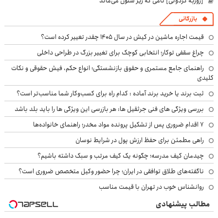
[روزبه کردونی] نامی که زیر ستون می‌ماند
بازرگانی
قیمت اجاره ماشین در کیش در سال ۱۴۰۵ چقدر تغییر کرده است؟
چراغ سقفی توکار؛ انتخابی کوچک برای تغییر بزرگ در طراحی داخلی
راهنمای جامع مستمری و حقوق بازنشستگی؛ انواع حکم، فیش حقوقی و نکات
کلیدی
ثبت برند یا خرید برند آماده : کدام راه برای کسب‌وکار شما مناسب‌تر است؟
بررسی ویژگی های فنی جرثقیل ها: هر بازرسی این ویژگی ها را باید بلد باشد
۷ اقدام ضروری پس از تشکیل پرونده مواد مخدر؛ راهنمای خانواده‌ها
راهی مطمئن برای حفظ ارزش پول در شرایط نوسان
چیدمان کیف مدرسه؛ چگونه یک کیف مرتب و سبک داشته باشیم؟
ناگفته‌های طلاق توافقی در ایران؛ چرا حضور وکیل متخصص ضروری است؟
روانشناس خوب در تهران با قیمت مناسب
مطالب پیشنهادی