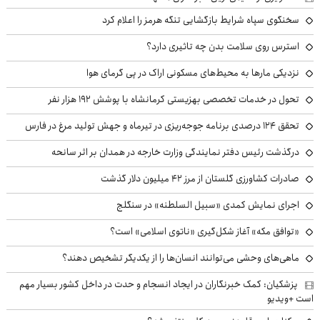
سخنگوی سپاه شرایط بازگشایی تنگه هرمز را اعلام کرد
استرس روی سلامت بدن چه تاثیری دارد؟
نزدیکی مارها به محیط‌های مسکونی اراک در پی گرمای هوا
تحول در خدمات تخصصی بهزیستی کرمانشاه با پوشش ۱۹۲ هزار نفر
تحقق ۱۲۴ درصدی برنامه جوجه‌ریزی در تیرماه و جهش تولید مرغ در فارس
درگذشت رئیس دفتر نمایندگی وزارت خارجه در همدان بر اثر سانحه
صادرات کشاورزی گلستان از مرز ۴۲ میلیون دلار گذشت
اجرای نمایش کمدی «سبیل السلطنه» در سنگلج
«توافق مکه» آغاز شکل‌گیری «ناتوی اسلامی» است؟
ماهی‌های وحشی می‌توانند انسان‌ها را از یکدیگر تشخیص دهند؟
پزشکیان: کمک خبرنگاران در ایجاد انسجام و حدت در داخل کشور بسیار مهم
است +ویدیو