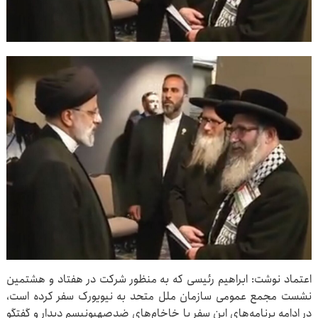
اعتماد نوشت: ابراهیم رئیسی که به منظور شرکت در هفتاد و هشتمین
نشست مجمع عمومی سازمان ملل متحد به نیویورک سفر کرده است،
در ادامه برنامه‌های این سفر با خاخام‌های ضدصهیونیسم دیدار و گفتگو