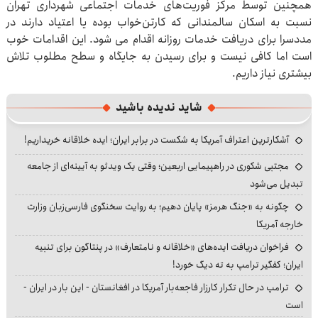
همچنین توسط مرکز فوریت‌های خدمات اجتماعی شهرداری تهران
نسبت به اسکان سالمندانی که کارتن‌خواب بوده یا اعتیاد دارند در
مددسرا برای دریافت خدمات روزانه اقدام می شود. این اقدامات خوب
است اما کافی نیست و برای رسیدن به جایگاه و سطح مطلوب تلاش
بیشتری نیاز داریم.
شاید ندیده باشید
آشکارترین اعتراف آمریکا به شکست در برابر ایران؛ ایده خلاقانه خریداریم!
مجتبی شکوری در راهپیمایی اربعین؛ وقتی یک ویدئو به آیینه‌ای از جامعه
تبدیل می‌شود
چگونه به «جنگ هرمز» پایان دهیم؛ به روایت سخنگوی فارسی‌زبان وزارت
خارجه آمریکا
فراخوان دریافت ایده‌های «خلاقانه و نامتعارف» در پنتاگون برای تنبیه
ایران؛ کفگیر ترامپ به ته دیگ خورد!
ترامپ در حال تکرار کارزار فاجعه‌بار آمریکا در افغانستان - این بار در ایران -
است