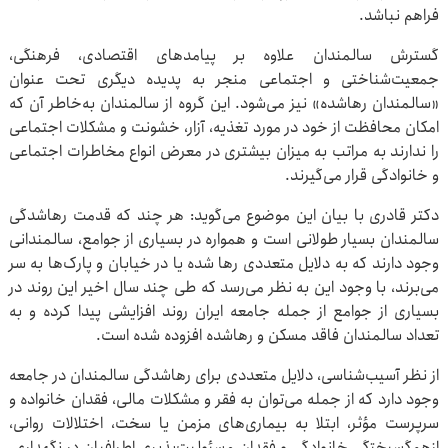
فراهم نباشد.
گسترش سالمندان علاوه بر پیامدهای اقتصادی، فرهنگی،
جمعیت‌شناختی و اجتماعی منجر به پدیده دیگری تحت عنوان
«سالمندان رهاشده» نیز می‌شود. این گروه از سالمندان به‌خاطر آن که
امکان محافظت از خود در مورد تغذیه، آزار، خشونت و مشکلات اجتماعی
را ندارند به مراتب به میزان بیشتری در معرض انواع مخاطرات اجتماعی
و خانوادگی قرار می‌گیرند.
دکتر قادری با بیان این موضوع می‌گوید: هر چند که قدمت رهاشدگی
سالمندان بسیار طولانی است و همواره در بسیاری از جوامع، سالمندانی
وجود دارند که به دلایل متعددی رها شده یا در خیابان و پارک‌ها به سر
می‌برند، با وجود این به نظر می‌رسد که طی چند سال اخیر این روند در
بسیاری از جوامع از جمله جامعه ایران روند افزایشی پیدا کرده و به
تعداد سالمندان فاقد مسکن و رهاشده افزوده شده است.
از نظر آسیب‌شناسی، دلایل متعددی برای رهاشدگی سالمندان در جامعه
وجود دارد که از جمله می‌توان به فقر و مشکلات مالی، فقدان خانواده و
سرپرست مؤثر، ابتلا به بیماری‌های مزمن یا سخت، اختلالات روانی،
ازهم‌گسیختگی خانوادگی و فقدان مسئولیت‌پذیری اطرافیان در نگهداری،