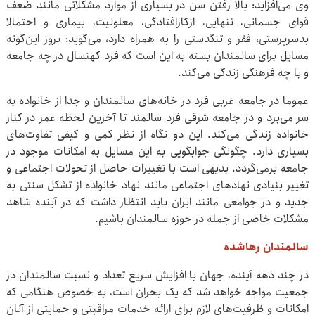
وی می‌افزاید: بالا رفتن سن در بسیاری از موارد مشکلاتی مانند ضعف
قوای جسمانی، تنهایی، ازکارافتادگی، معلولیت، بیماری و احتمالا
بدسرپرستی، فقر و تنگدستی را به همراه دارد، می‌گوید: بروز این‌گونه
مسایل برای سالمندان بسته به این است که فرد کهنسال در چه جامعه
و با چه فرهنگی زندگی می‌کند‌.
عموما در جامعه غربی فرد در خانه‌های سالمندان و جدا از خانواده به
سر می‌برد و در جامعه شرقی فرد سالمند تا آخرین لحظه عمر در کنار
خانواده زندگی می‌کند. این دو نگاه از نظر کمی و کیفی تفاوت‌های
بسیاری دارد. چگونگی جوابگویی به این مسایل به امکانات موجود در
جامعه برمی‌گردد‌. بدیهی است با تغییرات حاصل از تحولات اجتماعی و
تغییر بنیادی نهادهای اجتماعی مانند نهاد خانواده از تشکل سنتی به
جدید و در جوامعی مانند ایران باید انتظار داشت که در آینده شاهد
مشکلات خاصی از جمله در حوزه سالمندان باشیم.
سالمندان رهاشده
در چند دهه آینده، جهان با افزایش سریع تعداد و نسبت سالمندان در
جمعیت مواجه خواهد شد که یک بحران است، به خصوص هنگامی که
امکانات و ظرفیت‌های لازم برای ارائه خدمات مراقبتی و حمایتی از آنان