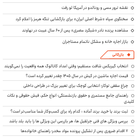
نقشه ترور مسی و رونالدو در آمریکا لو رفت
سخنگوی سپاه «شرط اصلی ایران» برای بازگشایی تنگه هرمز را اعلام کرد
مشاهده پرنده نادر «شبگرد مصری» پس از ۶۰ سال غیبت در نهاوند
بازار اجاره خانه و مشکل ناتمام مستاجران
بازرگانی
انتخاب گیربکس شافت مستقیم؛ وقتی اعداد کاتالوگ همه واقعیت را نمی‌گویند
قیمت اجاره ماشین در کیش در سال ۱۴۰۵ چقدر تغییر کرده است؟
چراغ سقفی توکار؛ انتخابی کوچک برای تغییر بزرگ در طراحی داخلی
راهنمای جامع مستمری و حقوق بازنشستگی؛ انواع حکم، فیش حقوقی و نکات
کلیدی
ثبت برند یا خرید برند آماده : کدام راه برای کسب‌وکار شما مناسب‌تر است؟
بررسی ویژگی های فنی جرثقیل ها: هر بازرسی این ویژگی ها را باید بلد باشد
۷ اقدام ضروری پس از تشکیل پرونده مواد مخدر؛ راهنمای خانواده‌ها