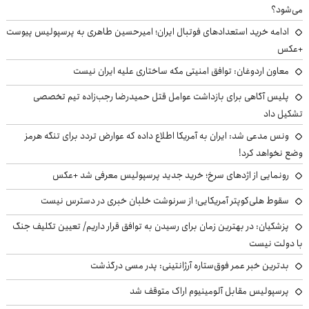
می‌شود؟
ادامه خرید استعدادهای فوتبال ایران؛ امیرحسین طاهری به پرسپولیس پیوست
+عکس
معاون اردوغان: توافق امنیتی مکه ساختاری علیه ایران نیست
پلیس آگاهی برای بازداشت عوامل قتل حمیدرضا رجب‌زاده تیم تخصصی
تشکیل داد
ونس مدعی شد: ایران به آمریکا اطلاع داده که عوارض تردد برای تنگه هرمز
وضع نخواهد کرد!
رونمایی از اژدهای سرخ؛ خرید جدید پرسپولیس معرفی شد +عکس
سقوط هلی‌کوپتر آمریکایی؛ از سرنوشت خلبان خبری در دسترس نیست
پزشکیان‌: در بهترین زمان برای رسیدن به توافق قرار داریم/ تعیین تکلیف جنگ
با دولت نیست
بدترین خبر عمر فوق‌ستاره آرژانتینی: پدر مسی درگذشت
پرسپولیس مقابل آلومینیوم اراک متوقف شد