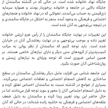
جایگاه نهاد خانواده شده است. در حالی که در گذشته سالمندان از
جایگاه بالایی در جامعه و خانواده برخوردار بودند و همواره سرمایه
ذی‌قیمتی به حساب می‌آمدند، تحولاتی که در نهاد خانواده و هنجارهای
اجتماعی و فرهنگی به وجود آمده منجر به اختلال در جایگاه سالمندی و
در نتیجه بی‌توجهی به آنان شده است.
این تغییرات در نهایت جایگاه سالمندان را از رأس هرم ارزشی خانواده
تغییر داده و موجب بی‌توجهی و در نهایت رهاشدگی آنان در خیابان
شده است. باید توجه کنیم که سالمندان از نظر روانی به مراتب
آسیب‌پذیرتر از گروه‌های سنی دیگر و دارای نیازهای خاصی هستند. بر
همین اساس ضروری است که توجه ویژه‌ای به نیازهای زیستی و
روان‌شناختی آنان صورت بگیرد.
این جامعه شناس می افزاید: عامل دیگر رهاشدگی سالمندان در سطح
ساختاری به کاهش انسجام اجتماعی و تعلقات اجتماعی برمی‌گردد.
بسیاری از جوامع در گذشته نسبت به سالمندان احساس تعلق کرده و
به دلیل انسجام اجتماعی آنان را محور و مورد توجه قرار می‌دادند اما در
حال حاضر این روند تغییر پیدا کرده و سالمندان به دلیل ضعف
علقه‌های اجتماعی و فرهنگی به حاشیه رانده شده‌اند؛ در حالی که آنان
از مهم‌ترین سرمایه‌های فرهنگی جوامع محسوب می‌شوند و نقششان در