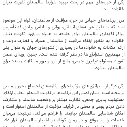
یکی از حوزه‌های مهم در بحث بهبود شرایط سالمندان تقویت بنیان
خانواده است.
مرور برنامه‌های جهانی در حوزه مراقبت از سالمندان، گواه این موضوع
است که به دلیل هزینه‌های انسانی، روانی و عاطفی زیادی که تأسیس
مراکز نگهداری سالمندان برای جامعه به همراه می‌آورد، تقویت بنیان
خانواده به منظور ارتقاء مراقبت از سالمندان همراه با نظارت دولت و
ارائه امکانات به خانواده‌ها در بسیاری از کشورهای جهان به عنوان یکی
از مهمترین استراتژی‌ها در نظر گرفته شده است. چنین رویه‌ای ضمن
تقویت مسئولیت‌پذیری جمعی، مانع از انزوا و بروز مشکلات متعدد برای
سالمندان می‎شود.
یکی دیگر از استراتژی‌های مؤثر، اجرای برنامه‌های اجتماع ‎محور و مبتنی
بر محله است. بنیان اصلی این برنامه‌ها بر تقویت انسجام محلی، ارتقای
مسئولیت پذیری جمعی، نظارت بیشتر بر وضعیت سالمند و مشارکت
دادن مردم بومی و محلی در فرآیند مراقبت از سالمندان استوار است و
امکان شناسایی سالمندان نیازمند را فراهم می‌کند، درنتیجه می‌توان
خدمات را به موقع و در زمان کوتاه در اختیار سالمندان قرار داد.
مددکاران اجتماعی به دلیل ارتباط نزدیکی که با سالمندان و مردم