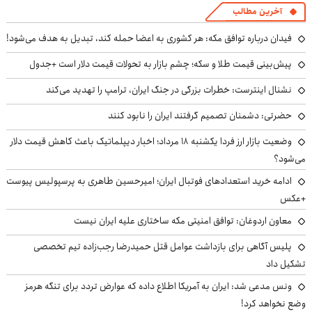
آخرین مطالب
فیدان درباره توافق مکه: هر کشوری به اعضا حمله کند، تبدیل به هدف می‌شود!
پیش‌بینی قیمت طلا و سکه؛ چشم بازار به تحولات قیمت دلار است +جدول
نشنال اینترست: خطرات بزرگی در جنگ ایران، ترامپ را تهدید می‌کند
حضرتی: دشمنان تصمیم گرفتند ایران را نابود کنند
وضعیت بازار ارز فردا یکشنبه ۱۸ مرداد؛ اخبار دیپلماتیک باعث کاهش قیمت دلار
می‌شود؟
ادامه خرید استعدادهای فوتبال ایران؛ امیرحسین طاهری به پرسپولیس پیوست
+عکس
معاون اردوغان: توافق امنیتی مکه ساختاری علیه ایران نیست
پلیس آگاهی برای بازداشت عوامل قتل حمیدرضا رجب‌زاده تیم تخصصی
تشکیل داد
ونس مدعی شد: ایران به آمریکا اطلاع داده که عوارض تردد برای تنگه هرمز
وضع نخواهد کرد!