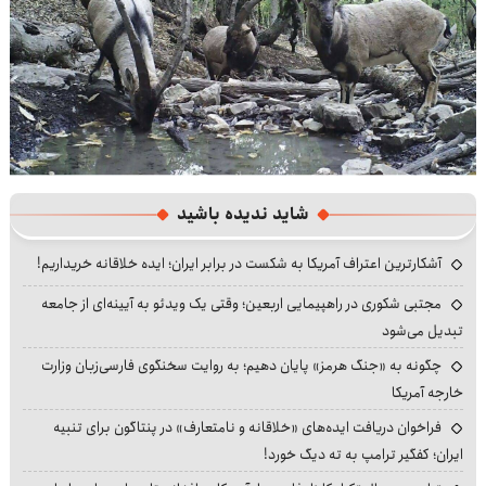
شاید ندیده باشید
آشکارترین اعتراف آمریکا به شکست در برابر ایران؛ ایده خلاقانه خریداریم!
مجتبی شکوری در راهپیمایی اربعین؛ وقتی یک ویدئو به آیینه‌ای از جامعه
تبدیل می‌شود
چگونه به «جنگ هرمز» پایان دهیم؛ به روایت سخنگوی فارسی‌زبان وزارت
خارجه آمریکا
فراخوان دریافت ایده‌های «خلاقانه و نامتعارف» در پنتاگون برای تنبیه
ایران؛ کفگیر ترامپ به ته دیگ خورد!