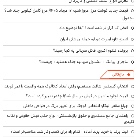
معرفی انواع المنت فشنگی و کاربرد آن
قیمت جدید گوشت مرغ امروز شنبه ۱۷ مرداد ۱۴۰۵/ مرغ کامل کیلویی چند شد؟
+جدول
قبض آب گران‌تر شده است؟ آبفا توضیح داد
ادعای تازه امارات درباره حمله موشکی ایران
پرونده کلثوم اکبری، قاتل سریالی به کجا رسید؟
ماجرای پیامک « مشمول سهمیه جنگ هستید» چیست؟
بازرگانی
انتخاب گیربکس شافت مستقیم؛ وقتی اعداد کاتالوگ همه واقعیت را نمی‌گویند
قیمت اجاره ماشین در کیش در سال ۱۴۰۵ چقدر تغییر کرده است؟
چراغ سقفی توکار؛ انتخابی کوچک برای تغییر بزرگ در طراحی داخلی
راهنمای جامع مستمری و حقوق بازنشستگی؛ انواع حکم، فیش حقوقی و نکات
کلیدی
ثبت برند یا خرید برند آماده : کدام راه برای کسب‌وکار شما مناسب‌تر است؟