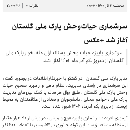
پنجشنبه ۲ آذر ۱۴۰۲ - ۲۰:۰۳
نظرات: ۰
۰
-
۰
سرشماری حیات‌وحش پارک ملی گلستان
آغاز شد +عکس
سرشماری پاییزه حیات وحش پستانداران علف‌خوار پارک ملی
گلستان از دیروز یکم آذر ماه ۱۴۰۲ آغاز شد.
مدیر پارک ملی گلستان در گفتگو با خبرنگار اطلاعات در بجنورد گفت :
این سرشماری در راستای مدیریت، نظام دهی و راهبرد صحیح حیات
وحش پارک ملی گلستان ، طبق روال هر ساله با کمک نیروهای مدیریت
پارک ملی ، جوامع محلی ، دانشجویان و تعدادی از علاقمندان به محیط
زیست، از دیروز، یکم آذرماه ۱۴۰۲ شروع شده است.
تیموری افزود : سرشماری پاییزه قوچ و میش ، در بیش از ۵۰ هزار هکتار
از منطقه مستعد زیست این گونه جانوری در ۵۳ مسیر با تعداد ۲۰۰ نفر