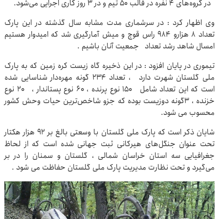
در گروه‌های ۴ نفره در قالب ۵۰ تیم و در ۳ روز کاری اجرایی می‌شود.
وی اظهار کرد : در سرشماری مدت مشابه سال گذشته در این پارک
تعداد ۸ هزارو ۹۸۴ راس قوچ و میش آمارگیری شد که امیدوار هستیم
امسال شاهد رشد تعداد جمعیت آنان باشیم .
تیموری در پایان افزود : در این ذخیره گاه زیست کره زمین که به پارک
ملی گلستان شهرت دارد ، تعداد ۲۳۴ گونه مهره‌دار شناسایی شده
است که این تعداد شامل ۱۵۰ نوع پرنده ، ۶۰ نوع پستاندار ، ۲۰ نوع
خزنده ، ۳گونه دوزیست بوده که جزو شاخص‌ترین حیات وحش کشور
محسوب می شود.
شایان ذکر است که پارک ملی گلستان با وسعتی بالغ بر ۹۲ هزار هکتار
تحت عنوان جنگل‌های هیرکانی ثبت جهانی شده است که از لحاظ
جغرافیایی سه استان خراسان شمالی ، گلستان و سمنان را در بر
می‌گیرد و تحت نظارت مدیریت پارک ملی گلستان حفاظت می‌ شود .