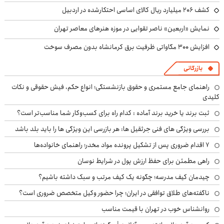
کشف ۲۰۶ میلیارد ریال کالای اساسی احتکارشده در اردبیل
نمایش «اربعین» ناصر تقوایی در موزه هنرهای معاصر تهران
افزایش ۳۰۰ مگاواتی ظرفیت برق کرمانشاه بدون مصرف سوخت
بازرگانی
راهنمای جامع مستمری و حقوق بازنشستگی؛ انواع حکم، فیش حقوقی و نکات
کلیدی
ثبت برند یا خرید برند آماده : کدام راه برای کسب‌وکار شما مناسب‌تر است؟
بررسی ویژگی های فنی جرثقیل ها: هر بازرسی این ویژگی ها را باید بلد باشد
۷ اقدام ضروری پس از تشکیل پرونده مواد مخدر؛ راهنمای خانواده‌ها
راهی مطمئن برای حفظ ارزش پول در شرایط نوسان
چیدمان کیف مدرسه؛ چگونه یک کیف مرتب و سبک داشته باشیم؟
ناگفته‌های طلاق توافقی در ایران؛ چرا حضور وکیل متخصص ضروری است؟
روانشناس خوب در تهران با قیمت مناسب