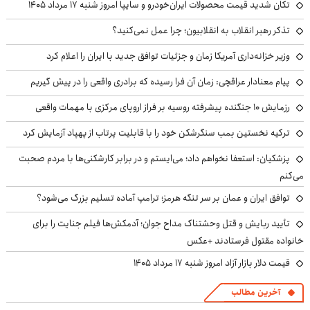
تکان شدید قیمت محصولات ایران‌خودرو و سایپا امروز شنبه ۱۷ مرداد ۱۴۰۵
تذکر رهبر انقلاب به انقلابیون؛ چرا عمل نمی‌کنید؟
وزیر خزانه‌داری آمریکا زمان و جزئیات توافق جدید با ایران را اعلام کرد
پیام معنادار عراقچی: زمان آن فرا رسیده که برادری واقعی را در پیش گیریم
رزمایش ۱۰ جنگنده پیشرفته روسیه بر فراز اروپای مرکزی با مهمات واقعی
ترکیه نخستین بمب سنگرشکن خود را با قابلیت پرتاب از پهپاد آزمایش کرد
پزشکیان: استعفا نخواهم داد؛ می‌ایستم و در برابر کارشکنی‌ها با مردم صحبت
می‌کنم
توافق ایران و عمان بر سر تنگه هرمز؛ ترامپ آماده تسلیم بزرگ می‌شود؟
تأیید ربایش و قتل وحشتناک مداح جوان؛ آدمکش‌ها فیلم جنایت را برای
خانواده مقتول فرستادند +عکس
قیمت دلار بازار آزاد امروز شنبه ۱۷ مرداد ۱۴۰۵
آخرین مطالب