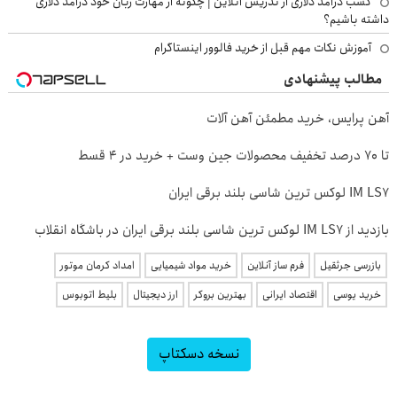
کسب درآمد دلاری از تدریس آنلاین | چگونه از مهارت زبان خود درآمد دلاری
داشته باشیم؟
آموزش نکات مهم قبل از خرید فالوور اینستاگرام
مطالب پیشنهادی
آهن پرایس، خرید مطمئن آهن آلات
تا 70 درصد تخفیف محصولات جین وست + خرید در 4 قسط
IM LS7 لوکس ترین شاسی بلند برقی ایران
بازدید از IM LS7 لوکس ترین شاسی بلند برقی ایران در باشگاه انقلاب
بازرسی جرثقیل
فرم ساز آنلاین
خرید مواد شیمیایی
امداد کرمان موتور
خرید یوسی
اقتصاد ایرانی
بهترین بروکر
ارز دیجیتال
بلیط اتوبوس
نسخه دسکتاپ