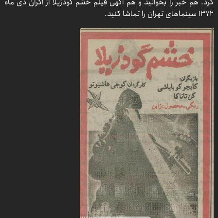
کرد. هم خبر را بخوانید و هم آگهی فیلم خشم گودزیلا از اکران دی ماه
۱۳۷۲ سینما‌های تهران را تماشا کنید.