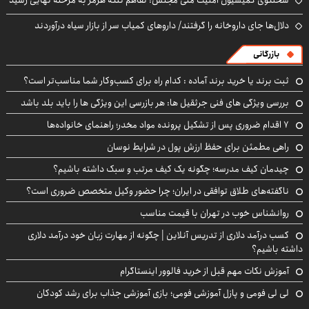
دلال‌ها جای داروخانه را گرفتند/ داروهای کمیاب سر از بازار سیاه درآوردند
بازرگانی
ثبت برند یا خرید برند آماده : کدام راه برای کسب‌وکار شما مناسب‌تر است؟
بررسی ویژگی های فنی جرثقیل ها: هر بازرسی این ویژگی ها را باید بلد باشد
۷ اقدام ضروری پس از تشکیل پرونده مواد مخدر؛ راهنمای خانواده‌ها
راهی مطمئن برای حفظ ارزش پول در شرایط نوسان
چیدمان کیف مدرسه؛ چگونه یک کیف مرتب و سبک داشته باشیم؟
ناگفته‌های طلاق توافقی در ایران؛ چرا حضور وکیل متخصص ضروری است؟
روانشناس خوب در تهران با قیمت مناسب
کسب درآمد دلاری از تدریس آنلاین | چگونه از مهارت زبان خود درآمد دلاری
داشته باشیم؟
آموزش نکات مهم قبل از خرید فالوور اینستاگرام
لی لی فومی و پازل آموزشی فومی؛ بازی آموزشی جذاب برای رشد کودکان