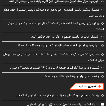
خبر مهم برای متقاضیان بازنشستگی: این افراد باید ۵ سال بیشتر کار کنند
هشدار سنگین رئیس اتحادیه: حواله‌های فروخته‌شده بسیار بیشتر از خودروهای
وارداتی است!
پیش‌بینی بورس فردا شنبه ۱۷ مرداد ۱۴۰۵/ بازار سهام آماده یک جهش دیگر
است؟
زلنسکی باید با ریاست جمهوری اوکراین خداحافظی کند
ایران‌خودرو امروز با قیمت‌های تازه آمد/ جدول جمعه ۱۶ مرداد ۱۴۰۵
سحر دولتشاهی سکوت را شکست: بد برداشت شد، قصد بی‌احترامی به باورهای
دینی نداشتم
قیمت دلار در بازار آزاد امروز جمعه ۱۶ مرداد ۱۴۰۵/ قیمت‌ها ریخت؟ +جدول
مقصد بعدی رامین رضاییان بالاخره معلوم شد
آخرین مطالب
وزیر خزانه‌داری آمریکا زمان و جزئیات توافق جدید با ایران را اعلام کرد
بدرقه استاد ابوالقاسم قاسم‌زاده به منزل ابدی‌اش+تصاویر