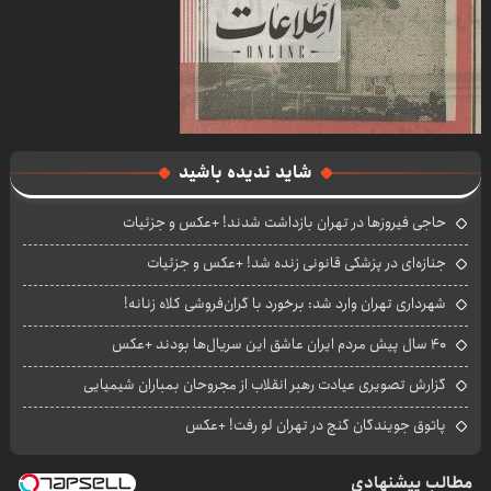
شاید ندیده باشید
حاجی فیروزها در تهران بازداشت شدند! +عکس و جزئیات
جنازه‌ای در پزشکی قانونی زنده شد! +عکس و جزئیات
شهرداری تهران وارد شد: برخورد با گران‌فروشی کلاه زنانه!
۴۰ سال پیش مردم ایران عاشق این سریال‌ها بودند +عکس
گزارش تصویری عیادت رهبر انقلاب از مجروحان بمباران شیمیایی
پاتوق جویندگان گنج در تهران لو رفت! +عکس
مطالب پیشنهادی