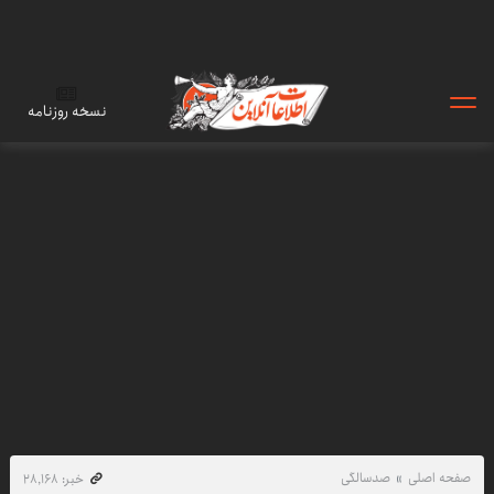
نسخه روزنامه
صفحه اصلی
صدسالگی
خبر: ۲۸٬۱۶۸