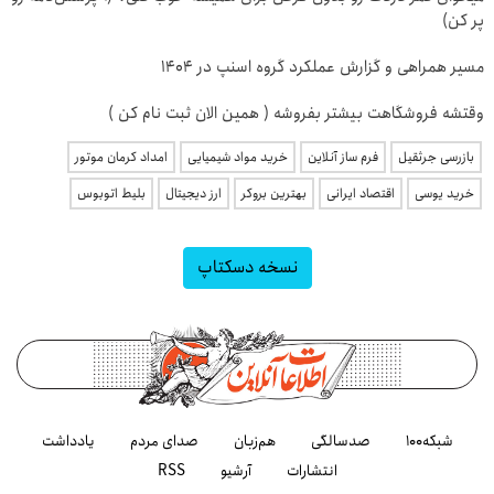
پر کن)
مسیر همراهی و گزارش عملکرد گروه اسنپ در ۱۴۰۴
وقتشه فروشگاهت بیشتر بفروشه ( همین الان ثبت نام کن )
بازرسی جرثقیل
فرم ساز آنلاین
خرید مواد شیمیایی
امداد کرمان موتور
خرید یوسی
اقتصاد ایرانی
بهترین بروکر
ارز دیجیتال
بلیط اتوبوس
نسخه دسکتاپ
شبکه۱۰۰
صدسالگی
هم‌زبان
صدای مردم
یادداشت
انتشارات
آرشیو
RSS