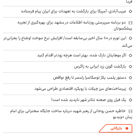
فردا
غریب‌آبادی: آمریکا برای بازگشت به تعهدات برای ایران پیام فرستاده
دو برنامه سرپرستی روزنامه اطلاعات در مشهد برای بهره‌گیری از تجربه
پیشکسوتان
این تورم در ۸۰ سال اخیر بی‌سابقه است/ افزایش نرخ سوخت اوضاع را بحرانی‌تر
می‌کند
اگر موهایتان نازک شده، بهتر است هرچه زودتر اقدام کنید
بازگشت گوزن زرد ایرانی به زاگرس
دستور پلمب پلاژ توسکاسرا رامسر تا رفع نواقص
زیرساخت‌های مرز چیلات با رویکرد اقتصادی طراحی می‌شود
یک فیل روی صحنه تئاتر شهر ناپدید شده است!
خاطره حسن روحانی از رهبر شهید درباره ساخت جایگاه سخنرانی برای امام
زمان +ویدیو
بازرگانی