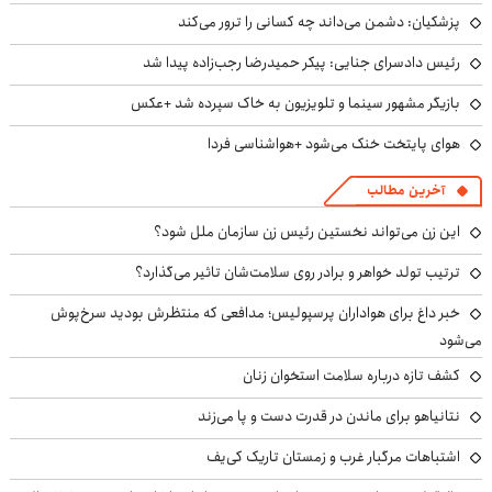
پزشکیان: دشمن می‌داند چه کسانی را ترور می‌کند
رئیس دادسرای جنایی: پیکر حمیدرضا رجب‌زاده پیدا شد
بازیگر مشهور سینما و تلویزیون به خاک سپرده شد +عکس
هوای پایتخت خنک می‌شود +هواشناسی فردا
آخرین مطالب
این زن می‌تواند نخستین رئیس زن سازمان ملل شود؟
ترتیب تولد خواهر و برادر روی سلامت‌شان تاثیر می‌گذارد؟
خبر داغ برای هواداران پرسپولیس؛ مدافعی که منتظرش بودید سرخ‌پوش
می‌شود
کشف تازه درباره سلامت استخوان زنان
نتانیاهو برای ماندن در قدرت دست و پا می‌زند
اشتباهات مرگبار غرب و زمستان تاریک کی‌یف