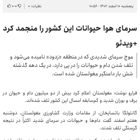
پنجشنبه ۱۰ اسفند ۱۴۰۲ - ۱۰:۵۶
نظرات: ۰
۰
-
۰
سرمای هوا حیوانات این کشور را منجمد کرد
+ویدئو
موج سرمای شدیدی که در منطقه «زدود» نامیده می‌شود و
تلف شدن دام و حیوانات را در پی دارد، در یک دهه گذشته
شش بار دامنگیر مغولستان شده است.
فرارو نوشت: مغولستان اعلام کرد بیش از دو میلیون دام و حیوان در
برف و بوران شدید و کم‌سابقه امسال این کشور تلف شده‌اند.
گانتولگا باتسایخان، از مقامات وزارت کشاورزی مغولستان، دوشنبه
هفتم اسفند گفت دام‌ها و حیوانات در سرمای شدید اکثراً در نتیجه
گرسنگی تلف شدند.