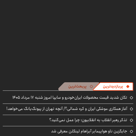
پربازدیدترین
پربحث‌ترین
تکان شدید قیمت محصولات ایران‌خودرو و سایپا امروز شنبه ۱۷ مرداد ۱۴۰۵
آغاز همکاری موشکی ایران و کره شمالی؟/ آنچه تهران از پیونگ‌یانگ می‌خواهد!
تذکر رهبر انقلاب به انقلابیون؛ چرا عمل نمی‌کنید؟
جایگزین ناو هواپیمابر آبراهام لینکلن معرفی شد