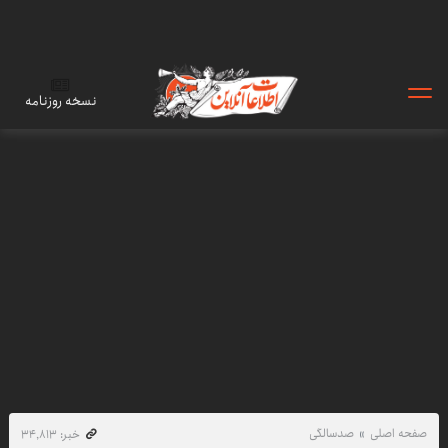
نسخه روزنامه
صفحه اصلی
صدسالگی
خبر: ۳۴٬۸۱۳