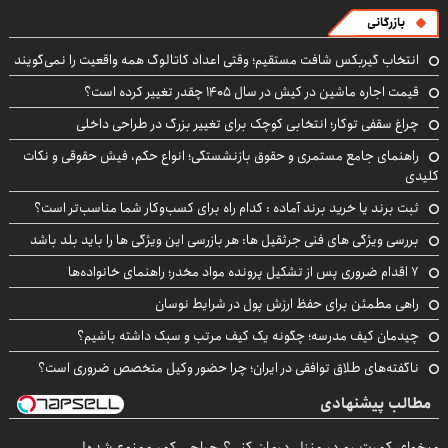
بازرگانی
انتخاب گیربکس شافت مستقیم؛ وقتی اعداد کاتالوگ همه واقعیت را نمی‌گویند
قیمت اجاره ماشین در کیش در سال ۱۴۰۵ چقدر تغییر کرده است؟
چراغ سقفی توکار؛ انتخابی کوچک برای تغییر بزرگ در طراحی داخلی
راهنمای جامع مستمری و حقوق بازنشستگی؛ انواع حکم، فیش حقوقی و نکات
کلیدی
ثبت برند یا خرید برند آماده : کدام راه برای کسب‌وکار شما مناسب‌تر است؟
بررسی ویژگی های فنی جرثقیل ها: هر بازرسی این ویژگی ها را باید بلد باشد
۷ اقدام ضروری پس از تشکیل پرونده مواد مخدر؛ راهنمای خانواده‌ها
راهی مطمئن برای حفظ ارزش پول در شرایط نوسان
چیدمان کیف مدرسه؛ چگونه یک کیف مرتب و سبک داشته باشیم؟
ناگفته‌های طلاق توافقی در ایران؛ چرا حضور وکیل متخصص ضروری است؟
مطالب پیشنهادی