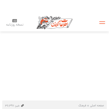
نسخه روزنامه
صفحه اصلی
فرهنگ
خبر: ۳۶٬۴۹۷