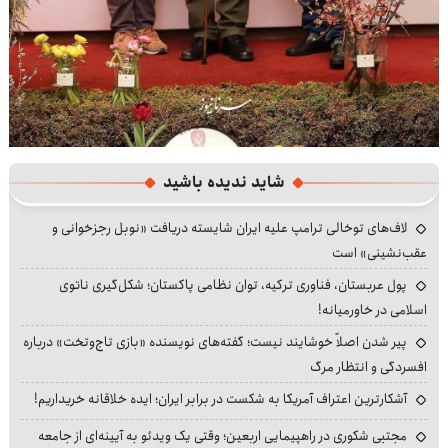
شاید ندیده باشید
لاف‌های توخالی ترامپ علیه ایران شایسته دریافت «نوبل رجزخوانی و
عقب‌نشینی» است
پول عربستان، فناوری ترکیه، توان نظامی پاکستان؛ شکل‌گیری ناتوی
اسلامی در خاورمیانه!
پیر شدن اصلاً خوشایند نیست؛ گفته‌های نویسنده «بازی تاج‌وتخت» درباره
افسردگی و انتظار مرگ
آشکارترین اعتراف آمریکا به شکست در برابر ایران؛ ایده خلاقانه خریداریم!
مجتبی شکوری در راهپیمایی اربعین؛ وقتی یک ویدئو به آیینه‌ای از جامعه