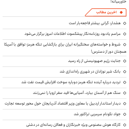
خاورمیانه!
آخرین مطالب
هشدار: گرانی بیشتر فاجعه‌بار است
مراسم یادبود روزنامه‌نگار پیشکسوت اطلاعات امروز برگزار می‌شود
شروط و خواسته‌های سختگیرانه ایران برای بازگشایی تنگه هرمز؛ توافق با آمریکا
همچنان دور از دسترس!
جنایت رژیم صهیونیستی از راه رسید
بانک شیر نوزادان در شهرری راه‌اندازی شد
تردید درباره آینده تنگه هرمز دوباره سوخت افزایش قیمت نفت شد
سنگ هم از آسمان ببارد، آسیایی‌ها قید سفر اروپا را نمی‌زنند
دیدار استاندار اردبیل با معاون وزیر اقتصاد آذربایجان حول محور توسعه تجارت
جواد نکونام سرمربی تراکتور شد
کارگاه هوش مصنوعی ویژه خبرنگاران و فعالان رسانه‌ای در دشتی