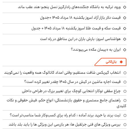
ورود ترکیه به باشگاه جنگنده‌های رادارگریز نسل پنجم؛ هند عقب ماند
قیمت دلار بازار آزاد امروز یکشنبه ۱۸ مرداد ۱۴۰۵ +جدول
قیمت سکه و قیمت طلا امروز یکشنبه ۱۸ مرداد ۱۴۰۵ + جدول
هواشناسی امروز: بارش باران در این مناطق در راه است
ایران به «پیمان مکه» می‌پیوندد؟
بازرگانی
انتخاب گیربکس شافت مستقیم؛ وقتی اعداد کاتالوگ همه واقعیت را نمی‌گویند
قیمت اجاره ماشین در کیش در سال ۱۴۰۵ چقدر تغییر کرده است؟
چراغ سقفی توکار؛ انتخابی کوچک برای تغییر بزرگ در طراحی داخلی
راهنمای جامع مستمری و حقوق بازنشستگی؛ انواع حکم، فیش حقوقی و نکات
کلیدی
ثبت برند یا خرید برند آماده : کدام راه برای کسب‌وکار شما مناسب‌تر است؟
بررسی ویژگی های فنی جرثقیل ها: هر بازرسی این ویژگی ها را باید بلد باشد