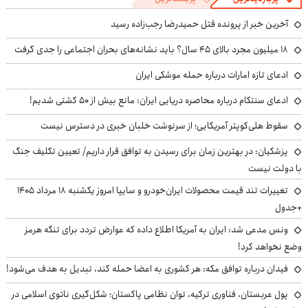
آخرین خبر از پرونده قتل حمیدرضا رجب‌زاده رسید
۱۸ میلیون مجرد بالای ۴۵ سال؟ باید نشانه‌های بحران اجتماعی را جدی گرفت
ادعای تازه امارات درباره حمله موشکی ایران
ادعای سنتکام درباره محاصره دریایی ایران: مانع بیش از ۵۰ کشتی شدیم!
سقوط هلی‌کوپتر آمریکایی؛ از سرنوشت خلبان خبری در دسترس نیست
پزشکیان‌: در بهترین زمان برای رسیدن به توافق قرار داریم/ تعیین تکلیف جنگ
با دولت نیست
تغییرات تند قیمت محصولات ایران‌خودرو و سایپا امروز یکشنبه ۱۸ مرداد ۱۴۰۵
+جدول
ونس مدعی شد: ایران به آمریکا اطلاع داده که عوارض تردد برای تنگه هرمز
وضع نخواهد کرد!
فیدان درباره توافق مکه: هر کشوری به اعضا حمله کند، تبدیل به هدف می‌شود!
پول عربستان، فناوری ترکیه، توان نظامی پاکستان؛ شکل‌گیری ناتوی اسلامی در