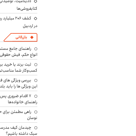
«دینامیت، نوشیدنی 
کتابفروشی‌ها
کشف ۲۰۶ میل
در اردبیل
بازرگانی
راهنمای جامع مستم
انواع حکم، فیش حقوقی 
ثبت برند یا خرید برن
کسب‌وکار شما مناسب‌ت
بررسی ویژگی های فن
این ویژگی ها را باید بلد
۷ اقدام ضروری پس 
راهنمای خانواده‌ها
راهی مطمئن برای ح
نوسان
چیدمان کیف مدرسه؛
سبک داشته باشیم؟