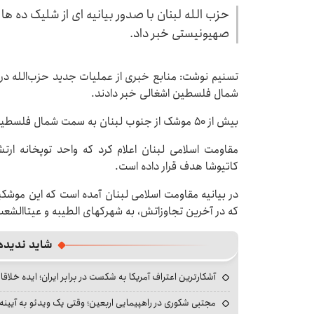
حزب الله لبنان با صدور بیانیه ای از شلیک ده ها
صهیونیستی خبر داد.
تسنیم نوشت: منابع خبری از عملیات جدید حزب‌الله د
شمال فلسطین اشغالی خبر دادند.
بیش از ۵۰ موشک از جنوب لبنان به سمت شمال فلسطین اشغالی شلیک شده است.
مقاومت اسلامی لبنان اعلام کرد که واحد توپخانه ارت
کاتیوشا هدف قرار داده است.
در بیانیه مقاومت اسلامی لبنان آمده است که این موش
که در آخرین تجاوزاتش، به شهرکهای الطیبه و عیتاالشعب
شاید ندیده
آشکارترین اعتراف آمریکا به شکست در برابر ایران؛ ایده خلاقا
مجتبی شکوری در راهپیمایی اربعین؛ وقتی یک ویدئو به آیینه‌