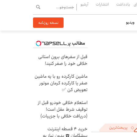
ی
یادداشت
انتشارات
آرشیو
ویدیو
نسخه روزنامه
مطالب پیشنهادی
قبل از سفرهای برون استانی
خلافی خود را صفر کنید!
ماشین کارکرده رو با یه ماشین
صفر یا کارکرده کرمان موتور
تعویض کن ✅
استعلام خلافی خودرو قبل از
توقیف شرط عقل است!
(دریافت خلافی با جزییات)
پربحث‌ترین
خرید 4 قسطه اینترنت
پیشگامان ☎️ بدون نیاز به