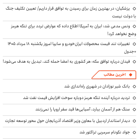
پزشکیان‌: در بهترین زمان برای رسیدن به توافق قرار داریم/ تعیین تکلیف جنگ
با دولت نیست
ونس مدعی شد: ایران به آمریکا اطلاع داده که عوارض تردد برای تنگه هرمز
وضع نخواهد کرد!
تغییرات تند قیمت محصولات ایران‌خودرو و سایپا امروز یکشنبه ۱۸ مرداد ۱۴۰۵
+جدول
فیدان درباره توافق مکه: هر کشوری به اعضا حمله کند، تبدیل به هدف می‌شود!
آخرین مطالب
بانک شیر نوزادان در شهرری راه‌اندازی شد
تردید درباره آینده تنگه هرمز دوباره سوخت افزایش قیمت نفت شد
سنگ هم از آسمان ببارد، آسیایی‌ها قید سفر اروپا را نمی‌زنند
دیدار استاندار اردبیل با معاون وزیر اقتصاد آذربایجان حول محور توسعه تجارت
جواد نکونام سرمربی تراکتور شد