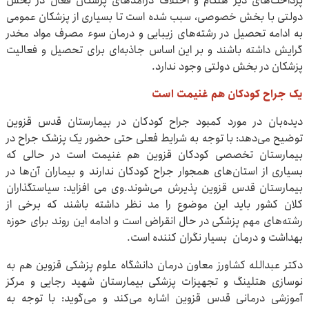
پرداخت‌های دیر هنگام و اختلاف درآمدهای پزشکان فعال در بخش
دولتی با بخش خصوصی، سبب شده است تا بسیاری از پزشکان عمومی
به ادامه تحصیل در رشته‌های زیبایی و درمان سوء مصرف مواد مخدر
گرایش داشته باشند و بر این اساس جاذبه‌ای برای تحصیل و فعالیت
پزشکان در بخش دولتی وجود ندارد.
یک جراح کودکان هم غنیمت است
دیده‌بان در مورد کمبود جراح کودکان در بیمارستان قدس قزوین
توضیح می‌دهد: با توجه به شرایط فعلی حتی حضور یک پزشک جراح در
بیمارستان تخصصی کودکان قزوین هم غنیمت است در حالی که
بسیاری از استان‌های همجوار جراح کودکان ندارند و بیماران آن‌ها در
بیمارستان قدس قزوین پذیرش می‌شوند.وی می افزاید: سیاستگذاران
کلان کشور باید این موضوع را مد نظر داشته باشند که برخی از
رشته‌های مهم پزشکی در حال انقراض است و ادامه این روند برای حوزه
بهداشت و درمان بسیار نگران کننده است.
دکتر عبدالله کشاورز معاون درمان دانشگاه علوم پزشکی قزوین هم به
نوسازی هتلینگ و تجهیزات پزشکی بیمارستان شهید رجایی و مرکز
آموزشی درمانی قدس قزوین اشاره می‌کند و می‌گوید: با توجه به