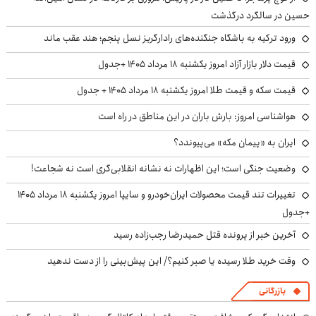
حسین در سالگرد درگذشت
ورود ترکیه به باشگاه جنگنده‌های رادارگریز نسل پنجم؛ هند عقب ماند
قیمت دلار بازار آزاد امروز یکشنبه ۱۸ مرداد ۱۴۰۵ +جدول
قیمت سکه و قیمت طلا امروز یکشنبه ۱۸ مرداد ۱۴۰۵ + جدول
هواشناسی امروز: بارش باران در این مناطق در راه است
ایران به «پیمان مکه» می‌پیوندد؟
وضعیت جنگی است؛ این اظهارات نه نشانه انقلابی‌گری است نه شجاعت!
تغییرات تند قیمت محصولات ایران‌خودرو و سایپا امروز یکشنبه ۱۸ مرداد ۱۴۰۵
+جدول
آخرین خبر از پرونده قتل حمیدرضا رجب‌زاده رسید
وقت خرید طلا رسیده یا صبر کنیم؟/ این پیش‌بینی را از دست ندهید
بازرگانی