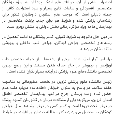
اضطراب ناشی از آن، دریافتی‌های اندک پزشکان به ویژه پزشکان
متخصص، افسردگی و ساعات کاری بسیار و نبود استراحت کافی از
جمله دلایلی است که موجب عدم استقبال داوطلبان کنکور برای
رشته‌های پزشکی شده و شرایط هم برای جذب پزشک متخصص در
بیمارستان‌ها به ویژه مراکز درمانی بخش دولتی با مشکل روبرو است.
در عین حال باتوجه به شرایط کنونی، کمتر پزشکانی به ادامه تحصیل در
رشته های تخصصی جراحی کودکان، جراحی قلب، داخلی و بیهوشی
علاقه نشان می‌دهند.
براساس آمار اعلام شده، برخی از رشته‌ها از جمله تخصص طب
اورژانس و بیهوشی در حال حذف شدن هستند و این وضع نیروی
تخصصی دانشگاه‌های علوم پزشکی در آینده بسیار نگران کننده است.
رئیس دانشگاه علوم پزشکی قزوین در نشست مطبوعاتی به مناسبت
هفته سلامت در پاسخ به سئوال خبرنگار «اطلاعات» درباره علت عدم
حضور تمام وقت پزشکان جراح در تنها بیمارستان تخصصی اطفال
استان قزوین، می‌گوید: یکی از مشکلات درمان در کشورمان کمبود پزشک
در برخی‌ تخصص‌ها است و کمتر کسی در برخی رشته‌ها مثل جراحی
کودکان به تحصیل می‌پردازد.دکتر عبدالله دیدبان می‌افزاید: در شرایط