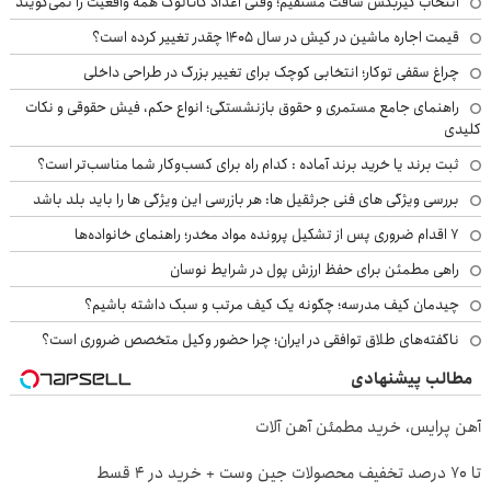
انتخاب گیربکس شافت مستقیم؛ وقتی اعداد کاتالوگ همه واقعیت را نمی‌گویند
قیمت اجاره ماشین در کیش در سال ۱۴۰۵ چقدر تغییر کرده است؟
چراغ سقفی توکار؛ انتخابی کوچک برای تغییر بزرگ در طراحی داخلی
راهنمای جامع مستمری و حقوق بازنشستگی؛ انواع حکم، فیش حقوقی و نکات
کلیدی
ثبت برند یا خرید برند آماده : کدام راه برای کسب‌وکار شما مناسب‌تر است؟
بررسی ویژگی های فنی جرثقیل ها: هر بازرسی این ویژگی ها را باید بلد باشد
۷ اقدام ضروری پس از تشکیل پرونده مواد مخدر؛ راهنمای خانواده‌ها
راهی مطمئن برای حفظ ارزش پول در شرایط نوسان
چیدمان کیف مدرسه؛ چگونه یک کیف مرتب و سبک داشته باشیم؟
ناگفته‌های طلاق توافقی در ایران؛ چرا حضور وکیل متخصص ضروری است؟
مطالب پیشنهادی
آهن پرایس، خرید مطمئن آهن آلات
تا 70 درصد تخفیف محصولات جین وست + خرید در 4 قسط