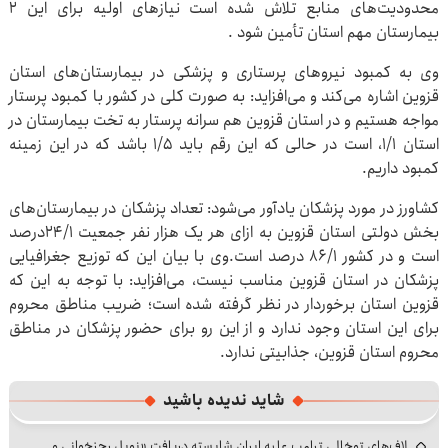
محدودیت‌های منابع تلاش شده است نیازهای اولیه برای این 2
بیمارستان مهم استان تأمین شود .
وی به کمبود نیروهای پرستاری و پزشکی در بیمارستان‌های استان
قزوین اشاره می‌کند و می‌افزاید: به صورت کلی در کشور با کمبود پرستار
مواجه هستیم و در استان قزوین هم سرانه پرستار به تخت بیمارستان در
استان 1/1، است در حالی که این رقم باید 1/5 باشد که در این زمینه
کمبود داریم.
کشاورز در مورد پزشکان یادآور می‌شود: تعداد پزشکان در بیمارستان‌های
بخش دولتی استان قزوین به ازای هر یک هزار نفر جمعیت 24/1درصد
است و در کشور 86/1 درصد است.وی با بیان این که توزیع جغرافیایی
پزشکان در استان قزوین مناسب نیست، می‌افزاید: با توجه به این که
قزوین استان برخوردار در نظر گرفته شده است؛ ضریب مناطق محروم
برای این استان وجود ندارد و از این رو برای حضور پزشکان در مناطق
محروم استان قزوین، جذابیتی ندارد.
شاید ندیده باشید
لاف‌های توخالی ترامپ علیه ایران شایسته دریافت «نوبل رجزخوانی و