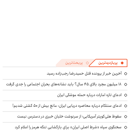
پربازدیدترین
پربحث‌ترین
آخرین خبر از پرونده قتل حمیدرضا رجب‌زاده رسید
۱۸ میلیون مجرد بالای ۴۵ سال؟ باید نشانه‌های بحران اجتماعی را جدی گرفت
ادعای تازه امارات درباره حمله موشکی ایران
ادعای سنتکام درباره محاصره دریایی ایران: مانع بیش از ۵۰ کشتی شدیم!
سقوط هلی‌کوپتر آمریکایی؛ از سرنوشت خلبان خبری در دسترس نیست
سخنگوی سپاه «شرط اصلی ایران» برای بازگشایی تنگه هرمز را اعلام کرد