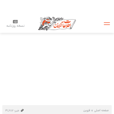
نسخه روزنامه
صفحه اصلی
قزوین
خبر: ۴۱٬۲۸۲