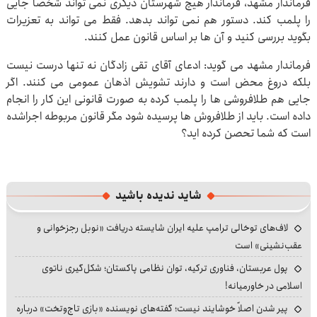
فرماندار مشهد، فرماندار هیچ شهرستان دیگری نمی تواند شخصاً جایی
را پلمب کند. دستور هم نمی تواند بدهد. فقط می تواند به تعزیرات
بگوید بررسی کنید و آن ها بر اساس قانون عمل کنند.
فرماندار مشهد می گوید: ادعای آقای تقی زادگان نه تنها درست نیست
بلکه دروغ محض است و دارند تشویش اذهان عمومی می کنند. اگر
جایی هم طلافروشی ها را پلمب کرده به صورت قانونی این کار را انجام
داده است. باید از طلافروش ها پرسیده شود مگر قانون مربوطه اجراشده
است که شما تحصن کرده اید؟
شاید ندیده باشید
لاف‌های توخالی ترامپ علیه ایران شایسته دریافت «نوبل رجزخوانی و
عقب‌نشینی» است
پول عربستان، فناوری ترکیه، توان نظامی پاکستان؛ شکل‌گیری ناتوی
اسلامی در خاورمیانه!
پیر شدن اصلاً خوشایند نیست؛ گفته‌های نویسنده «بازی تاج‌وتخت» درباره