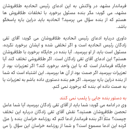
فرماندار مشهد در واکنش به این ادعای رئیس اتحادیه طلافروشان
مشهد، می گوید: مگر بنده مسئول برخورد با تخلفات طلافروش ها
هستم که از بنده سؤال می پرسید؟ اتحادیه باید دراین باره پاسخگو
باشد.
داوری درباره ادعای رئیس اتحادیه طلافروشان می گوید: آقای تقی
زادگان رئیس اتحادیه است و اگر تخلفی شده و ایشان برخورد نکرده،
مسئول است باید از او بپرسید. آیا بنده در جایگاه برخورد با طلافروشان
هستم؟ این ادعای آقای تقی زادگان است. اگر طلافروشی تخلف کند آیا
جایگاه فرماندار است که با این واحد برخورد کند؟ اگر تعزیرات بود از
تعزیرات بپرسید اگر صمت بود از آن ها بپرسید. این اشتباه است که شما
از بنده دراین باره بپرسید. اگر هم بنده دستوری داده باشم به تعزیرات یا
به صمت داده ام، بنده که برخورد نمی کنم.
به دستور بنده جایی را پلمب نمی کنند
وی در ادامه می گوید: شما باید از آقای تقی زادگان بپرسید آیا شما عامل
تحصن طلافروشان هستید؟ نقش آقای تقی زادگان درباره این تخلف
چیست؟ مثلاً اگر بنده فرماندار ادعا کنم که روزنامه خراسان بنده را عزل
کرده این ادعا مسموع است؟ و شما از روزنامه خراسان این سؤال را می