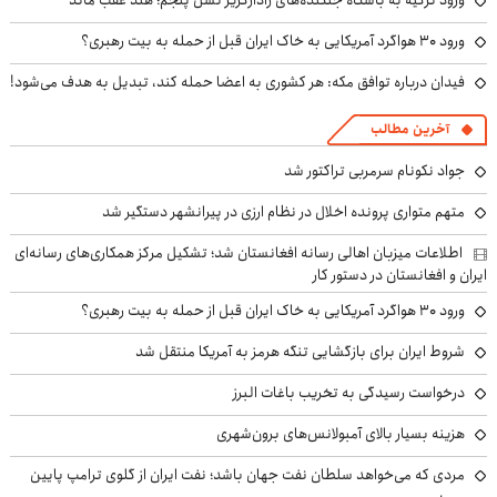
ورود ترکیه به باشگاه جنگنده‌های رادارگریز نسل پنجم؛ هند عقب ماند
ورود ۳۰ هواگرد آمریکایی به خاک ایران قبل از حمله به بیت رهبری؟
فیدان درباره توافق مکه: هر کشوری به اعضا حمله کند، تبدیل به هدف می‌شود!
آخرین مطالب
جواد نکونام سرمربی تراکتور شد
متهم متواری پرونده اخلال در نظام ارزی در پیرانشهر دستگیر شد
اطلاعات میزبان اهالی رسانه افغانستان شد؛ تشکیل مرکز همکاری‌های رسانه‌ای
ایران و افغانستان در دستور کار
ورود ۳۰ هواگرد آمریکایی به خاک ایران قبل از حمله به بیت رهبری؟
شروط ایران برای بازگشایی تنگه هرمز به آمریکا منتقل شد
درخواست رسیدگی به تخریب باغات البرز
هزینه بسیار بالای آمبولانس‌های برون‌شهری
مردی که می‌خواهد سلطان نفت جهان باشد؛ نفت ایران از گلوی ترامپ پایین