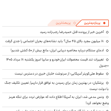
پربازدیدترین
پربحث‌ترین
آخرین خبر از پرونده قتل حمیدرضا رجب‌زاده رسید
۱۸ میلیون مجرد بالای ۴۵ سال؟ باید نشانه‌های بحران اجتماعی را جدی گرفت
ادعای سنتکام درباره محاصره دریایی ایران: مانع بیش از ۵۰ کشتی شدیم!
تغییرات تند قیمت محصولات ایران‌خودرو و سایپا امروز یکشنبه ۱۸ مرداد ۱۴۰۵
+جدول
سقوط هلی‌کوپتر آمریکایی؛ از سرنوشت خلبان خبری در دسترس نیست
پزشکیان‌: در بهترین زمان برای رسیدن به توافق قرار داریم/ تعیین تکلیف جنگ
با دولت نیست
ونس مدعی شد: ایران به آمریکا اطلاع داده که عوارض تردد برای تنگه هرمز
وضع نخواهد کرد!