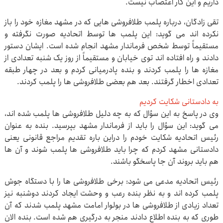
داریم و این کار اعتصاب نیست.
تقی زادگان، درباره پلمب طلافروشی هایی که در مشهد مغازه خود را باز
نکرده اند می گوید: این پلمب ها توسط اتحادیه صورت نگرفته و
مستقیماً توسط شخص فرماندار مشهد انجام شده است. ایشان دستور
دادند و راه افتاده اند توی خیابان و مستقیماً از روز یک شنبه تعدادی از
مغازه ها را پلمب کردند و بنده پادرمیانی کردم و بعد در چهار طبقه
تعدادی اخطار گرفتند. بعد هم بعضی طلافروشی ها را پلمب کردند.
به دادستانی شکایت کردیم
وی در پاسخ به این سؤال که به چه دلیل طلافروشی ها پلمب شده اند،
می گوید: این سؤال را باید از فرماندار مشهد بپرسید. بنده به عنوان
رئیس اتحادیه شکایت خودم را دراین باره تقدیم مراجع قانونی یعنی
دادستانی مشهد کردم که چرا باید طلافروشی ها پلمب شوند و آن ها
هم باید بروند آن جا پاسخگو باشند.
رئیس اتحادیه مدعی می شود: برخی طلافروشی ها را با دستگاه جوش
پلمب کرده اند و به نظر بنده رعب و وحشت ایجاد کردند دوشنبه نیز
تعداد زیادی از طلافروشی ها در بولوار امامت مشهد پلمب شدند که آن
طوری که به بنده اطلاع دادند منجر به درگیری هم شده است. بنده الان