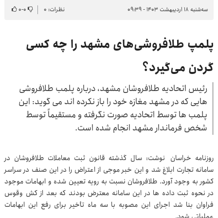
سه‌شنبه ۱۸ اردیبهشت ۱۴۰۳ - ۰۹:۳۹
نظرات: ۰
۰
-
۰
پلمپ طلافروشی‌های مشهد را چه کسی
گردن می‌گیرد؟
رئیس اتحادیه طلافروشان مشهد، درباره پلمب طلافروشی
هایی که در مشهد مغازه خود را باز نکرده اند می گوید: این
پلمب ها توسط اتحادیه صورت نگرفته و مستقیماً توسط
شخص فرماندار مشهد انجام شده است.
روزنامه خراسان
نوشت: سال گذشته قانون ثبت معاملات طلافروشان در
سامانه تجارت ابلاغ شد و این خبر موجی از اعتراض را در این صنف در سراسر
کشور به وجود آورد. طلافروشان نسبت به رویه تعیین شده و ابهامات موجود
در نحوه ثبت داده ها در این سامانه معترض بودند که بعد از کش وقوس
فراوان بنا شد اجرای این مصوبه با سه ماه تأخیر برای رفع این ابهامات
عملیاتی شود.