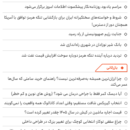
مراسم یادبود روزنامه‌نگار پیشکسوت اطلاعات امروز برگزار می‌شود
شروط و خواسته‌های سختگیرانه ایران برای بازگشایی تنگه هرمز؛ توافق با آمریکا
همچنان دور از دسترس!
جنایت رژیم صهیونیستی از راه رسید
بانک شیر نوزادان در شهرری راه‌اندازی شد
تردید درباره آینده تنگه هرمز دوباره سوخت افزایش قیمت نفت شد
بازرگانی
چرا ارزان‌ترین همیشه به‌صرفه‌ترین نیست؟ راهنمای خرید ساعتی که سال‌ها
عمر می‌کند
آیا دیسک کمر فقط با جراحی درمان می شود؟ (روش های نوین و کم خطر)
انتخاب گیربکس شافت مستقیم؛ وقتی اعداد کاتالوگ همه واقعیت را نمی‌گویند
قیمت اجاره ماشین در کیش در سال ۱۴۰۵ چقدر تغییر کرده است؟
چراغ سقفی توکار؛ انتخابی کوچک برای تغییر بزرگ در طراحی داخلی