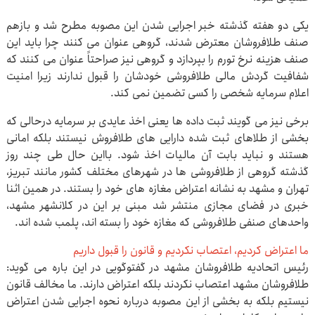
یکی دو هفته گذشته خبر اجرایی شدن این مصوبه مطرح شد و بازهم
صنف طلافروشان معترض شدند، گروهی عنوان می کنند چرا باید این
صنف هزینه نرخ تورم را بپردازد و گروهی نیز صراحتاً عنوان می کنند که
شفافیت گردش مالی طلافروشی خودشان را قبول ندارند زیرا امنیت
اعلام سرمایه شخصی را کسی تضمین نمی کند.
برخی نیز می گویند ثبت داده ها یعنی اخذ عایدی بر سرمایه درحالی که
بخشی از طلاهای ثبت شده دارایی های طلافروش نیستند بلکه امانی
هستند و نباید بابت آن مالیات اخذ شود. بااین حال طی چند روز
گذشته گروهی از طلافروشی ها در شهرهای مختلف کشور مانند تبریز،
تهران و مشهد به نشانه اعتراض مغازه های خود را بستند. در همین اثنا
خبری در فضای مجازی منتشر شد مبنی بر این در کلان‎شهر مشهد،
واحدهای صنفی طلافروشی که مغازه خود را بسته اند، پلمب شده اند.
ما اعتراض کردیم، اعتصاب نکردیم و قانون را قبول داریم
رئیس اتحادیه طلافروشان مشهد در گفت‎وگویی در این باره می گوید:
طلافروشان مشهد اعتصاب نکردند بلکه اعتراض دارند. ما مخالف قانون
نیستیم بلکه به بخشی از این مصوبه درباره نحوه اجرایی شدن اعتراض