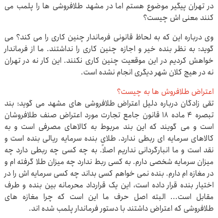
در تهران پیگیر موضوع هستم اما در مشهد طلافروشی ها را پلمب می
کنند معنی اش چیست؟
وی درباره این که به لحاظ قانونی فرماندار چنین کاری را می کند؟ می
گوید: به نظر بنده خیر و اجازه چنین کاری را نداشتند. ما از فرماندار
خواهش کردیم در این موقعیت چنین کاری نکنند. این کار نه در تهران
نه در هیچ کلان شهر دیگری انجام نشده است.
اعتراض طلافروش ها به چیست؟
تقی زادگان درباره دلیل اعتراض طلافروشی های مشهد می گوید: بند
تبصره 4 ماده 18 قانون جامع تجارت مورد اعتراض صنف طلافروشان
است و می گویند که این بند مربوط به کالاهای مصرفی است و به
کالاهای سرمایه ای ربطی ندارد. طلای بنده سرمایه ریالی بنده است و
نقد است و ما انبارگردانی نداریم اصلاً. به چه کسی چه ربطی دارد چه
میزان سرمایه شخصی دارم. به کسی ربط ندارد چه میزان طلا گرفته ام و
در مغازه ام دارم. بنده نمی خواهم کسی بداند چه کسی سرمایه اش را در
اختیار بنده قرار داده است، این یک قرارداد محرمانه بین بنده و طرف
مقابل است... البته اصل حرف ما این است که چرا مغازه های
طلافروشی که اعتراض داشتند با دستور فرماندار پلمب شده اند.