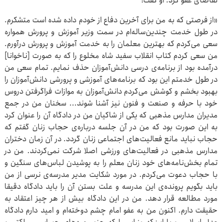
تقاضای عفو کرد. او گفت:
«از فرصتی که به من برای آخرین دفاع از خودم داده شده است متشکرم.
در طول خدمت چندین‌ساله‌ام در سمت وزیر آموزش و پرورش همواره
سعی می‌کردم که بهترین معلمان را به خدمت آموزش و پرورش درآورم.
من سعی کردم کتاب انقلاب سفید شاه مخلوع را که به صورت [ناخوانا]
درآمده بود از برنامه‌ی درسی دانش‌آموزان حذف نمایم. تمام سعی من
در طول خدمتم این بود که برنامه‌های آموزشی و پرورشی دانش‌آموزان را
بهبود بخشم و کوشش می‌کردم دانش‌آموزان به موازات فراگرفتن دروس
خود با حرفه و صنعت و فنون نیز آشنا شوند... سخنان من در جمع
مدیران مدارس مذهبی که یکی از شاکیان من در دادگاه آن را عنوان کرد
به این صورت بود که من در آن جلسه درباره‌ی حجاب زنان گفتم که
حجاب نباید مانع فعالیت‌های اجتماعی زنان گردد. در آن زمان دختران
مدارس مذهبی در فعالیت‌های ورزشی اصلا شرکت نمی‌کردند. من در
تمام بخش‌نامه‌های خود زنان معلم را به پوشیدن لباس‌های سنگین و
با حجاب دعوت می‌کردم. در مورد شکایت مدیر مدرسه‌ی نرسی از من
باید بگویم پرونده‌ی این مدرسه و علت بستن آن را باید دادگاه دقیقا
مورد مطالعه قرار دهد. من در این دادگاه بیش از هر چیز اعتقاد به
حقیقت دارم. اکنون من به عفو امام چشم دوخته‌ام و امید دارم دادگاه