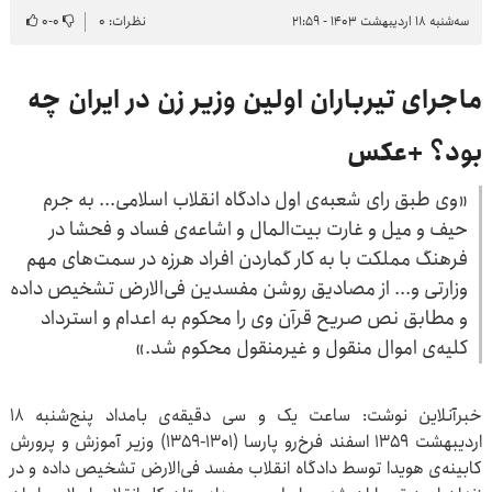
سه‌شنبه ۱۸ اردیبهشت ۱۴۰۳ - ۲۱:۵۹
نظرات: ۰
۰
-
۰
ماجرای تیرباران اولین وزیر زن در ایران چه
بود؟ +عکس
«وی طبق رای شعبه‌ی اول دادگاه انقلاب اسلامی... به جرم
حیف و میل و غارت بیت‌المال و اشاعه‌ی فساد و فحشا در
فرهنگ مملکت با به کار گماردن افراد هرزه در سمت‌های مهم
وزارتی و... از مصادیق روشن مفسدین فی‌الارض تشخیص داده
و مطابق نص صریح قرآن وی را محکوم به اعدام و استرداد
کلیه‌ی اموال منقول و غیرمنقول محکوم شد.»
خبرآنلاین نوشت: ساعت یک و سی دقیقه‌ی بامداد پنج‌شنبه ۱۸
اردیبهشت ۱۳۵۹ اسفند فرخ‌رو پارسا (۱۳۰۱-۱۳۵۹) وزیر آموزش و پرورش
کابینه‌ی هویدا توسط دادگاه انقلاب مفسد فی‌الارض تشخیص داده و در