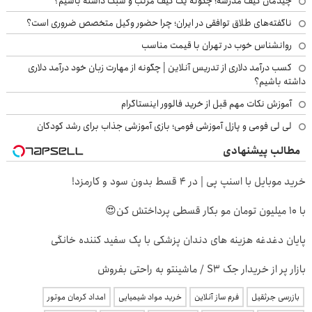
چیدمان کیف مدرسه؛ چگونه یک کیف مرتب و سبک داشته باشیم؟
ناگفته‌های طلاق توافقی در ایران؛ چرا حضور وکیل متخصص ضروری است؟
روانشناس خوب در تهران با قیمت مناسب
کسب درآمد دلاری از تدریس آنلاین | چگونه از مهارت زبان خود درآمد دلاری
داشته باشیم؟
آموزش نکات مهم قبل از خرید فالوور اینستاگرام
لی لی فومی و پازل آموزشی فومی؛ بازی آموزشی جذاب برای رشد کودکان
مطالب پیشنهادی
خرید موبایل با اسنپ پی | در ۴ قسط بدون سود و کارمزد!
با 10 میلیون تومان مو بکار قسطی پرداختش کن😍
پایان دغدغه هزینه های دندان پزشکی با پک سفید کننده خانگی
بازار پر از خریدار جک S3 / ماشینتو به راحتی بفروش
بازرسی جرثقیل
فرم ساز آنلاین
خرید مواد شیمیایی
امداد کرمان موتور