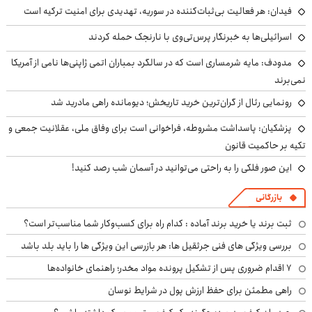
فیدان: هر فعالیت بی‌ثبات‌کننده در سوریه، تهدیدی برای امنیت ترکیه است
اسرائیلی‌ها به خبرنگار پرس‌تی‌وی با نارنجک حمله کردند
مدودف: مایه شرمساری است که در سالگرد بمباران اتمی ژاپنی‌ها نامی از آمریکا
نمی‌برند
رونمایی رئال از گران‌ترین خرید تاریخش؛ دیومانده راهی مادرید شد
پزشکیان: پاسداشت مشروطه، فراخوانی است برای وفاق ملی، عقلانیت جمعی و
تکیه بر حاکمیت قانون
این صور فلکی را به راحتی می‌توانید در آسمان شب رصد کنید!
بازرگانی
ثبت برند یا خرید برند آماده : کدام راه برای کسب‌وکار شما مناسب‌تر است؟
بررسی ویژگی های فنی جرثقیل ها: هر بازرسی این ویژگی ها را باید بلد باشد
۷ اقدام ضروری پس از تشکیل پرونده مواد مخدر؛ راهنمای خانواده‌ها
راهی مطمئن برای حفظ ارزش پول در شرایط نوسان