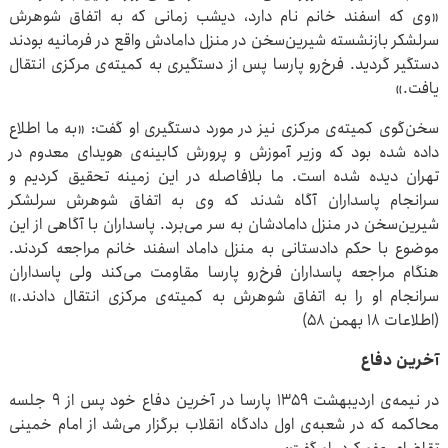
«وی که اسفند خانم نام دارد، دیشب زمانی که به اتفاق شوهرش
سرلشکر بازنشسته شیرین‌سخن در منزل دامادش واقع در فرمانیه بودند
دستگیر گردید. فرخ‌رو پارسا پس از دستگیری به کمیته‌ی مرکزی انتقال
یافت.»
سخن‌گوی کمیته‌ی مرکزی نیز در مورد دستگیری او گفت: «به ما اطلاع
داده شده بود که وزیر آموزش و پرورش کابینه‌ی هویدای معدوم در
تهران دیده شده است. ما بلافاصله در این زمینه تحقیق کردیم و
سرانجام پاسداران آگاه شدند که وی به اتفاق شوهرش سرلشکر
شیرین‌سخن در منزل دامادشان به سر می‌برد. پاسداران با آگاهی از این
موضوع با حکم دادستانی به منزل داماد اسفند خانم مراجعه کردند.
هنگام مراجعه پاسداران فرخ‌رو پارسا مقاومت می‌کند ولی پاسداران
سرانجام او را به اتفاق شوهرش به کمیته‌ی مرکزی انتقال دادند.»
(اطلاعات ۱۸ بهمن ۵۸)
آخرین دفاع
در نیمه‌ی اردیبهشت ۱۳۵۹ پارسا در آخرین دفاع خود پس از ۹ جلسه
محاکمه که در شعبه‌ی اول دادگاه انقلاب برگزار می‌شد از امام خمینی