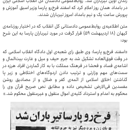
زندان اوین تیرباران شد. روابط‌عمومی دادستان کل انقلاب اسلامی ایران
در بامداد همان روز اعلام کرد که اسفند فرخ‌رو پارسا وزیر اسبق آموزش و
پرورش ساعت یک و نیم بامداد امروز تیرباران شدند.
متن اطلاعیه‌ی روابط‌عمومی دادستانی کل انقلاب که در اختیار روزنامه‌ی
کیهان (۱۸ اردیبهشت ۵۹) قرار گرفت در مورد تیرباران پارسا به این شرح
بود:
«اسفند فرخ‌رو پارسا: وی طبق رای شعبه‌ی اول دادگاه انقلاب اسلامی که
در وقت فوق‌العاده تشکیل شد به جرم حیف و میل و غارت بیت‌المال و
اشاعه‌ی فساد و فحشا در فرهنگ مملکت با به کار گماردن افراد هرزه در
سمت‌های مهم وزارتی و ترتیب دادن اردوگاه‌های اختلاطی و زیر پا
گذاشتن اخلاق اسلامی از ائمه‌ی کفر و ضلال و از مصادیق روشن
مفسدین فی‌الارض تشخیص داده و مطابق نص صریح قرآن وی را
محکوم به اعدام و استرداد کلیه‌ی اموال منقول و غیرمنقول محکوم شد.»