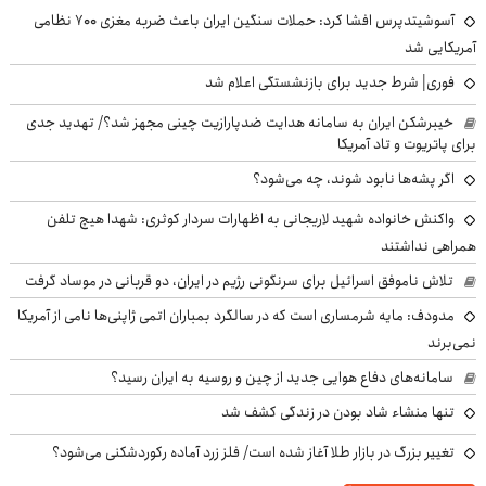
آسوشیتدپرس افشا کرد: حملات سنگین ایران باعث ضربه مغزی ۷۰۰ نظامی
آمریکایی شد
فوری| شرط جدید برای بازنشستگی اعلام شد
خیبرشکن ایران به سامانه هدایت ضدپارازیت چینی مجهز شد؟/ تهدید جدی
برای پاتریوت و تاد آمریکا
اگر پشه‌ها نابود شوند، چه می‌شود؟
واکنش خانواده شهید لاریجانی به اظهارات سردار کوثری: شهدا هیچ تلفن
همراهی نداشتند
تلاش ناموفق اسرائیل برای سرنگونی رژیم در ایران، دو قربانی در موساد گرفت
مدودف: مایه شرمساری است که در سالگرد بمباران اتمی ژاپنی‌ها نامی از آمریکا
نمی‌برند
سامانه‌های دفاع هوایی جدید از چین و روسیه به ایران رسید؟
تنها منشاء شاد بودن در زندگی کشف شد
تغییر بزرگ در بازار طلا آغاز شده است/ فلز زرد آماده رکوردشکنی می‌شود؟