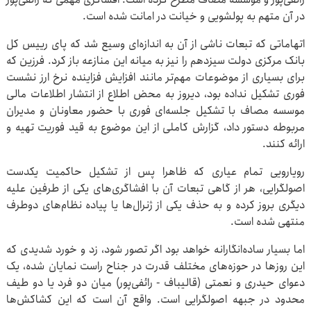
در آن متهم به پولشویی و خیانت در امانت شده است.
اتهاماتی که تبعات ناشی از آن به اندازه‌ای وسیع شد که پای رییس کل
بانک مرکزی دولت سیزدهم را نیز به میانه این منازعه باز کرد. فرزین که
برای بسیاری از موضوعات مهم‌تر مانند افزایش فزاینده نرخ ارز نشست
فوری تشکیل نداده بود، دیروز به محض اطلاع از انتشار اطلاعات مالی
موسسه مصاف با تشکیل جلسه‌ای فوری با حضور معاونان و مدیران
مربوطه دستور داد، گزارش کاملی از این موضوع به قید فوریت تهیه و
ارائه کنند.
رویارویی تمام عیاری که ظاهرا پس از تشکیل حاکمیت یکدست
اصولگرایی، هر از گاهی تبعات آن با افشاگری‌های یکی از طرفین علیه
دیگری بروز کرده و به حذف یکی از ژنرال‌ها یا پیاده نظام‌های دوطرف
منتهی شده است.
اما بسیار ساده‌انگارانه خواهد بود اگر تصور شود، زد و خورد شدیدی که
این روزها در حوزه‌های مختلف قدرت در جناح راست نمایان شده، یک
دعوای حیدری و نعمتی (قالیباف - رائفی‌پور) میان دو فرد یا دو طیف
محدود در جبهه اصولگرایی است. واقع آن است که این کشاکش‌ها