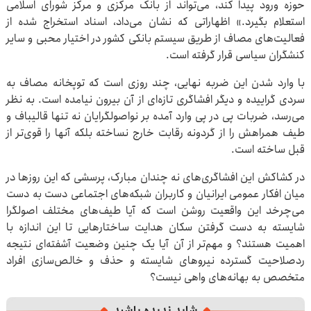
حوزه ورود پیدا کند، می‌تواند از بانک مرکزی و مرکز شورای اسلامی
استعلام بگیرد.» اظهاراتی که نشان می‌داد، اسناد استخراج شده از
فعالیت‌های مصاف از طریق سیستم بانکی کشور در اختیار محبی و سایر
کنشگران سیاسی قرار گرفته است.
با وارد شدن این ضربه نهایی، چند روزی است که توپخانه مصاف به
سردی گراییده و دیگر افشاگری تازه‌ای از آن بیرون نیامده است. به نظر
می‌رسد، ضربات پی در پی وارد آمده بر نواصولگرایان نه تنها قالیباف و
طیف همراهش را از گردونه رقابت خارج نساخته بلکه آنها را قوی‌تر از
قبل ساخته است.
در کشاکش این افشاگری‌های نه چندان مبارک، پرسشی که این روزها در
میان افکار عمومی ایرانیان و کاربران شبکه‌های اجتماعی دست به دست
می‌چرخد این واقعیت روشن است که آیا طیف‌های مختلف اصولگرا
شایسته به دست گرفتن سکان هدایت ساختارهایی تا این اندازه با
اهمیت هستند؟ و مهم‌تر از آن آیا یک چنین وضعیت آشفته‌ای نتیجه
ردصلاحیت گسترده نیروهای شایسته و حذف و خالص‌سازی افراد
متخصص به بهانه‌های واهی نیست؟
شاید ندیده باشید