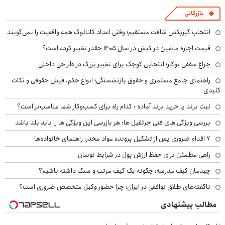
بازرگانی
انتخاب گیربکس شافت مستقیم؛ وقتی اعداد کاتالوگ همه واقعیت را نمی‌گویند
قیمت اجاره ماشین در کیش در سال ۱۴۰۵ چقدر تغییر کرده است؟
چراغ سقفی توکار؛ انتخابی کوچک برای تغییر بزرگ در طراحی داخلی
راهنمای جامع مستمری و حقوق بازنشستگی؛ انواع حکم، فیش حقوقی و نکات
کلیدی
ثبت برند یا خرید برند آماده : کدام راه برای کسب‌وکار شما مناسب‌تر است؟
بررسی ویژگی های فنی جرثقیل ها: هر بازرسی این ویژگی ها را باید بلد باشد
۷ اقدام ضروری پس از تشکیل پرونده مواد مخدر؛ راهنمای خانواده‌ها
راهی مطمئن برای حفظ ارزش پول در شرایط نوسان
چیدمان کیف مدرسه؛ چگونه یک کیف مرتب و سبک داشته باشیم؟
ناگفته‌های طلاق توافقی در ایران؛ چرا حضور وکیل متخصص ضروری است؟
مطالب پیشنهادی