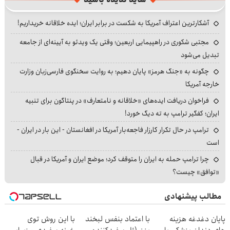
آشکارترین اعتراف آمریکا به شکست در برابر ایران؛ ایده خلاقانه خریداریم!
مجتبی شکوری در راهپیمایی اربعین؛ وقتی یک ویدئو به آیینه‌ای از جامعه
تبدیل می‌شود
چگونه به «جنگ هرمز» پایان دهیم؛ به روایت سخنگوی فارسی‌زبان وزارت
خارجه آمریکا
فراخوان دریافت ایده‌های «خلاقانه و نامتعارف» در پنتاگون برای تنبیه
ایران؛ کفگیر ترامپ به ته دیگ خورد!
ترامپ در حال تکرار کارزار فاجعه‌بار آمریکا در افغانستان - این بار در ایران -
است
چرا ترامپ حمله به ایران را متوقف کرد؛ موضع ایران و آمریکا در قبال
«توافق» چیست؟
مطالب پیشنهادی
پایان دغدغه هزینه
با اعتماد بنفس لبخند
با این روش توی