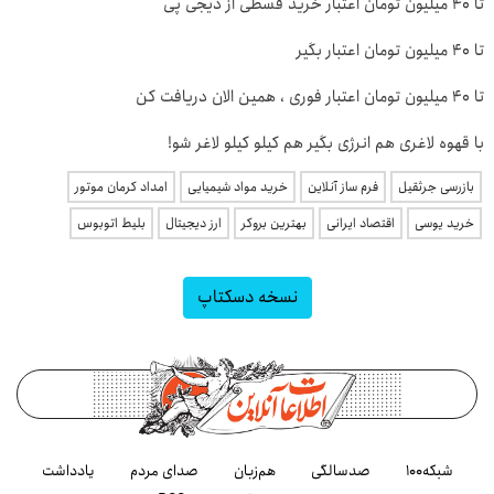
تا ۴۰ میلیون تومان اعتبار خرید قسطی از دیجی پی
تا ۴۰ میلیون تومان اعتبار بگیر
تا 40 میلیون تومان اعتبار فوری ، همین الان دریافت کن
با قهوه لاغری هم انرژی بگیر هم کیلو کیلو لاغر شو!
بازرسی جرثقیل
فرم ساز آنلاین
خرید مواد شیمیایی
امداد کرمان موتور
خرید یوسی
اقتصاد ایرانی
بهترین بروکر
ارز دیجیتال
بلیط اتوبوس
نسخه دسکتاپ
شبکه۱۰۰
صدسالگی
هم‌زبان
صدای مردم
یادداشت