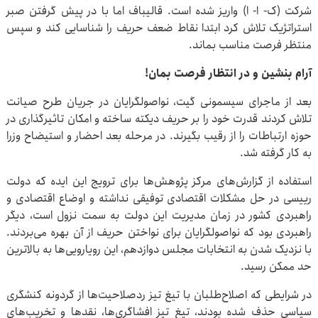
شرکت (ک- ا- ا) واریز شده است. قالیباف اما با در پیش گرفتن صبر
استراتژیک تلاش کرد ابتدا نقاط ضعف حریف را شناسایی کند و سپس
منتظر فرصت مناسب بماند.
آرام بنشین و در انتظار فرصت بمان!
بعد از ماجرای سیسمونی گیت، نواصولگرایان در جریان طرح صیانت
تلاش کردند قدرت خود را بر حریف دیکته ساخته و امکان تاثیرگذاری در
حوزه ارتباطات را از رقیب بگیرند. در مرحله بعد احضار و استیضاح وزرا
به کار گرفته شد.
استفاده از گزارش‌های مرکز پژوهش‌ها برای ترویج این ایده که دولت
رییسی در حل مشکلات اقتصادی توفیقی نداشته و اوضاع اقتصادی و
راهبردی کشور در زمان مدیریت این دولت به سمت نزول است، دیگر
راهبردی بود که نواصولگرایان برای نواختن حریف از آن بهره می‌بردند.
با نزدیک شدن به انتخابات مجلس دوازدهم، این رویارویی‌ها به بالاترین
حد ممکن رسید.
در شرایطی که اصلاح‌طلبان با تیغ تیز ردصلاحیت‌ها از گردونه کنشگری
سیاسی حذف شده بودند، تیغ تیز افشاگری‌ها، نقدها و تخریب‌های