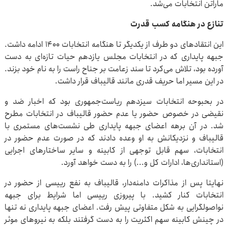
ماراتن انتخابات می‌شد.
تنازع در هنگامه کسب قدرت
این انتقادهای دو طرف از یکدیگر تا هنگامه انتخابات ۱۴۰۰ ادامه داشت.
جبهه پایداری که در انتخابات مجلس یازدهم حیات تازه‌ای به دست
آورده بود، تلاش می‌کرد تا سند زعامت بر جناح راست را به نام خود بزند.
در این مسیر اما حریف قدری مانند قالیباف قرار داشت.
در بحبوحه انتخابات سیزدهم ریاست‌جمهوری بود که اخبار ضد و
نقیضی در خصوص حضور یا عدم حضور قالیباف در انتخابات مطرح
شد. در آن برهه اعضای جبهه پایداری طی نشست‌های مستمری با
قالیباف و نزدیکانش به او وعده دادند که در صورت عدم حضور در
انتخابات، سهم قابل توجهی از کابینه و سایر ساختارهای اجرایی
(استانداری‌ها، ادارات کل و...) را به دست خواهد آورد.
نهایتا پس از مذاکرات دامنه‌دار، قالیباف به نفع رییسی از حضور در
انتخابات کنار کشید. با پیروزی رییسی اما شرایط برای جبهه
نواصولگرایی به شکل متفاوتی پیش رفت. اعضای جبهه پایداری نه تنها
در چینش کابینه سهم اکثریت را به دست گرفتند بلکه به نیروهای موثر