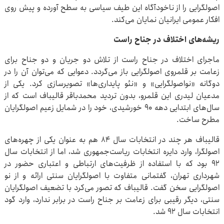
اصولگرایی را از ناخودآگاه این طیف سیاسی به سطح آورده و پیش روی
افکار عمومی ایرانیان نمایان می‌کند.
ریشه‌های اختلاف در جناح راست
ماجرای اختلاف در جناح راست از تلاش دو جریان و دو جناح برای
زعامت بر قلمروی اصولگرایی باز می‌گردد. دعوایی که می‌توان آن را در
دوگانه «نواصولگرایی» و «نئو پایداری‌ها» تصویرسازی کرد. یکی از
مدعیان لیدری این قلمرو، بدون تردید محمدباقر قالیباف است که از
سال‌های ابتدایی دهه ۹۰ خورشیدی، خود را در شمایل زعیم اصولگرایان
مطرح ساخت.
قالیباف هر چند در انتخابات سال ۸۴ هم به عنوان یکی از چهره‌های
اصولگرا، وارد دایره انتخابات ریاست‌جمهوری شد، اما از انتخابات سال
۹۲ بود که با استفاده از ظرفیت‌های ارتباطی و اعتباری حضور در
شهرداری تهران، گفتمانی متفاوت با اصولگرایان سنتی ارائه و از نو
اصولگرایی سخن گفت. قالیباف که تصور می‌کرد با تضعیف اصولگرایان
سنتی، دیگر رقیبی برای زعامت بر جناح راست در برابر ندارد، وارد گود
انتخابات سال ۹۲ شد.