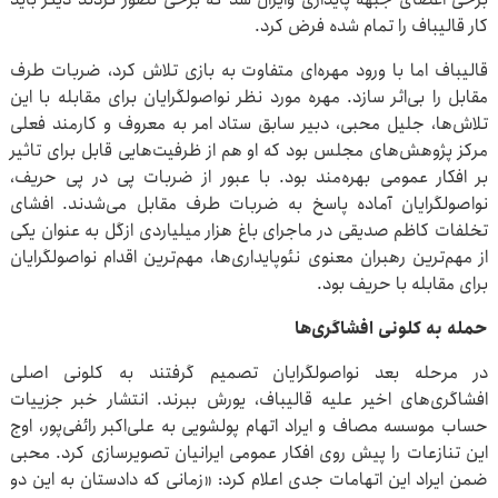
کار قالیباف را تمام شده فرض کرد.
قالیباف اما با ورود مهره‌ای متفاوت به بازی تلاش کرد، ضربات طرف
مقابل را بی‌اثر سازد. مهره مورد نظر نواصولگرایان برای مقابله با این
تلاش‌ها، جلیل محبی، دبیر سابق ستاد امر به معروف و کارمند فعلی
مرکز پژوهش‌های مجلس بود که او هم از ظرفیت‌هایی قابل برای تاثیر
بر افکار عمومی بهره‌مند بود. با عبور از ضربات پی در پی حریف،
نواصولگرایان آماده پاسخ به ضربات طرف مقابل می‌شدند. افشای
تخلفات کاظم صدیقی در ماجرای باغ هزار میلیاردی ازگل به عنوان یکی
از مهم‌ترین رهبران معنوی نئوپایداری‌ها، مهم‌ترین اقدام نواصولگرایان
برای مقابله با حریف بود.
حمله به کلونی افشاگری‌ها
در مرحله بعد نواصولگرایان تصمیم گرفتند به کلونی اصلی
افشاگری‌های اخیر علیه قالیباف، یورش ببرند. انتشار خبر جزییات
حساب موسسه مصاف و ایراد اتهام پولشویی به علی‌اکبر رائفی‌پور، اوج
این تنازعات را پیش روی افکار عمومی ایرانیان تصویرسازی کرد. محبی
ضمن ایراد این اتهامات جدی اعلام کرد: «زمانی که دادستان به این دو