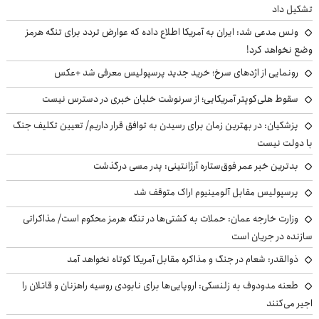
تشکیل داد
ونس مدعی شد: ایران به آمریکا اطلاع داده که عوارض تردد برای تنگه هرمز
وضع نخواهد کرد!
رونمایی از اژدهای سرخ؛ خرید جدید پرسپولیس معرفی شد +عکس
سقوط هلی‌کوپتر آمریکایی؛ از سرنوشت خلبان خبری در دسترس نیست
پزشکیان‌: در بهترین زمان برای رسیدن به توافق قرار داریم/ تعیین تکلیف جنگ
با دولت نیست
بدترین خبر عمر فوق‌ستاره آرژانتینی: پدر مسی درگذشت
پرسپولیس مقابل آلومینیوم اراک متوقف شد
وزارت خارجه عمان: حملات به کشتی‌ها در تنگه هرمز محکوم است/ مذاکراتی
سازنده در جریان است
ذوالقدر: شعام در جنگ و مذاکره مقابل آمریکا کوتاه نخواهد آمد
طعنه مدودوف به زلنسکی: اروپایی‌ها برای نابودی روسیه راهزنان و قاتلان را
اجیر می‌کنند