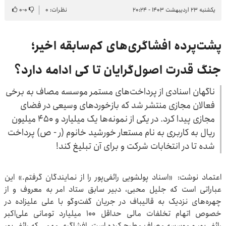
یکشنبه ۲۳ اردیبهشت ۱۴۰۳ - ۲۰:۲۴
نظرات: ۰
۰
-
۰
پشت‌پرده افشاگری‌های کم‌سابقه اخیر؛
جنگ قدرت اصول‌گرایان تا کی ادامه دارد؟
ناگهان اسنادی از پرداخت‌های مستمر موسسه مصاف به برخی
فعالان مجازی منتشر شد که بازخوردهای وسیعی در فضای
مجازی پیدا کرد. در یکی از نمونه‌ها یک میلیارد و ۴۵۰ میلیون
ریال به کاربری به نام مستعار خورشید خانوم (ر - ص) پرداخت
شده تا در انتخابات شرکت و برای آن تبلیغ کند!
اعتماد نوشت: «اسناد پولشویی رائفی‌پور را از نمایندگان گرفتم.» این
عباراتی است که جلیل محبی، دبیر سابق ستاد امر به معروف و از
چهره‌های نزدیک به قالیباف در جریان گفت‌وگو با علی علیزاده در
خصوص اتهام تخلفات مالی حداقل ۱۰۰ میلیارد تومانی علی‌اکبر
رائفی‌پور و موسسه مصاف مطرح کرده است. افشاگری مهمی که رائفی‌پور