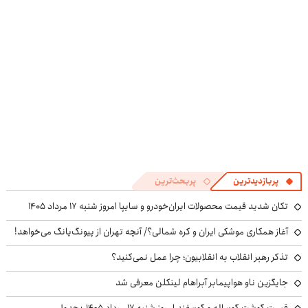
پرسش‌نامه
پربازدیدترین
پربحث‌ترین
تکان شدید قیمت محصولات ایران‌خودرو و سایپا امروز شنبه ۱۷ مرداد ۱۴۰۵
آغاز همکاری موشکی ایران و کره شمالی؟/ آنچه تهران از پیونگ‌یانگ می‌خواهد!
تذکر رهبر انقلاب به انقلابیون؛ چرا عمل نمی‌کنید؟
جایگزین ناو هواپیمابر آبراهام لینکلن معرفی شد