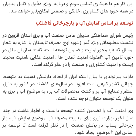
این کار هم با همکاری تمامی مردم و برنامه ریزی دقیق و کامل مدیران
در همه حوزه های کشاورزی ،خانگی و صنعتی امکان‌پذیر خواهد شد.
توسعه بر اساس آمایش آب و بازچرخانی فاضلاب
رئیس شورای هماهنگی مدیران عامل صنعت آب و برق استان قزوین در
نشست مطبوعاتی ویژه گذر از دوره اوج مصرف تابستان با اشاره به شعار
امسال که آب محور امنیت و ضامن توسعه است، گفت: سازمان ملل در
حوزه تامین آب ۴مقوله امنیت تمدن ها ، امنیت غذایی ،امنیت محیط
زیست و امنیت کشاورزی و صنعت را در نظر گرفته است.
داراب بیرانوندی با بیان اینکه ایران از لحاظ بارندگی نسبت به متوسط
جهانی کشور کم‌آبی است افزود: در سال‌های گذشته در کشور به دلیل
استقرار صنایع آب بر و کشت محصولات آب بر ، به موضوع آب و برق به
عنوان یک توسعه متوازن توجه نشده است.
وی امنیت آب را تضمین کننده توسعه دانست و اظهار داشت:در چند
سال اخیر ،وزارت نیرو برای مدیرت مصرف آب موضوع آمایش آب، باز
چرخانی پساب در بخش صنعت را در نظر گرفته است تا توسعه بر
اساس این 2 موضوع ایجاد شود.