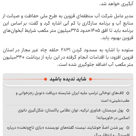
آبگیری خواهد شد.
مدیر عامل شرکت آب منطقه‌ای قزوین به طرح ملی حفاظت و صیانت از
منابع آب و برنامه سازگاری با کم آبی اشاره کرد و گفت: بر اساس این
برنامه باید تا افق ۱۴۰۵حدود ۳۲۵میلیون متر مکعب شرایط آبخوان‌های
قزوین بهبود یابد.
ستوده با اشاره به مسدود کردن 2831 حلقه چاه غیر مجاز در استان
قزوین افزود: با اقدامات انجام گرفته در این باره از برداشت ۳۴۰میلیون
متر مکعب آب اضافه جلوگیری شده است.
شاید ندیده باشید
لاف‌های توخالی ترامپ علیه ایران شایسته دریافت «نوبل رجزخوانی و
عقب‌نشینی» است
پول عربستان، فناوری ترکیه، توان نظامی پاکستان؛ شکل‌گیری ناتوی
اسلامی در خاورمیانه!
پیر شدن اصلاً خوشایند نیست؛ گفته‌های نویسنده «بازی تاج‌وتخت» درباره
افسردگی و انتظار مرگ