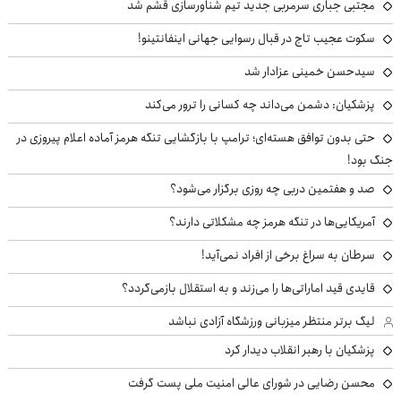
مجتبی جباری سرمربی جدید تیم شناورسازی قشم شد
سکوت عجیب تاج در قبال رسوایی جهانی اینفانتینو!
سیدحسن خمینی عزادار شد
پزشکیان: دشمن می‌داند چه کسانی را ترور می‌کند
حتی بدون توافق هسته‌ای؛ ترامپ با بازگشایی تنگه هرمز آماده اعلام پیروزی در
جنگ بود!
صد و هفتمین دربی چه روزی برگزار می‌شود؟
آمریکایی‌ها در تنگه هرمز چه مشکلاتی دارند؟
سرطان به سراغ برخی از افراد نمی‌آید!
قایدی قید اماراتی‌ها را می‌زند و به استقلال بازمی‌گردد؟
لیگ برتر منتظر میزبانی ورزشگاه آزادی نباشد
پزشکیان با رهبر انقلاب دیدار کرد
محسن رضایی در شورای عالی امنیت ملی پست گرفت