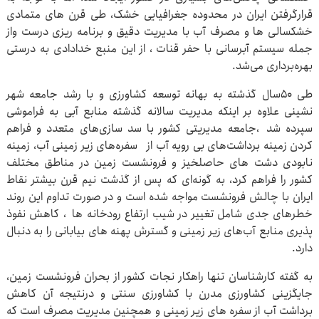
قرارگرفتن ایران در محدوده جغرافیایی خشک، طی قرن های متمادی
خشکسالی ها و مصرف آب با مدیریت دقیق و برنامه ریزی درست واز
جمله سیستم آبرسانی با حفر قنات ، از این منبع خدادادی به درستی
بهره‌برداری می‌شد.
طی ۵۰سال گذشته به بهانه توسعه کشاورزی و با رشد جامعه شهر
نشینی علاوه بر اینکه مدیریت سالانه گذشته منابع آبی به فراموشی
سپرده شد ،جامعه مدیریتی کشور با سد سازی‌های متعدد و فراهم
کردن زمینه برداشت‌های بی رویه آب از سفره‌های زیر زمینی آب، زمینه
نابودی دشت های حاصلخیز و فرونشست زمین در مناطق مختلف
کشور را فراهم کرد، به گونه‌ای که پس از گذشت نیم قرن بیشتر نقاط
ایران با چالش فرونشست مواجه شده است و در صورت تداوم این روند
خطرهای جدی شامل تغییر در شیب ارتفاع رودخانه ها ، کاهش نفوذ
پذیری منابع آب‌های زیر زمینی و گسترش پهنه های بیابانی را به دنبال
دارد.
به گفته کارشناسان تنها راهکار نجات کشور از بحران فرونشست زمین،
جایگزینی کشاورزی مدرن با کشاورزی سنتی و درنتیجه آن کاهش
برداشت آب از سفره های زیر زمینی و همچنین مدیریت مصرف است که