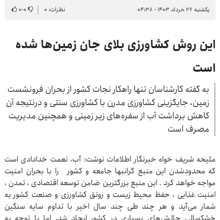
یکشنبه ۲۷ خرداد ۱۴۰۳ - ۰۴:۳۸
نظرات: ۰
۰
-
۰
این روش کشاورزی بلای جان زمین‌ها شده
است
به گفته کارشناسان تنها راهکار نجات کشور از بحران فرونشست
زمین، جایگزینی کشاورزی مدرن با کشاورزی سنتی و درنتیجه آن
کاهش برداشت آب از سفره‌های زیر زمینی و همچنین مدیریت
مصرف است
ملیحه شریف خواه خبرنگار اطلاعات نوشت: آب، نعمت خدادادی است
که محدودشدن این منبع گرانبها جامعه و کشور را با بحران امنیت
مواجه خواهد کرد . این منبع بزرگترین ضامن توسعه اقتصادی ، تمدن ،
امنیت غذایی ، حفظ محیط زیست و رونق کشاورزی و صنعت کشور به
شمار می‌آید و هر چند طی چند سال اخیر با تداوم سایه سنگین
خشکسالی چالش‌های بسیاری در کشور ایجاد شد، اما با توجه به