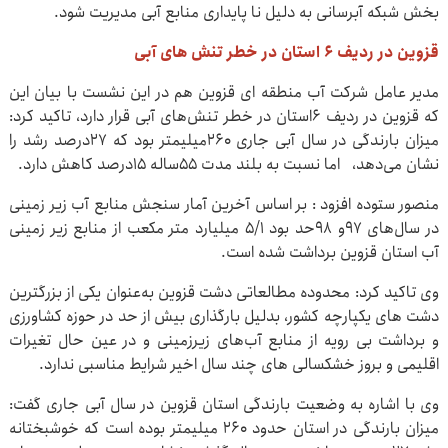
بخش شبکه آبرسانی به دلیل نا پایداری منابع آبی مدیریت شود.
قزوین در ردیف 6 استان در خطر تنش های آبی
مدیر عامل شرکت آب منطقه ای قزوین هم در این نشست با بیان این
که قزوین در ردیف ۶استان در خطر تنش‌های آبی قرار دارد، تاکید کرد:
میزان بارندگی در سال آبی جاری ۲۶۰میلیمتر بود که ۲۷درصد رشد را
نشان می‌دهد، اما نسبت به بلند مدت ۵۵ساله ۱۵درصد کاهش دارد.
منصور ستوده افزود : بر اساس آخرین آمار سنجش منابع آب زیر زمینی
در سال‌های ۹۷و ۹۸حد بود 5/1 میلیارد متر مکعب از منابع زیر زمینی
آب استان قزوین برداشت شده است.
وی تاکید کرد: محدوده مطالعاتی دشت قزوین به‌عنوان یکی از بزرگترین
دشت های یکپارچه کشور، بدلیل بارگذاری بیش از حد در حوزه کشاورزی
و برداشت بی رویه از منابع آب‌های زیرزمینی و در عین حال تغیرات
اقلیمی و بروز خشکسالی های چند سال اخیر شرایط مناسبی ندارد.
وی با اشاره به وضعیت بارندگی استان قزوین در سال آبی جاری گفت:
میزان بارندگی در استان حدود 260 میلیمتر بوده است که خوشبختانه