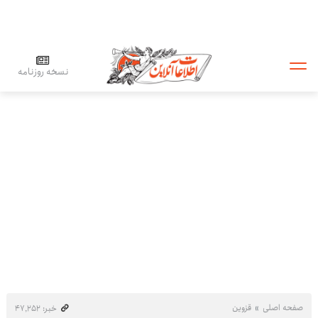
نسخه روزنامه
صفحه اصلی
قزوین
خبر: ۴۷٬۲۵۲