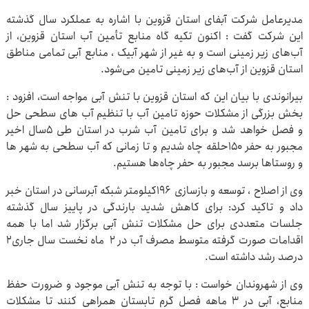
مدیرعامل شرکت آبفای استان قزوین با اشاره به عملکرد سال گذشته
این شرکت گفت : اکنون تکیه گاه منابع تأمین آب استان قزوین، از
آب‌های زیر زمینی است و به غیر از شهر آبیک ، منابع آبی تمامی مناطق
استان قزوین از آب‌های زیر زمینی تامین می‌شود.
بیرانوندی با بیان این که استان قزوین با تنش آبی مواجه است، افزود :
بخش بزرگی از مشکلات حوزه تامین آب با تنظیم آب های سطحی حل
و فصل خواهد شد و برای تامین آب شرب در استان طی ۵سال اخیر
مجبور به حفر ۱۵۰حلقه چاه شدیم و تا زمانی که آب سطحی به شهر ها
و روستاها برسد مجبور به حفر چاه‌ها هستیم.
وی از اصلاح ، توسعه و بازسازی ۱۹۶کیلومتر شبکه آبرسانی در استان خبر
داد و تاکید کرد: برای کاهش شدید بارندگی در پاییز سال گذشته
جلسات متعددی برای حل مشکلات تنش آبی برگزار شد اما با همه
اقدامات صورت گرفته متوسط مصرف آب در 2 ماه نخست سال جاری2
درصد رشد داشته است.
وی از شهروندان خواست : با توجه به تنش آبی موجود و ضرورت حفظ
منابع، آبی در 3 ماهه فصل گرم تابستان همراهی کنند تا مشکلات