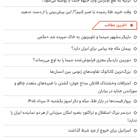
ترکیه به نفع اوکراین وارد جبهه جنگ با روسیه می‌شود؟
وقت خرید طلا رسیده یا صبر کنیم؟/ این پیش‌بینی را از دست ندهید
آخرین مطالب
بازیگر مشهور سینما و تلویزیون به خاک سپرده شد +عکس
پیمان مکه چه پیامی برای ایران دارد؟
دوربین باردیگر مجری فراموش‌شده سیما را به اوج می‌رساند؟
بزرگ‌ترین کاتالوگ تفاوت‌های ژنومی بین انسان‌ها
اعترافات وحشتناک قاتلان مداح جوان؛ کشتن با ضربه‌های متعدد چاقو و
سوزاندن جنازه در بیابان
پرواز قیمت‌ها در بازار طلا، سکه و دلار امروز یکشنبه ۱۸ مرداد ۱۴۰۵
دردسر بزرگ استقلال و تراکتور؛ بصره امکان میزبانی از هر دو نماینده ایران را
ندارد!
اسرائیل برای خروج از غزه شرط گذاشت