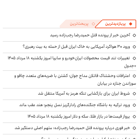
پربازدیدترین
پربحث‌ترین
آخرین خبر از پرونده قتل حمیدرضا رجب‌زاده رسید
ورود ۳۰ هواگرد آمریکایی به خاک ایران قبل از حمله به بیت رهبری؟
تغییرات تند قیمت محصولات ایران‌خودرو و سایپا امروز یکشنبه ۱۸ مرداد ۱۴۰۵
+جدول
اعترافات وحشتناک قاتلان مداح جوان؛ کشتن با ضربه‌های متعدد چاقو و
سوزاندن جنازه در بیابان
شروط ایران برای بازگشایی تنگه هرمز به آمریکا منتقل شد
ورود ترکیه به باشگاه جنگنده‌های رادارگریز نسل پنجم؛ هند عقب ماند
پرواز قیمت‌ها در بازار طلا، سکه و دلار امروز یکشنبه ۱۸ مرداد ۱۴۰۵
خبر فوری درباره پرونده قتل حمیدرضا رجب‌زاده: متهم اصلی دستگیر شد