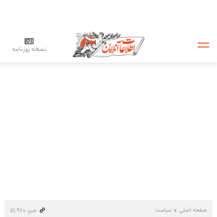
نسخه روزنامه
صفحه اصلی
سیاست
خبر: ۵۱٬۹۷۰