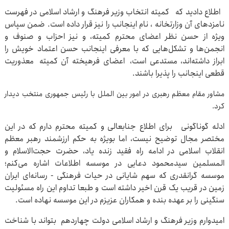
اطلاع دادید که کمیته انتخاب وزیر فرهنگ و ارشاد اسلامی در فهرست
نامزدهای آن وزارتخانه ، نام اینجانب را نیز قرار داده است. ضمن سپاس
ویژه از حسن نظر اعضای محترم کمیته، و نیز احزاب و صنوف و
انجمن‌ها و تشکل‌هایی که با معرفی اینجانب حسن اعتماد خویش را
ابراز داشته‌اند، مستدعی است، اعضای فرهیخته آن کمیته معذوریت
قطعی اینجانب را پذیرا باشند.
مشاور مقام معظم رهبری در امور بین الملل با رئیس جمهوری منتخب دیدار
کرد.
ادله گوناگونی برای اطلاع جنابعالی و کمیته محترم دارم که در این
مختصر مجال توضیح نیست، اما بویژه به حکم ارزشمند رهبر معظم
انقلاب اسلامی در ادامه راه فقید زنده یاد، حضرت حجت‌الاسلام و
المسلمین سیدمحمود دعایی در موسسه اطلاعات اشاره می‌کنم؛
موسسه گرانقدری که سهم شایانی در حیات فرهنگی - رسانه‌ای ایران
زمین در قریب یک قرن اخیر داشته است و طبعا تداوم این راه مسئولیت
سنگینی را بر عهده بنده و همکاران عزیزم در این موسسه نهاده است.
امیدوارم وزیر فرهنگ و ارشاد اسلامی دولت چهاردهم بتواند با شناخت