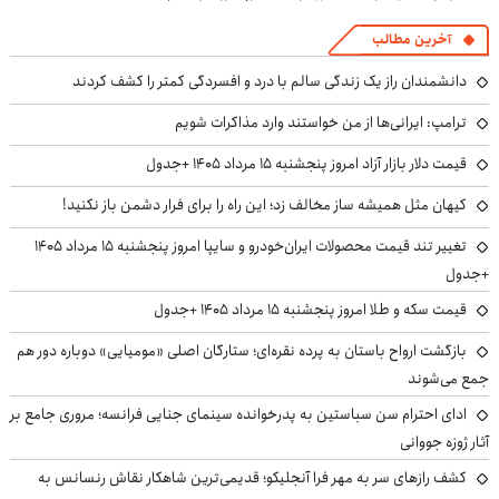
آخرین مطالب
دانشمندان راز یک زندگی سالم با درد و افسردگی کمتر را کشف کردند
ترامپ: ایرانی‌ها از من خواستند وارد مذاکرات شویم
قیمت دلار بازار آزاد امروز پنجشنبه ۱۵ مرداد ۱۴۰۵ +جدول
کیهان مثل همیشه ساز مخالف زد؛ این راه را برای فرار دشمن باز نکنید!
تغییر تند قیمت محصولات ایران‌خودرو و سایپا امروز پنجشنبه ۱۵ مرداد ۱۴۰۵
+جدول
قیمت سکه و طلا امروز پنجشنبه ۱۵ مرداد ۱۴۰۵ +جدول
بازگشت ارواح باستان به پرده نقره‌ای؛ ستارگان اصلی «مومیایی» دوباره دور هم
جمع می‌شوند
ادای احترام سن سباستین به پدرخوانده سینمای جنایی فرانسه؛ مروری جامع بر
آثار ژوزه جووانی
کشف رازهای سر به مهر فرا آنجلیکو؛ قدیمی‌ترین شاهکار نقاش رنسانس به