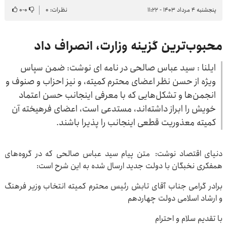
پنجشنبه ۴ مرداد ۱۴۰۳ - ۱۱:۲۲
نظرات: ۰
۰
-
۰
محبوب‌ترین گزینه وزارت، انصراف داد
ایلنا : سید عباس صالحی در نامه ای نوشت: ضمن سپاس
ویژه از حسن نظر اعضای محترم کمیته، و نیز احزاب و صنوف و
انجمن‌ها و تشکل‌هایی که با معرفی اینجانب حسن اعتماد
خویش را ابراز داشته‌اند، مستدعی است، اعضای فرهیخته آن
کمیته معذوریت قطعی اینجانب را پذیرا باشند.
دنیای اقتصاد نوشت: متن پیام سید عباس صالحی که در گروه‌های
همفکری نخبگان با دولت جدید ارسال شده به این شرح است:
برادر گرامی جناب آقای تابش رئیس محترم کمیته انتخاب وزیر فرهنگ
و ارشاد اسلامی دولت چهاردهم
با تقدیم سلام و احترام