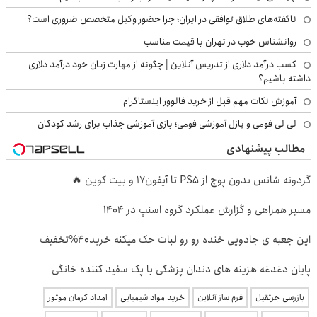
ناگفته‌های طلاق توافقی در ایران؛ چرا حضور وکیل متخصص ضروری است؟
روانشناس خوب در تهران با قیمت مناسب
کسب درآمد دلاری از تدریس آنلاین | چگونه از مهارت زبان خود درآمد دلاری
داشته باشیم؟
آموزش نکات مهم قبل از خرید فالوور اینستاگرام
لی لی فومی و پازل آموزشی فومی؛ بازی آموزشی جذاب برای رشد کودکان
مطالب پیشنهادی
گردونه شانس بدون پوچ از PS5 تا آیفون17 و بیت کوین 🔥
مسیر همراهی و گزارش عملکرد گروه اسنپ در ۱۴۰۴
این جعبه ی جادویی خنده رو رو لبات حک میکنه خرید40%تخفیف
پایان دغدغه هزینه های دندان پزشکی با پک سفید کننده خانگی
بازرسی جرثقیل
فرم ساز آنلاین
خرید مواد شیمیایی
امداد کرمان موتور