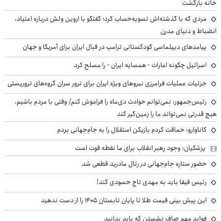
خانه بازگشت
مردی که با گذشته‌اش تسویه‌حساب کرد؛ گفتگو با اروین ولش درباره اعتیاد،
انضباط و دنیای مدرن
پیامدهای دیپلماسی کودکستانی ترامپ در قبال ایران برای آمریکا و جهان
اسرائیل چگونه امارات - همسایه ایران - را مسلح کرد
جزئیات عملیات فرامرزی نیروهای ویژه ایران برای ترور سران گروه‌های تروریستی
رئیس‌جمهور: نمی‌توانم حوادث دی‌ماه را فراموش کنم/ وقتی با مردم باشیم،
هیچ قدرتی نمی‌تواند ما را زمین‌گیر کند
کاناوارو: حماقت کردم بازیکن استقلال را به جام‌جهانی بردم
پزشکیان: وجود رهبر انقلاب برای ما نقطه قوت است
حضور ستاره جام‌جهانی در رئال مادرید قطعی شد
رئیس فیفا باید به مهدی تاج حسودی کند!
این پیش بینی قیمت طلا تا پایان تابستان ۱۴۰۵ را از دست ندهید
فواید مهم صاف نشستن که باید بدانید