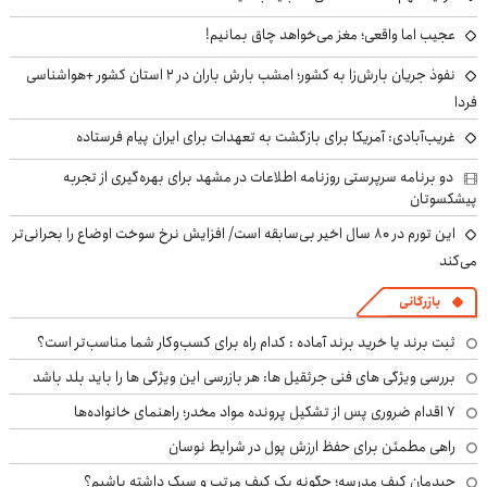
عجیب اما واقعی؛ مغز می‌خواهد چاق بمانیم!
نفوذ جریان بارش‌زا به کشور؛ امشب بارش باران در ۲ استان کشور +هواشناسی
فردا
غریب‌آبادی: آمریکا برای بازگشت به تعهدات برای ایران پیام فرستاده
دو برنامه سرپرستی روزنامه اطلاعات در مشهد برای بهره‌گیری از تجربه
پیشکسوتان
این تورم در ۸۰ سال اخیر بی‌سابقه است/ افزایش نرخ سوخت اوضاع را بحرانی‌تر
می‌کند
بازرگانی
ثبت برند یا خرید برند آماده : کدام راه برای کسب‌وکار شما مناسب‌تر است؟
بررسی ویژگی های فنی جرثقیل ها: هر بازرسی این ویژگی ها را باید بلد باشد
۷ اقدام ضروری پس از تشکیل پرونده مواد مخدر؛ راهنمای خانواده‌ها
راهی مطمئن برای حفظ ارزش پول در شرایط نوسان
چیدمان کیف مدرسه؛ چگونه یک کیف مرتب و سبک داشته باشیم؟